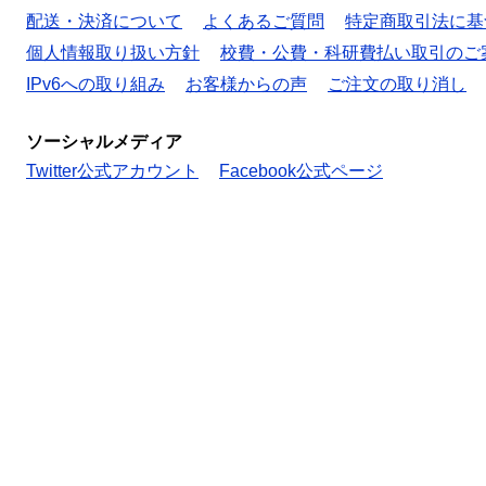
配送・決済について
よくあるご質問
特定商取引法に基
個人情報取り扱い方針
校費・公費・科研費払い取引のご
IPv6への取り組み
お客様からの声
ご注文の取り消し
ソーシャルメディア
Twitter公式アカウント
Facebook公式ページ