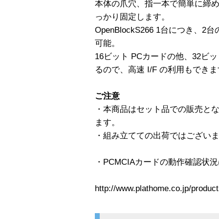
本体の爪穴、指一本で簡単に締
っかり固定します。
OpenBlockS266 1台につき、
可能。
16ビット PCカードの他、32ビッ
るので、高速 I/F の利用もでき
ご注意
・本商品はセット品での販売と
ます。
・組み立てての出荷ではござい
・PCMCIAカードの動作確認状
http://www.plathome.co.jp/produ