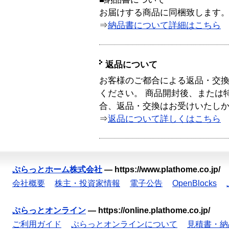
お届けする商品に同梱致します
⇒
納品書について詳細はこちら
返品について
お客様のご都合による返品・交
ください。 商品開封後、または
合、返品・交換はお受けいたし
⇒
返品について詳しくはこちら
ぷらっとホーム株式会社
—
https://www.plathome.co.jp/
会社概要
株主・投資家情報
電子公告
OpenBlocks
ぷらっとオンライン
—
https://online.plathome.co.jp/
ご利用ガイド
ぷらっとオンラインについて
見積書・納