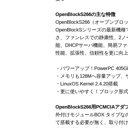
OpenBlockS266の主な特徴
OpenBlockS266（オープン
OpenBlockSシリーズの最新
さ、ファンレスでの静粛性、2ノ
能、DHCPサーバ機能、簡易フ
性能、拡張性、信頼性を更に向
・パワーアップ！PowerPC 405GP
・メモリも128Mへ容量アップ、
・LinuxOS Kernel 2.4.20搭載
・更に使いやすく！ブロック形
OpenBlockS266用PCMCIA
外付けモジュールBOX タイプなので
て搭載する必要が無く、取り付