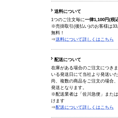
送料について
1つのご注文毎に
一律1,100円(税
※売掛取引(後払い)のお客様は33
無料！
⇒
送料について詳しくはこちら
配送について
在庫がある場合のご注文につき
いる発送日にて当社より発送い
尚、複数の商品をご注文の場合
発送となります。
※配送業者は「佐川急便」また
けます
⇒
配送について詳しくはこちら