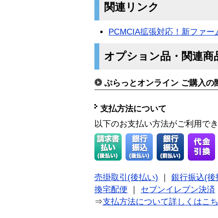
関連リンク
PCMCIA拡張対応！新ファ
オプション品・関連商
ぷらっとオンライン ご購入の
支払方法について
以下のお支払い方法がご利用で
売掛取引(後払い)
｜
銀行振込(後
換宅配便
｜
セブンイレブン決済
⇒
支払方法について詳しくはこ