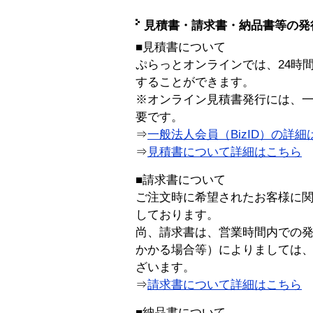
見積書・請求書・納品書等の発
■見積書について
ぷらっとオンラインでは、24時
することができます。
※オンライン見積書発行には、一般
要です。
⇒
一般法人会員（BizID）の詳細
⇒
見積書について詳細はこちら
■請求書について
ご注文時に希望されたお客様に
しております。
尚、請求書は、営業時間内での
かかる場合等）によりましては
ざいます。
⇒
請求書について詳細はこちら
■納品書について