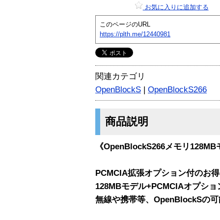
お気に入りに追加する
このページのURL
https://plth.me/12440981
関連カテゴリ
OpenBlockS
|
OpenBlockS266
商品説明
《OpenBlockS266メモリ12
PCMCIA拡張オプション付のお得セ
128MBモデル+PCMCIAオプシ
無線や携帯等、OpenBlock