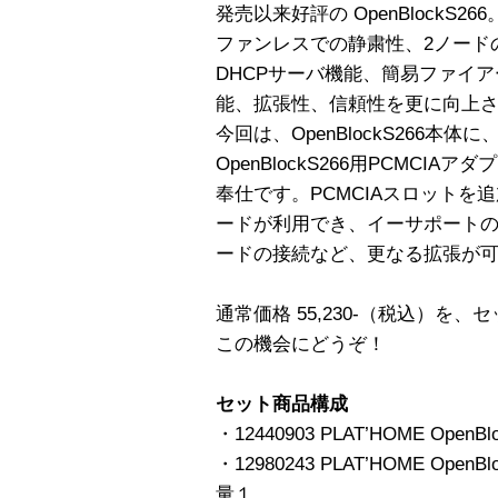
発売以来好評の OpenBlockS
ファンレスでの静粛性、2ノード
DHCPサーバ機能、簡易ファイ
能、拡張性、信頼性を更に向上
今回は、OpenBlockS266
OpenBlockS266用PCMCI
奉仕です。PCMCIAスロットを追
ードが利用でき、イーサポートの
ードの接続など、更なる拡張が
通常価格 55,230-（税込）を
この機会にどうぞ！
セット商品構成
・12440903 PLAT’HOME OpenB
・12980243 PLAT’HOME Ope
量１