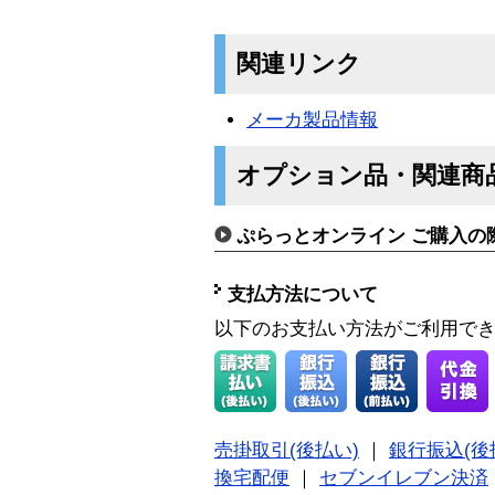
関連リンク
メーカ製品情報
オプション品・関連商
ぷらっとオンライン ご購入の
支払方法について
以下のお支払い方法がご利用で
売掛取引(後払い)
｜
銀行振込(後
換宅配便
｜
セブンイレブン決済