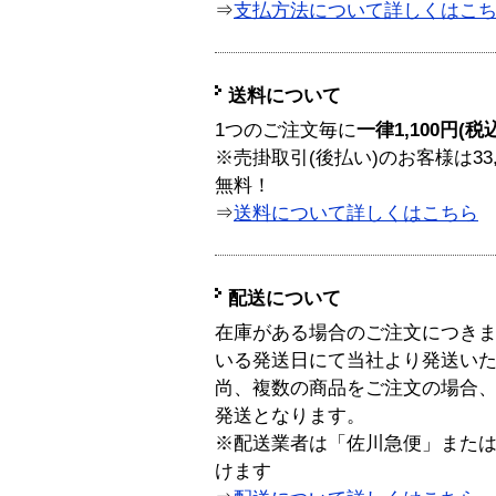
⇒
支払方法について詳しくはこ
送料について
1つのご注文毎に
一律1,100円(税
※売掛取引(後払い)のお客様は33
無料！
⇒
送料について詳しくはこちら
配送について
在庫がある場合のご注文につき
いる発送日にて当社より発送い
尚、複数の商品をご注文の場合
発送となります。
※配送業者は「佐川急便」また
けます