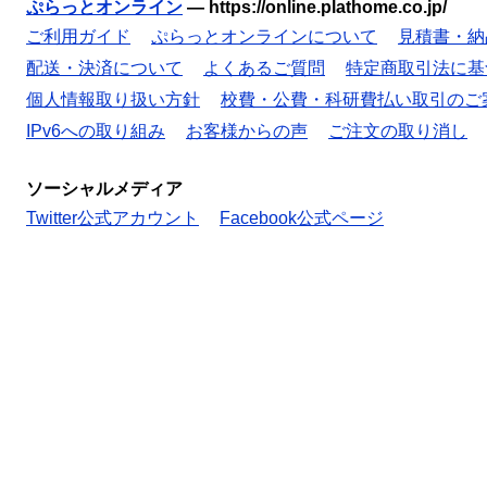
ぷらっとオンライン
—
https://online.plathome.co.jp/
ご利用ガイド
ぷらっとオンラインについて
見積書・納
配送・決済について
よくあるご質問
特定商取引法に基
個人情報取り扱い方針
校費・公費・科研費払い取引のご
IPv6への取り組み
お客様からの声
ご注文の取り消し
ソーシャルメディア
Twitter公式アカウント
Facebook公式ページ