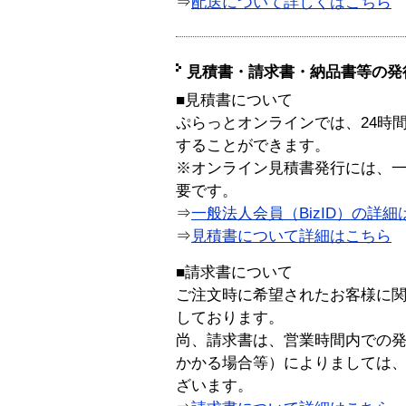
⇒
配送について詳しくはこちら
見積書・請求書・納品書等の発
■見積書について
ぷらっとオンラインでは、24時
することができます。
※オンライン見積書発行には、一般
要です。
⇒
一般法人会員（BizID）の詳細
⇒
見積書について詳細はこちら
■請求書について
ご注文時に希望されたお客様に
しております。
尚、請求書は、営業時間内での
かかる場合等）によりましては
ざいます。