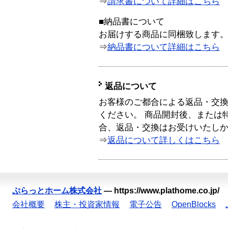
⇒
請求書について詳細はこちら
■納品書について
お届けする商品に同梱致します
⇒
納品書について詳細はこちら
返品について
お客様のご都合による返品・交
ください。 商品開封後、または
合、返品・交換はお受けいたし
⇒
返品について詳しくはこちら
ぷらっとホーム株式会社
—
https://www.plathome.co.jp/
会社概要
株主・投資家情報
電子公告
OpenBlocks