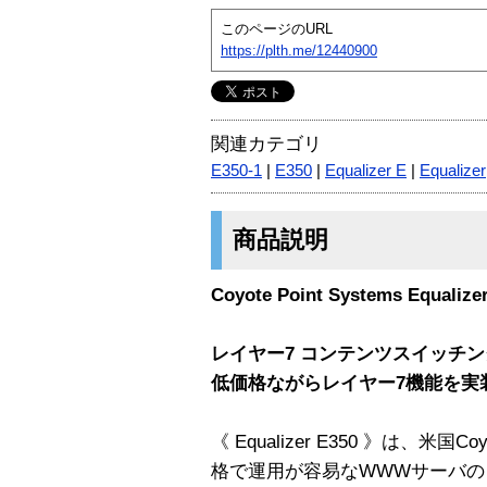
このページのURL
https://plth.me/12440900
関連カテゴリ
E350-1
|
E350
|
Equalizer E
|
Equalizer
商品説明
Coyote Point Systems Equalize
レイヤー7 コンテンツスイッチ
低価格ながらレイヤー7機能を実
《 Equalizer E350 》は、米国Co
格で運用が容易なWWWサーバの