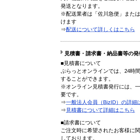
発送となります。
※配送業者は「佐川急便」また
けます
⇒
配送について詳しくはこちら
見積書・請求書・納品書等の発
■見積書について
ぷらっとオンラインでは、24時
することができます。
※オンライン見積書発行には、一般
要です。
⇒
一般法人会員（BizID）の詳細
⇒
見積書について詳細はこちら
■請求書について
ご注文時に希望されたお客様に
しております。