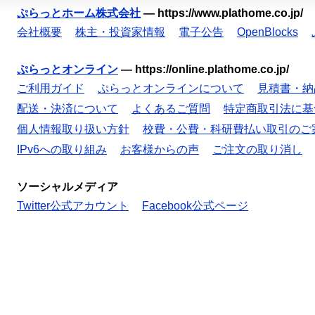
ぷらっとホーム株式会社
—
https://www.plathome.co.jp/
会社概要
株主・投資家情報
電子公告
OpenBlocks
ぷらっとオンライン
—
https://online.plathome.co.jp/
ご利用ガイド
ぷらっとオンラインについて
見積書・納
配送・決済について
よくあるご質問
特定商取引法に基
個人情報取り扱い方針
校費・公費・科研費払い取引のご
IPv6への取り組み
お客様からの声
ご注文の取り消し
ソーシャルメディア
Twitter公式アカウント
Facebook公式ページ