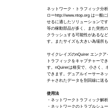
ネットワーク・トラフィック分析ツ
ローhttp://www.ntop.or
せるに適したソリューションです
等の稼動部品が多く、また突然
クラッシュする可能性があるな
す。またサイズも大きい為場所
サイクレイズのnQuirer エンクア
トラフィックをキャプチャーでき、nt
す。nQuirerは格安で、小さ
できます。デュアルイーサーネ
チャされたデータを別回線に送
使用法
・ネットワークトラフィック解
・ネットワークのトラブルシュ