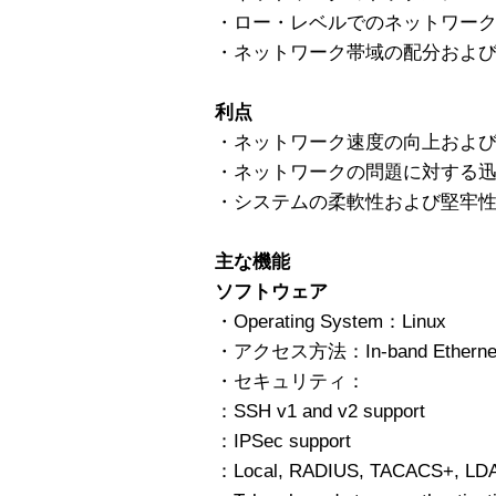
・ロー・レベルでのネットワー
・ネットワーク帯域の配分およ
利点
・ネットワーク速度の向上およ
・ネットワークの問題に対する
・システムの柔軟性および堅牢性 Linu
主な機能
ソフトウェア
・Operating System：Linux
・アクセス方法：In-band Ethernet an
・セキュリティ：
：SSH v1 and v2 support
：IPSec support
：Local, RADIUS, TACACS+, LDAP