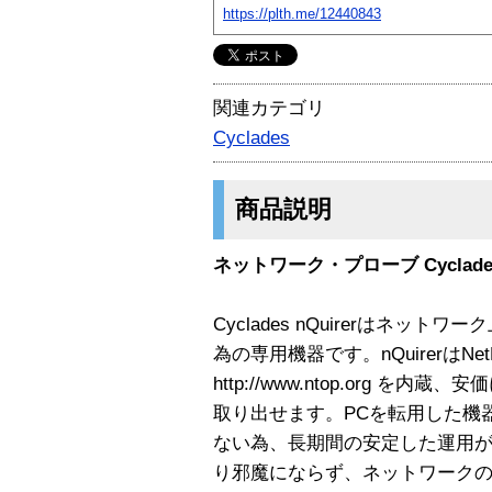
https://plth.me/12440843
関連カテゴリ
Cyclades
商品説明
ネットワーク・プローブ Cyclades 
Cyclades nQuirerはネ
為の専用機器です。nQuirerはNe
http://www.ntop.org 
取り出せます。PCを転用した機
ない為、長期間の安定した運用
り邪魔にならず、ネットワーク