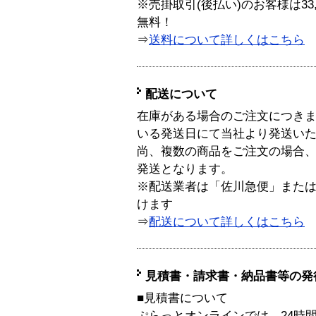
※売掛取引(後払い)のお客様は33
無料！
⇒
送料について詳しくはこちら
配送について
在庫がある場合のご注文につき
いる発送日にて当社より発送い
尚、複数の商品をご注文の場合
発送となります。
※配送業者は「佐川急便」また
けます
⇒
配送について詳しくはこちら
見積書・請求書・納品書等の発
■見積書について
ぷらっとオンラインでは、24時