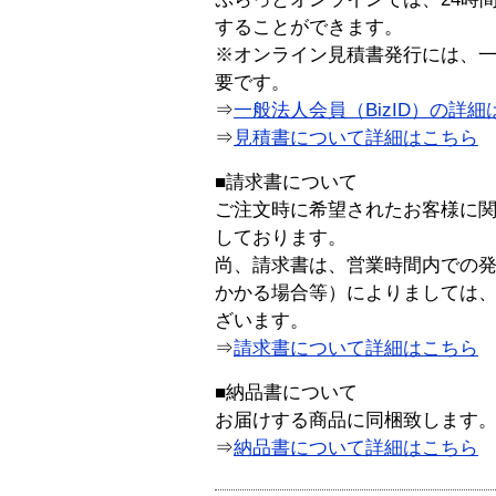
することができます。
※オンライン見積書発行には、一般
要です。
⇒
一般法人会員（BizID）の詳細
⇒
見積書について詳細はこちら
■請求書について
ご注文時に希望されたお客様に
しております。
尚、請求書は、営業時間内での
かかる場合等）によりましては
ざいます。
⇒
請求書について詳細はこちら
■納品書について
お届けする商品に同梱致します
⇒
納品書について詳細はこちら