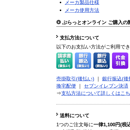
メーカ製品仕様
メーカ使用方法
ぷらっとオンライン ご購入の
支払方法について
以下のお支払い方法がご利用で
売掛取引(後払い)
｜
銀行振込(後
換宅配便
｜
セブンイレブン決済
⇒
支払方法について詳しくはこ
送料について
1つのご注文毎に
一律1,100円(税