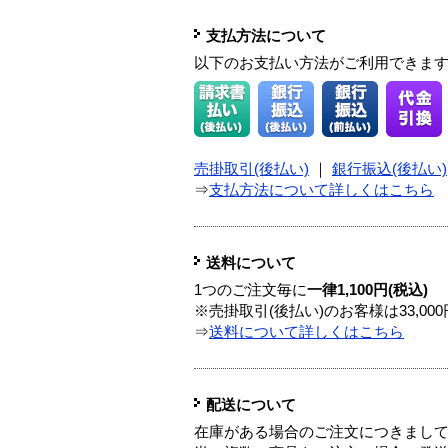
支払方法について
以下のお支払い方法がご利用できま
売掛取引(後払い)
｜
銀行振込(後払い)
⇒
支払方法について詳しくはこちら
送料について
1つのご注文毎に
一律1,100円(税込)
※売掛取引(後払い)のお客様は33,0
⇒
送料について詳しくはこちら
配送について
在庫がある場合のご注文につきまし