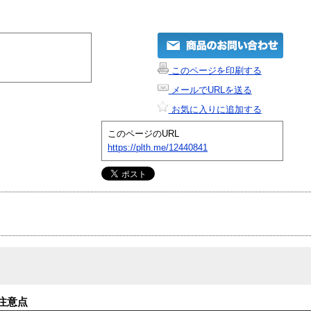
このページを印刷する
メールでURLを送る
お気に入りに追加する
このページのURL
https://plth.me/12440841
注意点