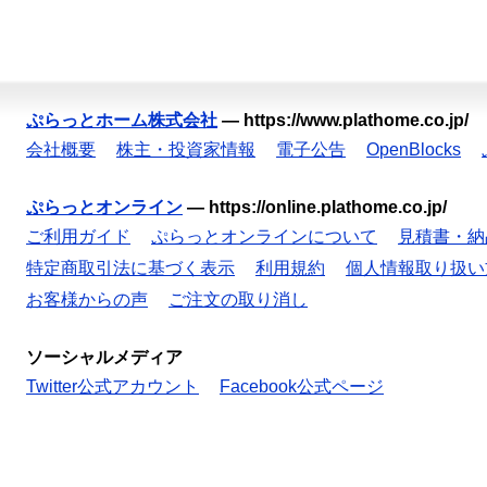
ぷらっとホーム株式会社
—
https://www.plathome.co.jp/
会社概要
株主・投資家情報
電子公告
OpenBlocks
ぷらっとオンライン
—
https://online.plathome.co.jp/
ご利用ガイド
ぷらっとオンラインについて
見積書・納
特定商取引法に基づく表示
利用規約
個人情報取り扱い
お客様からの声
ご注文の取り消し
ソーシャルメディア
Twitter公式アカウント
Facebook公式ページ