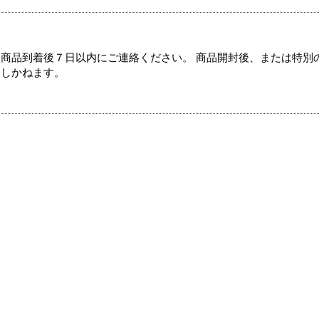
商品到着後７日以内にご連絡ください。 商品開封後、または特別
たしかねます。