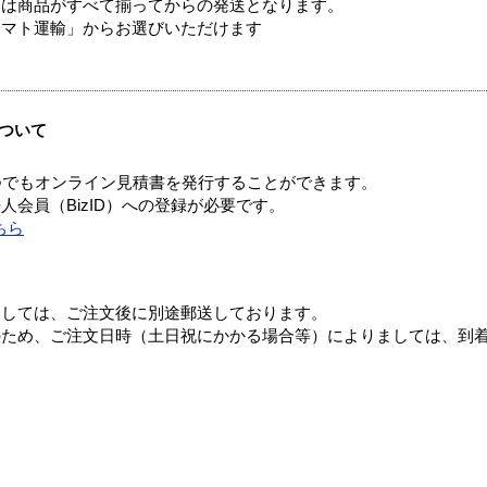
送は商品がすべて揃ってからの発送となります。
ヤマト運輸」からお選びいただけます
ついて
つでもオンライン見積書を発行することができます。
会員（BizID）への登録が必要です。
ちら
ましては、ご注文後に別途郵送しております。
のため、ご注文日時（土日祝にかかる場合等）によりましては、到