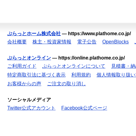
ぷらっとホーム株式会社
—
https://www.plathome.co.jp/
会社概要
株主・投資家情報
電子公告
OpenBlocks
ぷらっとオンライン
—
https://online.plathome.co.jp/
ご利用ガイド
ぷらっとオンラインについて
見積書・納
特定商取引法に基づく表示
利用規約
個人情報取り扱い
お客様からの声
ご注文の取り消し
ソーシャルメディア
Twitter公式アカウント
Facebook公式ページ