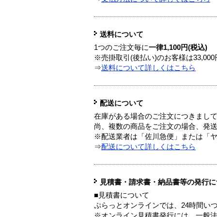
送料について
1つのご注文毎に
一律1,100円(税込)
※売掛取引(後払い)のお客様は33,0
⇒
送料について詳しくはこちら
配送について
在庫がある場合のご注文につきまし
尚、複数の商品をご注文の場合、発
※配送業者は「佐川急便」または「
⇒
配送について詳しくはこちら
見積書・請求書・納品書等の発行に
■見積書について
ぷらっとオンラインでは、24時間い
※オンライン見積書発行には、一般法人