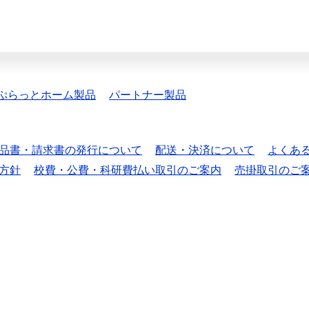
ぷらっとホーム製品
パートナー製品
品書・請求書の発行について
配送・決済について
よくあ
方針
校費・公費・科研費払い取引のご案内
売掛取引のご