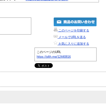
このページを印刷する
メールでURLを送る
お気に入りに追加する
このページのURL
https://plth.me/12440816