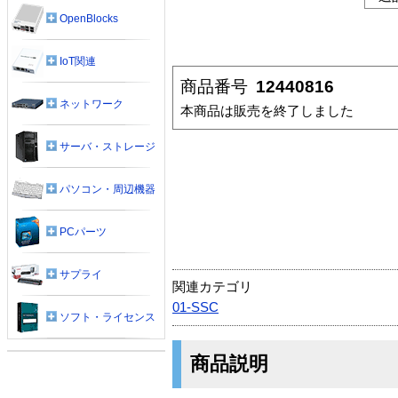
OpenBlocks
IoT関連
商品番号
12440816
ネットワーク
本商品は販売を終了しました
サーバ・ストレージ
パソコン・周辺機器
PCパーツ
サプライ
関連カテゴリ
01-SSC
ソフト・ライセンス
商品説明