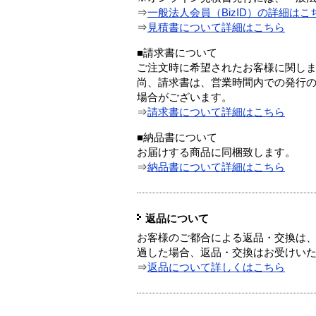
⇒
一般法人会員（BizID）の詳細はこ
⇒
見積書について詳細はこちら
■請求書について
ご注文時に希望されたお客様に関し
尚、請求書は、営業時間内での発行
場合がございます。
⇒
請求書について詳細はこちら
■納品書について
お届けする商品に同梱致します。
⇒
納品書について詳細はこちら
返品について
お客様のご都合による返品・交換は、
過した場合、返品・交換はお受けい
⇒
返品について詳しくはこちら