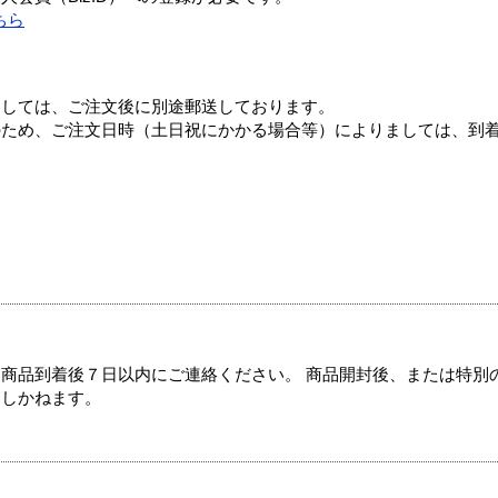
ちら
ましては、ご注文後に別途郵送しております。
のため、ご注文日時（土日祝にかかる場合等）によりましては、到
商品到着後７日以内にご連絡ください。 商品開封後、または特別
たしかねます。