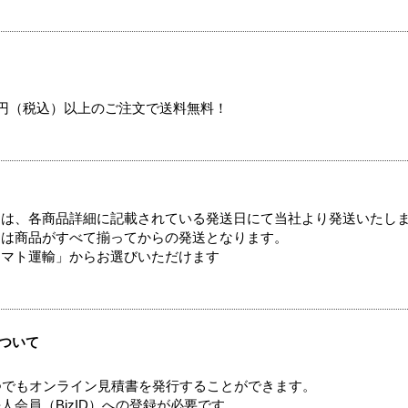
00円（税込）以上のご注文で送料無料！
ては、各商品詳細に記載されている発送日にて当社より発送いたし
送は商品がすべて揃ってからの発送となります。
ヤマト運輸」からお選びいただけます
ついて
つでもオンライン見積書を発行することができます。
会員（BizID）への登録が必要です。