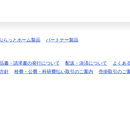
ぷらっとホーム製品
パートナー製品
品書・請求書の発行について
配送・決済について
よくあ
方針
校費・公費・科研費払い取引のご案内
売掛取引のご