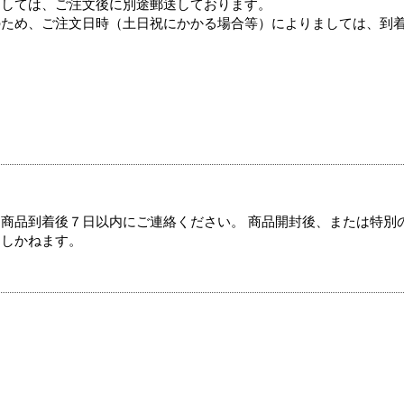
ましては、ご注文後に別途郵送しております。
のため、ご注文日時（土日祝にかかる場合等）によりましては、到
商品到着後７日以内にご連絡ください。 商品開封後、または特別
たしかねます。