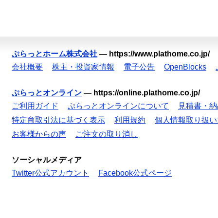
ぷらっとホーム株式会社
—
https://www.plathome.co.jp/
会社概要
株主・投資家情報
電子公告
OpenBlocks
ぷらっとオンライン
—
https://online.plathome.co.jp/
ご利用ガイド
ぷらっとオンラインについて
見積書・納
特定商取引法に基づく表示
利用規約
個人情報取り扱い
お客様からの声
ご注文の取り消し
ソーシャルメディア
Twitter公式アカウント
Facebook公式ページ