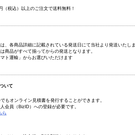
00円（税込）以上のご注文で送料無料！
ては、各商品詳細に記載されている発送日にて当社より発送いたし
送は商品がすべて揃ってからの発送となります。
ヤマト運輸」からお選びいただけます
ついて
つでもオンライン見積書を発行することができます。
会員（BizID）への登録が必要です。
ちら