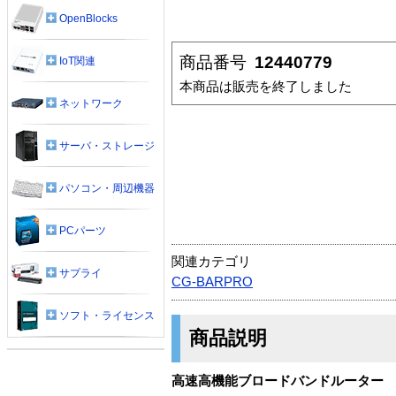
OpenBlocks
商品番号
12440779
IoT関連
本商品は販売を終了しました
ネットワーク
サーバ・ストレージ
パソコン・周辺機器
PCパーツ
関連カテゴリ
サプライ
CG-BARPRO
ソフト・ライセンス
商品説明
高速高機能ブロードバンドルーター