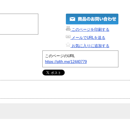
このページを印刷する
メールでURLを送る
お気に入りに追加する
このページのURL
https://plth.me/12440779