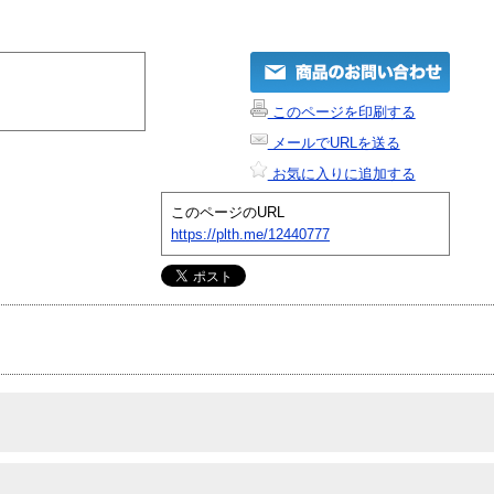
このページを印刷する
メールでURLを送る
お気に入りに追加する
このページのURL
https://plth.me/12440777