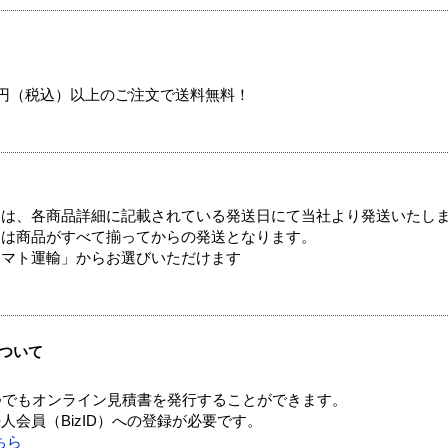
00円（税込）以上のご注文で送料無料！
ては、各商品詳細に記載されている発送日にて当社より発送いたし
送は商品がすべて揃ってからの発送となります。
ヤマト運輸」からお選びいただけます
ついて
つでもオンライン見積書を発行することができます。
会員（BizID）への登録が必要です。
ちら