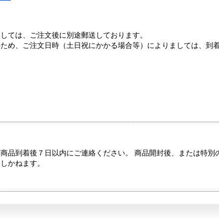
ましては、ご注文後に別途郵送しております。
のため、ご注文日時（土日祝にかかる場合等）によりましては、到
商品到着後７日以内にご連絡ください。 商品開封後、または特別
たしかねます。