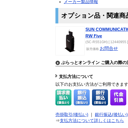
メーカー製品情報
オプション品・関連商
SUN COMMUNICATIO
RW Five
(SC-RS51GH) [ 12440955 ]
お問合せ
販売価格
ぷらっとオンライン ご購入の際の
支払方法について
以下のお支払い方法がご利用できま
売掛取引(後払い)
｜
銀行振込(後払い)
⇒
支払方法について詳しくはこちら