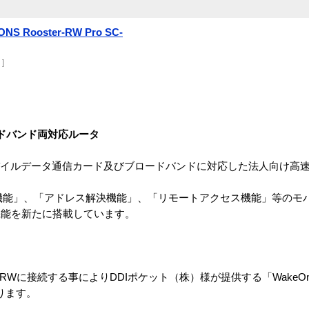
NS Rooster-RW Pro SC-
]
ードバンド両対応ルータ
rH”等のモバイルデータ通信カード及びブロードバンドに対応した法人向け
N着信機能」、「アドレス解決機能」、「リモートアクセス機能」等の
機能を新たに搭載しています。
ster-RWに接続する事によりDDIポケット（株）様が提供する「Wake
なります。