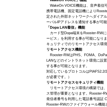
WakeOn VOICE機能は、音声着信
携帯電話機、固定電話機によりRoost
定された外部ネットワークへダイアル
ーバルIPアドレスを通知する事が可
「Dopa LAN着信」機能
カード型Dopa端末をRooster-
ービス」を利用する事が可能になります。
キュリティでのリモートアクセス環
リモートアクセス機能
Rooster-RWはPHS、FOMA
LANなどのイントラネット環境に設置
する事が可能となります。
対応しているプロトコルはPIAFS2.2/2
が必要です。）
リモートアクセスセキュリティ機能
リモートアクセス環境の構築では、
ス管理が重要となります。Rooster-
発信者番号を利用した電話番号認証 C
Rooster-RWのファイアウォー