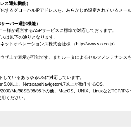
ドレス通知機能）
る度に変化するグローバルIPアドレスを、あらかじめ設定されているメ
Sサーバー選択機能）
ートナー様が運営するASPサービスに標準で対応しております。
ビスは以下の通りとなります。
ペレーションズ株式会社様 （http://www.vio.co.jp）
ウザ上で表示が可能です。またルータによるセルフメンテナンス
サポートしているあらゆるOSに対応しています。
r 5.0以上、NetscapeNavigetor4.7以上が動作するOS。
/2000/Me/98SE/98/95その他、MacOS、UNIX、LinuxなどTCP
使用ください。