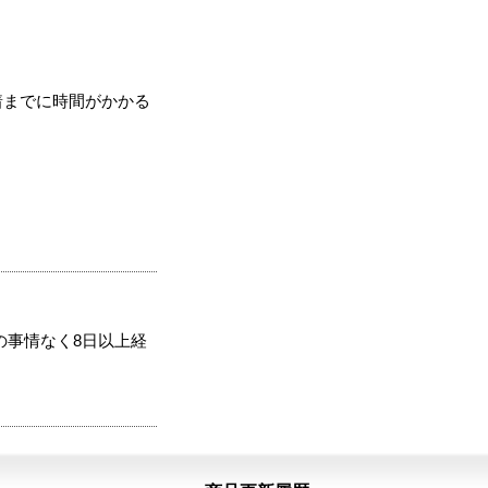
着までに時間がかかる
の事情なく8日以上経