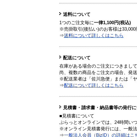
送料について
1つのご注文毎に
一律1,100円(税込)
※売掛取引(後払い)のお客様は33,0
⇒
送料について詳しくはこちら
配送について
在庫がある場合のご注文につきまし
尚、複数の商品をご注文の場合、発
※配送業者は「佐川急便」または「
⇒
配送について詳しくはこちら
見積書・請求書・納品書等の発行に
■見積書について
ぷらっとオンラインでは、24時間い
※オンライン見積書発行には、一般法人
⇒
一般法人会員（BizID）の詳細はこ