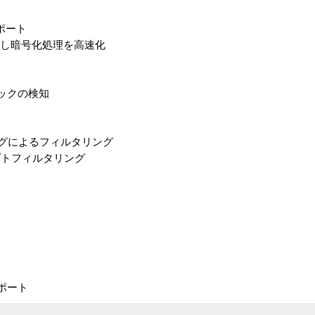
サポート
実装し暗号化処理を高速化
タックの検知
チングによるフィルタリング
トフィルタリング
Xポート