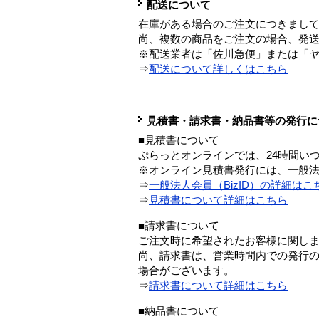
配送について
在庫がある場合のご注文につきまし
尚、複数の商品をご注文の場合、発
※配送業者は「佐川急便」または「
⇒
配送について詳しくはこちら
見積書・請求書・納品書等の発行に
■見積書について
ぷらっとオンラインでは、24時間い
※オンライン見積書発行には、一般法人
⇒
一般法人会員（BizID）の詳細はこ
⇒
見積書について詳細はこちら
■請求書について
ご注文時に希望されたお客様に関し
尚、請求書は、営業時間内での発行
場合がございます。
⇒
請求書について詳細はこちら
■納品書について