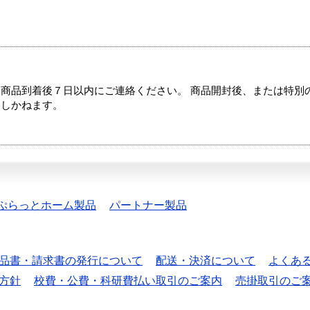
商品到着後７日以内にご連絡ください。 商品開封後、または特別
たしかねます。
ぷらっとホーム製品
パートナー製品
品書・請求書の発行について
配送・決済について
よくあ
方針
校費・公費・科研費払い取引のご案内
売掛取引のご