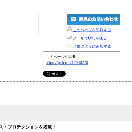
このページを印刷する
メールでURLを送る
お気に入りに追加する
このページのURL
https://plth.me/12440773
ルス・プロテクションを搭載！