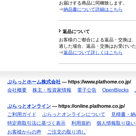
お届けする商品に同梱致します。
⇒
納品書について詳細はこちら
返品について
お客様のご都合による返品・交換は、
過した場合、返品・交換はお受けい
⇒
返品について詳しくはこちら
ぷらっとホーム株式会社
—
https://www.plathome.co.jp/
会社概要
株主・投資家情報
電子公告
OpenBlocks
ぷらっとオンライン
—
https://online.plathome.co.jp/
ご利用ガイド
ぷらっとオンラインについて
見積書・納
特定商取引法に基づく表示
利用規約
個人情報取り扱い
お客様からの声
ご注文の取り消し