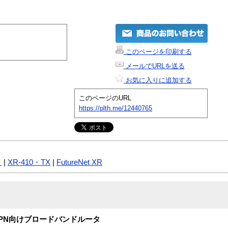
このページを印刷する
メールでURLを送る
お気に入りに追加する
このページのURL
https://plth.me/12440765
タ
|
XR-410・TX
|
FutureNet XR
PN向けブロードバンドルータ