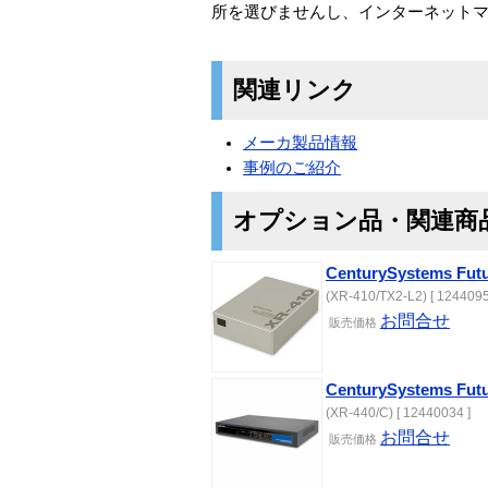
所を選びませんし、インターネット
関連リンク
メーカ製品情報
事例のご紹介
オプション品・関連商
CenturySystems Futu
(XR-410/TX2-L2) [ 1244095
お問合せ
販売価格
CenturySystems Fut
(XR-440/C) [ 12440034 ]
お問合せ
販売価格