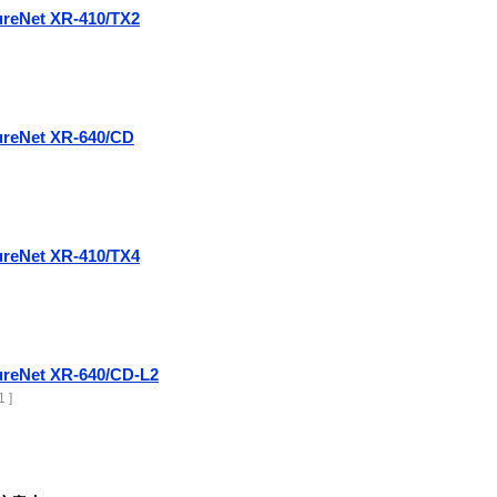
ureNet XR-410/TX2
ureNet XR-640/CD
ureNet XR-410/TX4
ureNet XR-640/CD-L2
 ]