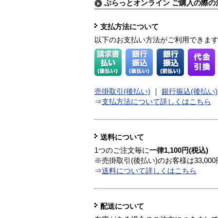
ぷらっとオンライン ご購入の際の
支払方法について
以下のお支払い方法がご利用できま
売掛取引(後払い)
｜
銀行振込(後払い)
⇒
支払方法について詳しくはこちら
送料について
1つのご注文毎に
一律1,100円(税込)
※売掛取引(後払い)のお客様は33,0
⇒
送料について詳しくはこちら
配送について