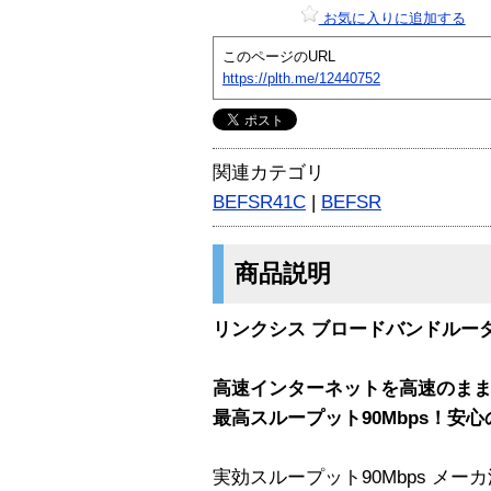
お気に入りに追加する
このページのURL
https://plth.me/12440752
関連カテゴリ
BEFSR41C
|
BEFSR
商品説明
リンクシス ブロードバンドルータ B
高速インターネットを高速のま
最高スループット90Mbps！安
実効スループット90Mbps メ