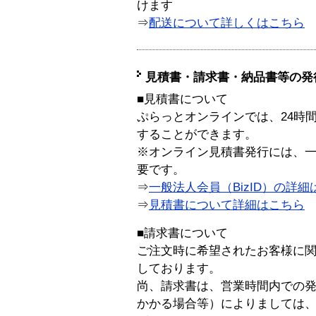
けます
⇒
配送について詳しくはこちら
見積書・請求書・納品書等の発
■見積書について
ぷらっとオンラインでは、24時
することができます。
※オンライン見積書発行には、一般
要です。
⇒
一般法人会員（BizID）の詳細
⇒
見積書について詳細はこちら
■請求書について
ご注文時に希望されたお客様に
しております。
尚、請求書は、営業時間内での
かかる場合等）によりましては