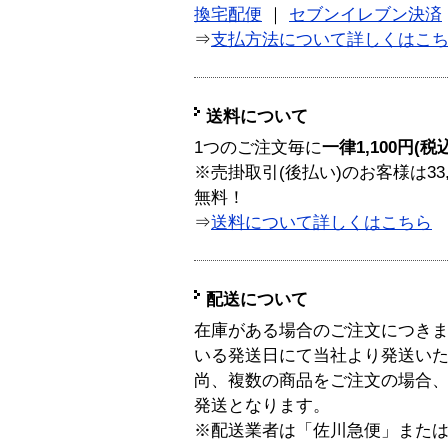
換宅配便
｜
セブンイレブン決済
⇒
支払方法について詳しくはこ
送料について
1つのご注文毎に
一律1,100円(税
※売掛取引(後払い)のお客様は33
無料！
⇒
送料について詳しくはこちら
配送について
在庫がある場合のご注文につき
いる発送日にて当社より発送い
尚、複数の商品をご注文の場合
発送となります。
※配送業者は「佐川急便」また