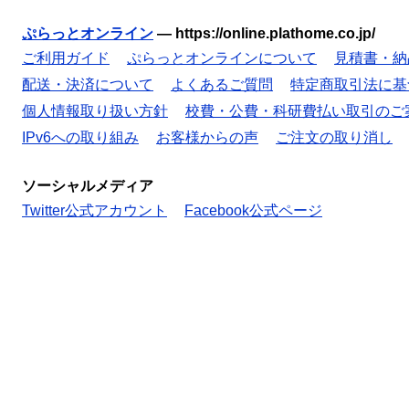
ぷらっとオンライン
—
https://online.plathome.co.jp/
ご利用ガイド
ぷらっとオンラインについて
見積書・納
配送・決済について
よくあるご質問
特定商取引法に基
個人情報取り扱い方針
校費・公費・科研費払い取引のご
IPv6への取り組み
お客様からの声
ご注文の取り消し
ソーシャルメディア
Twitter公式アカウント
Facebook公式ページ