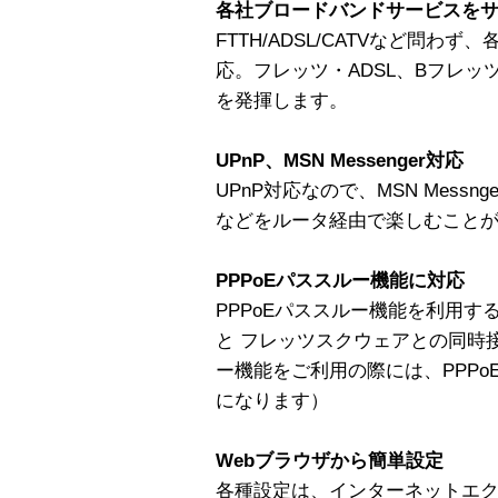
各社ブロードバンドサービスを
FTTH/ADSL/CATVなど問
応。フレッツ・ADSL、Bフレッツ
を発揮します。
UPnP、MSN Messenger対応
UPnP対応なので、MSN Mess
などをルータ経由で楽しむこと
PPPoEパススルー機能に対応
PPPoEパススルー機能を利用
と フレッツスクウェアとの同時接
ー機能をご利用の際には、PPP
になります）
Webブラウザから簡単設定
各種設定は、インターネットエク