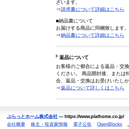
ざいます。
⇒
請求書について詳細はこちら
■納品書について
お届けする商品に同梱致します
⇒
納品書について詳細はこちら
返品について
お客様のご都合による返品・交
ください。 商品開封後、または
合、返品・交換はお受けいたし
⇒
返品について詳しくはこちら
ぷらっとホーム株式会社
—
https://www.plathome.co.jp/
会社概要
株主・投資家情報
電子公告
OpenBlocks