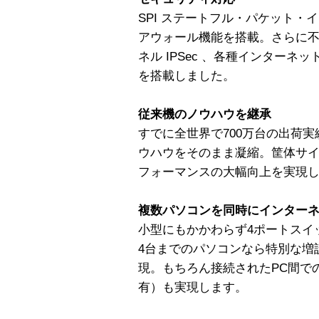
SPI ステートフル・パケット・
アウォール機能を搭載。さらに不
ネル IPSec 、各種インター
を搭載しました。
従来機のノウハウを継承
すでに全世界で700万台の出荷実
ウハウをそのまま凝縮。筐体サ
フォーマンスの大幅向上を実現
複数パソコンを同時にインター
小型にもかかわらず4ポートスイ
4台までのパソコンなら特別な増
現。もちろん接続されたPC間で
有）も実現します。