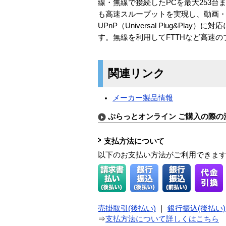
線・無線で接続したPCを最大253台
も高速スループットを実現し、動画
UPnP（Universal Plug&
す。無線を利用してFTTHなど高速
関連リンク
メーカー製品情報
ぷらっとオンライン ご購入の際の
支払方法について
以下のお支払い方法がご利用できま
売掛取引(後払い)
｜
銀行振込(後払い)
⇒
支払方法について詳しくはこちら