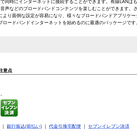
まで同時にインターネットに接続することができます。有線LANはも
・音声などのブロードバンドコンテンツを楽しむことができます。
Play）に対応により面倒な設定が容易になり、様々なブロードバンドアプリ
のブロードバンドインターネットを始めるのに最適のパッケージです
注意点
す。
｜
銀行振込(前払い)
｜
代金引換宅配便
｜
セブンイレブン決済