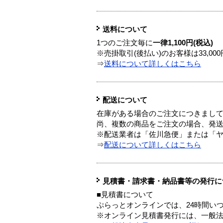
送料について
1つのご注文毎に
一律1,100円(税込)
※売掛取引(後払い)のお客様は33,0
⇒
送料について詳しくはこちら
配送について
在庫がある場合のご注文につきまし
尚、複数の商品をご注文の場合、発
※配送業者は「佐川急便」または「
⇒
配送について詳しくはこちら
見積書・請求書・納品書等の発行に
■見積書について
ぷらっとオンラインでは、24時間い
※オンライン見積書発行には、一般法人