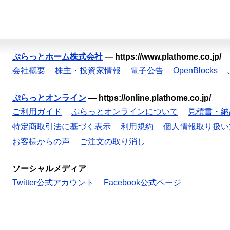
ぷらっとホーム株式会社
—
https://www.plathome.co.jp/
会社概要
株主・投資家情報
電子公告
OpenBlocks
ぷらっとオンライン
—
https://online.plathome.co.jp/
ご利用ガイド
ぷらっとオンラインについて
見積書・納
特定商取引法に基づく表示
利用規約
個人情報取り扱い
お客様からの声
ご注文の取り消し
ソーシャルメディア
Twitter公式アカウント
Facebook公式ページ