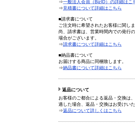
⇒
一般法人会員（BizID）の詳細はこ
⇒
見積書について詳細はこちら
■請求書について
ご注文時に希望されたお客様に関し
尚、請求書は、営業時間内での発行
場合がございます。
⇒
請求書について詳細はこちら
■納品書について
お届けする商品に同梱致します。
⇒
納品書について詳細はこちら
返品について
お客様のご都合による返品・交換は、
過した場合、返品・交換はお受けい
⇒
返品について詳しくはこちら