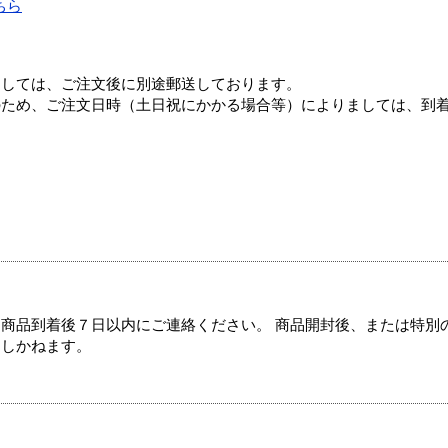
ちら
ましては、ご注文後に別途郵送しております。
のため、ご注文日時（土日祝にかかる場合等）によりましては、到
商品到着後７日以内にご連絡ください。 商品開封後、または特別
たしかねます。