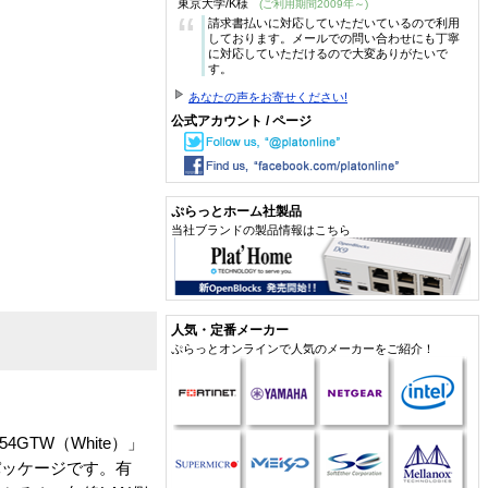
東京大学/K様
(ご利用期間2009年～)
“
請求書払いに対応していただいているので利用
しております。メールでの問い合わせにも丁寧
に対応していただけるので大変ありがたいで
す。
あなたの声をお寄せください!
公式アカウント / ページ
ぷらっとホーム社製品
当社ブランドの製品情報はこちら
人気・定番メーカー
ぷらっとオンラインで人気のメーカーをご紹介！
4GTW（White）」
入パッケージです。有