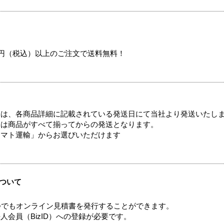
00円（税込）以上のご注文で送料無料！
ては、各商品詳細に記載されている発送日にて当社より発送いたし
送は商品がすべて揃ってからの発送となります。
ヤマト運輸」からお選びいただけます
ついて
つでもオンライン見積書を発行することができます。
会員（BizID）への登録が必要です。