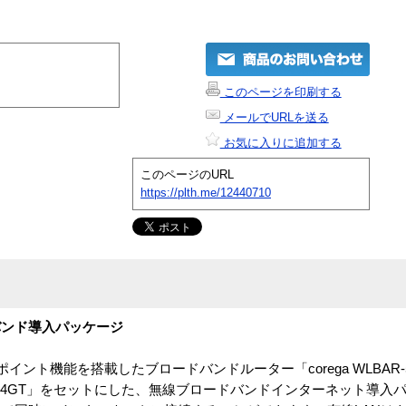
このページを印刷する
メールでURLを送る
お気に入りに追加する
このページのURL
https://plth.me/12440710
ードバンド導入パッケージ
セスポイント機能を搭載したブロードバンドルーター「corega WLBAR-5
LCB-54GT」をセットにした、無線ブロードバンドインターネット導