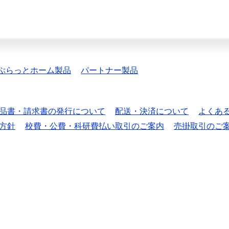
ぷらっとホーム製品
パートナー製品
品書・請求書の発行について
配送・決済について
よくあ
方針
校費・公費・科研費払い取引のご案内
売掛取引のご