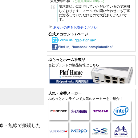
東京大学/K様
(ご利用期間2009年～)
“
請求書払いに対応していただいているので利用
しております。メールでの問い合わせにも丁寧
に対応していただけるので大変ありがたいで
す。
あなたの声をお寄せください!
公式アカウント / ページ
ぷらっとホーム社製品
当社ブランドの製品情報はこちら
人気・定番メーカー
ぷらっとオンラインで人気のメーカーをご紹介！
有線・無線で接続した