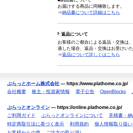
■納品書について
お届けする商品に同梱致します。
⇒
納品書について詳細はこちら
返品について
お客様のご都合による返品・交換は、
過した場合、返品・交換はお受けい
⇒
返品について詳しくはこちら
ぷらっとホーム株式会社
—
https://www.plathome.co.jp/
会社概要
株主・投資家情報
電子公告
OpenBlocks
ぷらっとオンライン
—
https://online.plathome.co.jp/
ご利用ガイド
ぷらっとオンラインについて
見積書・納
特定商取引法に基づく表示
利用規約
個人情報取り扱い
お客様からの声
ご注文の取り消し