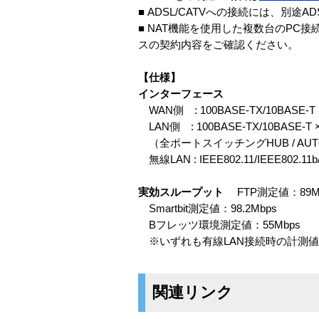
■ ADSL/CATVへの接続には、別途
■ NAT機能を使用した複数台のP
スの契約内容をご確認ください。
【仕様】
インターフェース
WAN側 : 100BASE-TX/10BASE-T
LAN側 : 100BASE-TX/10BASE-T
（全ポートスイッチングHUB / AUTO 
無線LAN : IEEE802.11/IEEE802.11b/
実効スループット
FTP測定値：89M
Smartbit測定値：98.2Mbps
Bフレッツ環境測定値：55Mbps
※いずれも有線LAN接続時の計測値
関連リンク