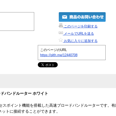
このページを印刷する
メールでURLを送る
お気に入りに追加する
このページのURL
https://plth.me/12440708
ブロードバンドルーター ホワイト
LANアクセスポイント機能を搭載した高速ブロードバンドルーターです。
ネットに接続することができます。