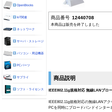
OpenBlocks
商品番号
12440708
IoT関連
本商品は販売を終了しました
ネットワーク
サーバ・ストレージ
パソコン・周辺機器
PCパーツ
商品説明
サプライ
ソフト・ライセンス
IEEE802.11g規格対応 無線LAN
IEEE802.11g規格対応の無線
PCを同時にブロードバンドインター