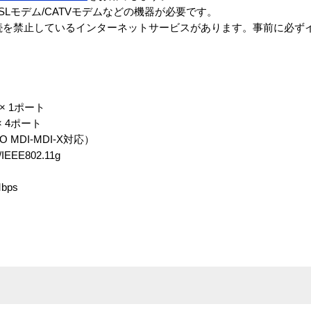
ADSLモデム/CATVモデムなどの機器が必要です。
C接続を禁止しているインターネットサービスがあります。事前に必ず
 × 1ポート
 × 4ポート
MDI-MDI-X対応）
IEEE802.11g
bps