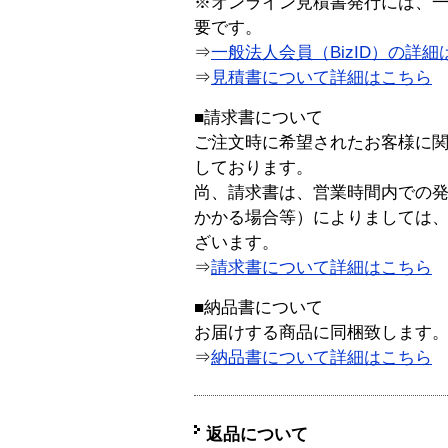
※オンライン見積書発行には、一般
要です。
⇒
一般法人会員（BizID）の詳細
⇒
見積書について詳細はこちら
■請求書について
ご注文時に希望されたお客様に
しております。
尚、請求書は、営業時間内での
かかる場合等）によりましては
ざいます。
⇒
請求書について詳細はこちら
■納品書について
お届けする商品に同梱致します
⇒
納品書について詳細はこちら
返品について