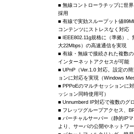
■ 無線コントローラチップに世界シェアN
採用
■ 有線で実効スループット値89
コンテンツにストレスなく対応
■ IEEE802.11g規格に（準拠
大22Mbps）の高速通信を実現
■ 有線・無線で接続された複数
インターネットアクセスが可能
■ UPnP（Ver.1.0 対応。
ョンに対応を実現（Windows Mes
■ PPPoEのマルチセッション
ッション同時使用可）
■ Unnumberd IP対応で複数
■ フレッツグループアクセス、B
■ バーチャルサーバー（静的IP
より、サーバの公開やネットワ