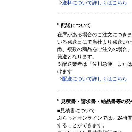
⇒
送料について詳しくはこちら
配送について
在庫がある場合のご注文につき
いる発送日にて当社より発送い
尚、複数の商品をご注文の場合
発送となります。
※配送業者は「佐川急便」また
けます
⇒
配送について詳しくはこちら
見積書・請求書・納品書等の発
■見積書について
ぷらっとオンラインでは、24時
することができます。