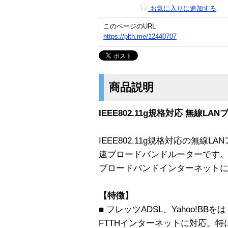
お気に入りに追加する
このページのURL
https://plth.me/12440707
商品説明
IEEE802.11g規格対応 無線
IEEE802.11g規格対応の無線
速ブロードバンドルーターです。
ブロードバンドインターネット
【特徴】
■ フレッツADSL、Yahoo!BB
FTTHインターネットに対応。特に