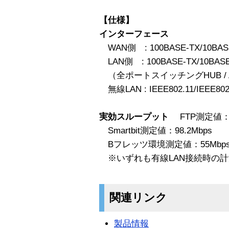
【仕様】
インターフェース
WAN側 : 100BASE-TX/10BAS
LAN側 : 100BASE-TX/10BAS
（全ポートスイッチングHUB / AU
無線LAN : IEEE802.11/IEEE802.
実効スループット
FTP測定値：8
Smartbit測定値：98.2Mbps
Bフレッツ環境測定値：55Mbp
※いずれも有線LAN接続時の計
関連リンク
製品情報