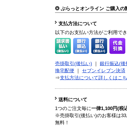
ぷらっとオンライン ご購入の
支払方法について
以下のお支払い方法がご利用で
売掛取引(後払い)
｜
銀行振込(後
換宅配便
｜
セブンイレブン決済
⇒
支払方法について詳しくはこ
送料について
1つのご注文毎に
一律1,100円(税
※売掛取引(後払い)のお客様は33
無料！