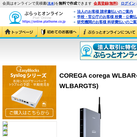
会員はオンラインで見積書(
)を
無料で作成
できます
会員登録(無料)
ログイン
見本
法人のお客様 請求書払いのご案内
学校・官公庁のお客様 校費・公費
研究機関のお客様 科研費払いのご案
COREGA corega WLBAR-5
WLBARGTS)