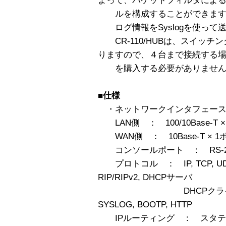
よって、パケットフィルタによ
ルを構成することができます
ログ情報をSyslogを使って
CR-110/HUBは、スイッチ
りますので、４台まで接続する
を購入する必要がありません
■
仕様
・ネットワークインタフェー
LAN側 ： 100/10Base-T 
WAN側 ： 10Base-T × 1
コンソールポート ： RS-23
プロトコル ： IP, TCP, UDP, I
RIP/RIPv2, DHCPサーバ
DHCPクライアント, TE
SYSLOG, BOOTP, HTTP
IPルーティング ： スタテ