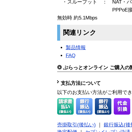
・スループット ： NAT・パケ
PPPoE接続、NA
無効時 約5.1Mbps
関連リンク
製品情報
FAQ
ぷらっとオンライン ご購入の
支払方法について
以下のお支払い方法がご利用で
売掛取引(後払い)
｜
銀行振込(後