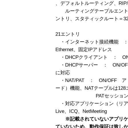
、デフォルトルーティング、RIP/R
ルーティングテーブルエントリ
ントリ、スタティックルート＝3
ダイナミ
21エントリ
・インターネット接続機能 ： D
Ethernet、固定IPアドレス
・DHCPクライアント ： ON/
・DHCPサーバー ： ON/OF
に対応
・NAT/PAT ： ON/OFF 
ード）機能、NATテーブルは12
PATセッション数は40
・対応アプリケーション（リアルタイ
Live、ICQ、NetMeeting
※記載されていないアプリ
ていないため、動作保証は致し