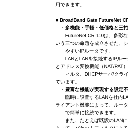
用できます。
■
BroadBand Gate FutureNet
・
多機能・手軽・低価格と三
FutureNet CR-110は
いう三つの命題を成立させた、
やすいIPルータです。
LANとLANを接続するIPル
とアドレス変換機能（NAT/PAT
ィルタ、DHCPサーバ/クラ
ています。
・
豊富な機能が実現する設定
臨時に設置するLANを社内LA
ライアント機能によって、ルータ
で簡単に接続できます。
また、たとえば既設のLANにC