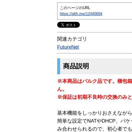
このページのURL
https://plth.me/12440694
関連カテゴリ
FutureNet
商品説明
※本商品はバルク品です。梱包
ん。
※保証は初期不良時の交換のみ
基本機能をしっかりおさえなが
簡単な設定でNATやDHCP、パ
み合わせられるので、初心者で