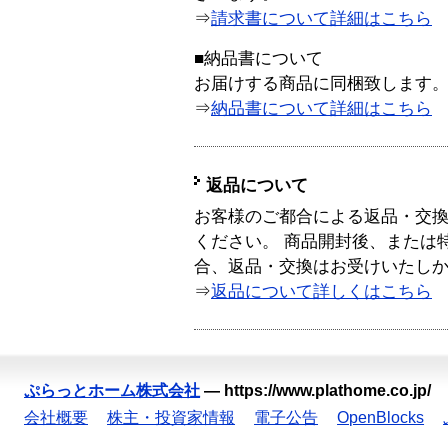
⇒
請求書について詳細はこちら
■納品書について
お届けする商品に同梱致します
⇒
納品書について詳細はこちら
返品について
お客様のご都合による返品・交
ください。 商品開封後、または
合、返品・交換はお受けいたし
⇒
返品について詳しくはこちら
ぷらっとホーム株式会社
—
https://www.plathome.co.jp/
会社概要
株主・投資家情報
電子公告
OpenBlocks