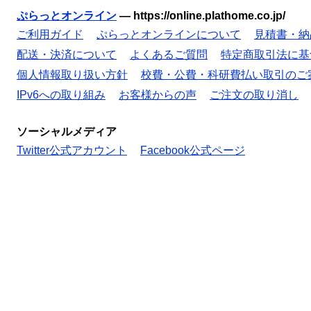
ぷらっとオンライン
—
https://online.plathome.co.jp/
ご利用ガイド
ぷらっとオンラインについて
見積書・納
配送・決済について
よくあるご質問
特定商取引法に基
個人情報取り扱い方針
校費・公費・科研費払い取引のご
IPv6への取り組み
お客様からの声
ご注文の取り消し
ソーシャルメディア
Twitter公式アカウント
Facebook公式ページ