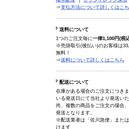
換宅配便
｜
セブンイレブン決済
⇒
支払方法について詳しくはこ
送料について
1つのご注文毎に
一律1,100円(税
※売掛取引(後払い)のお客様は33
無料！
⇒
送料について詳しくはこちら
配送について
在庫がある場合のご注文につき
いる発送日にて当社より発送い
尚、複数の商品をご注文の場合
発送となります。
※配送業者は「佐川急便」また
けます