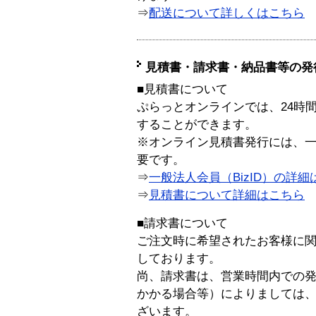
⇒
配送について詳しくはこちら
見積書・請求書・納品書等の発
■見積書について
ぷらっとオンラインでは、24時
することができます。
※オンライン見積書発行には、一般
要です。
⇒
一般法人会員（BizID）の詳細
⇒
見積書について詳細はこちら
■請求書について
ご注文時に希望されたお客様に
しております。
尚、請求書は、営業時間内での
かかる場合等）によりましては
ざいます。