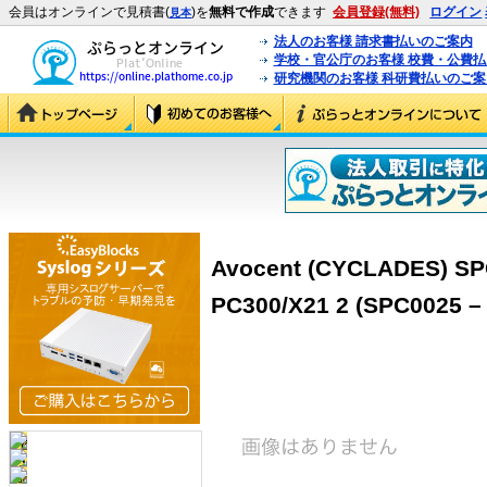
会員はオンラインで見積書(
)を
無料で作成
できます
会員登録(無料)
ログイン
見本
法人のお客様 請求書払いのご案内
学校・官公庁のお客様 校費・公費
研究機関のお客様 科研費払いのご案
Avocent (CYCLADES) SP
PC300/X21 2 (SPC0025 –