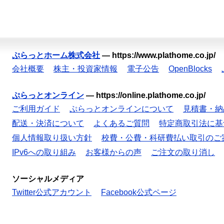
ぷらっとホーム株式会社
—
https://www.plathome.co.jp/
会社概要
株主・投資家情報
電子公告
OpenBlocks
ぷらっとオンライン
—
https://online.plathome.co.jp/
ご利用ガイド
ぷらっとオンラインについて
見積書・納
配送・決済について
よくあるご質問
特定商取引法に基
個人情報取り扱い方針
校費・公費・科研費払い取引のご
IPv6への取り組み
お客様からの声
ご注文の取り消し
ソーシャルメディア
Twitter公式アカウント
Facebook公式ページ