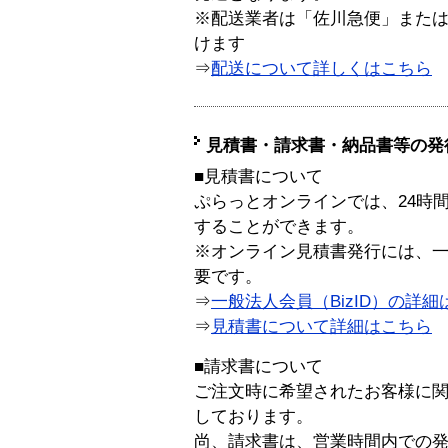
※配送業者は「佐川急便」また
けます
⇒
配送について詳しくはこちら
見積書・請求書・納品書等の発
■見積書について
ぷらっとオンラインでは、24時
することができます。
※オンライン見積書発行には、一般
要です。
⇒
一般法人会員（BizID）の詳細
⇒
見積書について詳細はこちら
■請求書について
ご注文時に希望されたお客様に
しております。
尚、請求書は、営業時間内での