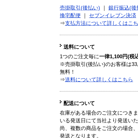
売掛取引(後払い)
｜
銀行振込(後
換宅配便
｜
セブンイレブン決済
⇒
支払方法について詳しくはこ
送料について
1つのご注文毎に
一律1,100円(税
※売掛取引(後払い)のお客様は33
無料！
⇒
送料について詳しくはこちら
配送について
在庫がある場合のご注文につき
いる発送日にて当社より発送い
尚、複数の商品をご注文の場合
発送となります。