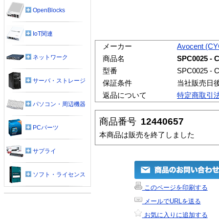
OpenBlocks
IoT関連
メーカー
Avocent (C
ネットワーク
商品名
SPC0025 - C
型番
SPC0025 - C
サーバ・ストレージ
保証条件
当社販売日
返品について
特定商取引
パソコン・周辺機器
商品番号
12440657
PCパーツ
本商品は販売を終了しました
サプライ
ソフト・ライセンス
このページを印刷する
メールでURLを送る
お気に入りに追加する