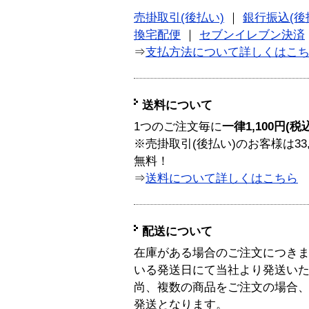
売掛取引(後払い)
｜
銀行振込(後
換宅配便
｜
セブンイレブン決済
⇒
支払方法について詳しくはこ
送料について
1つのご注文毎に
一律1,100円(税
※売掛取引(後払い)のお客様は33
無料！
⇒
送料について詳しくはこちら
配送について
在庫がある場合のご注文につき
いる発送日にて当社より発送い
尚、複数の商品をご注文の場合
発送となります。