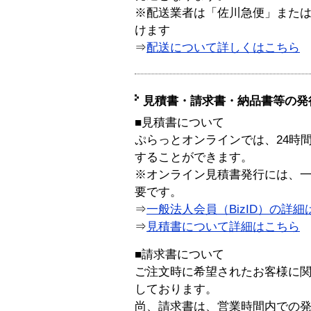
※配送業者は「佐川急便」また
けます
⇒
配送について詳しくはこちら
見積書・請求書・納品書等の発
■見積書について
ぷらっとオンラインでは、24時
することができます。
※オンライン見積書発行には、一般
要です。
⇒
一般法人会員（BizID）の詳細
⇒
見積書について詳細はこちら
■請求書について
ご注文時に希望されたお客様に
しております。
尚、請求書は、営業時間内での