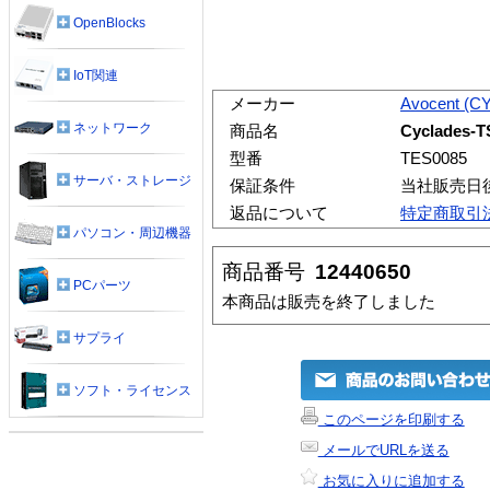
OpenBlocks
IoT関連
メーカー
Avocent (
ネットワーク
商品名
Cyclades-T
型番
TES0085
サーバ・ストレージ
保証条件
当社販売日
返品について
特定商取引
パソコン・周辺機器
商品番号
12440650
PCパーツ
本商品は販売を終了しました
サプライ
ソフト・ライセンス
このページを印刷する
メールでURLを送る
お気に入りに追加する