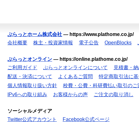
ぷらっとホーム株式会社
—
https://www.plathome.co.jp/
会社概要
株主・投資家情報
電子公告
OpenBlocks
ぷらっとオンライン
—
https://online.plathome.co.jp/
ご利用ガイド
ぷらっとオンラインについて
見積書・納
配送・決済について
よくあるご質問
特定商取引法に基
個人情報取り扱い方針
校費・公費・科研費払い取引のご
IPv6への取り組み
お客様からの声
ご注文の取り消し
ソーシャルメディア
Twitter公式アカウント
Facebook公式ページ