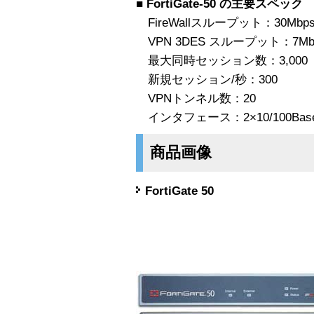
■ FortiGate-50 の主要スペック
FireWallスループット：30Mbp
VPN 3DES スループット：7Mb
最大同時セッション数：3,000
新規セッション/秒：300
VPNトンネル数：20
インタフェース：2×10/100Bas
商品画像
FortiGate 50