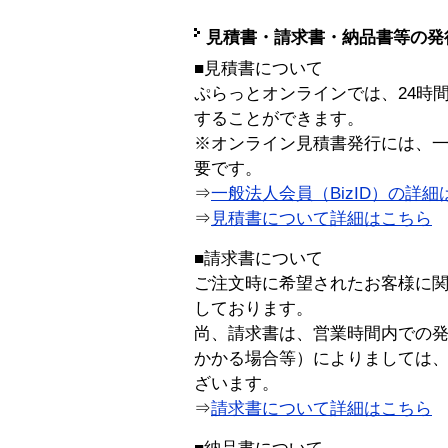
見積書・請求書・納品書等の発
■見積書について
ぷらっとオンラインでは、24時
することができます。
※オンライン見積書発行には、一般
要です。
⇒
一般法人会員（BizID）の詳細
⇒
見積書について詳細はこちら
■請求書について
ご注文時に希望されたお客様に
しております。
尚、請求書は、営業時間内での
かかる場合等）によりましては
ざいます。
⇒
請求書について詳細はこちら