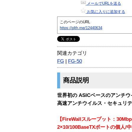
メールでURLを送る
お気に入りに追加する
このページのURL
https://plth.me/12440634
関連カテゴリ
FG
|
FG-50
商品説明
世界初の ASICベースのアンチ
高速アンチウイルス・セキュリ
【FireWallスループット：30
2×10/100BaseTXポートの個