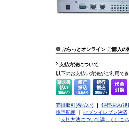
ぷらっとオンライン ご購入の
支払方法について
以下のお支払い方法がご利用で
売掛取引(後払い)
｜
銀行振込(後
換宅配便
｜
セブンイレブン決済
⇒
支払方法について詳しくはこ