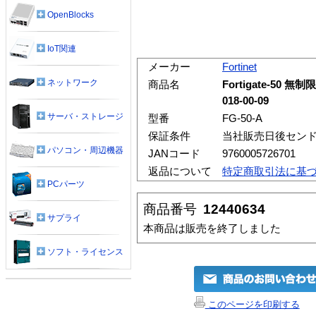
OpenBlocks
IoT関連
メーカー
Fortinet
ネットワーク
商品名
Fortigate-50 無制
018-00-09
サーバ・ストレージ
型番
FG-50-A
保証条件
当社販売日後セン
パソコン・周辺機器
JANコード
9760005726701
返品について
特定商取引法に基
PCパーツ
商品番号
12440634
サプライ
本商品は販売を終了しました
ソフト・ライセンス
このページを印刷する