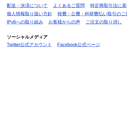
配送・決済について
よくあるご質問
特定商取引法に基
個人情報取り扱い方針
校費・公費・科研費払い取引のご
IPv6への取り組み
お客様からの声
ご注文の取り消し
ソーシャルメディア
Twitter公式アカウント
Facebook公式ページ