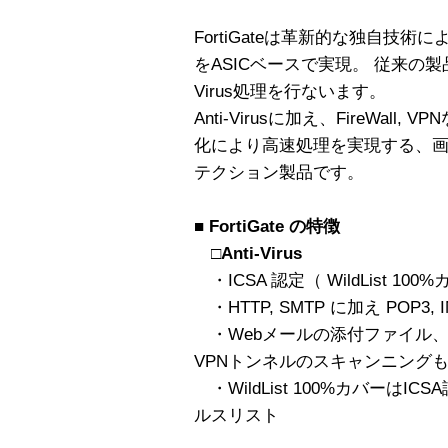
FortiGateは革新的な独自技
をASICベースで実現。 従来の製
Virus処理を行ないます。
Anti-Virusに加え、FireWal
化により高速処理を実現する、
テクション製品です。
■ FortiGate の特徴
□Anti-Virus
・ICSA 認定（ WildList 100
・HTTP, SMTP に加え POP3,
・Webメールの添付ファイル
VPNトンネルのスキャンニング
・WildList 100%カバーはI
ルスリスト