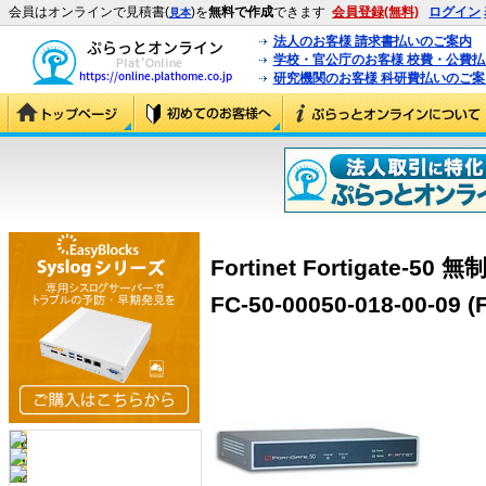
会員はオンラインで見積書(
)を
無料で作成
できます
会員登録(無料)
ログイン
見本
法人のお客様 請求書払いのご案内
学校・官公庁のお客様 校費・公費
研究機関のお客様 科研費払いのご案
Fortinet Fortigate-5
FC-50-00050-018-00-09 (