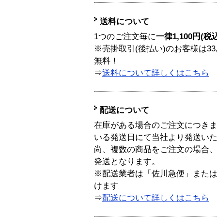
送料について
1つのご注文毎に
一律1,100円(税
※売掛取引(後払い)のお客様は33
無料！
⇒
送料について詳しくはこちら
配送について
在庫がある場合のご注文につき
いる発送日にて当社より発送い
尚、複数の商品をご注文の場合
発送となります。
※配送業者は「佐川急便」また
けます
⇒
配送について詳しくはこちら