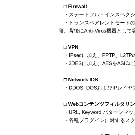
□ Firewall
・ステートフル・インスペクションに
・トランスペアレントモードのサポ
段、背後にAnti-Virus機器と
□ VPN
・IPsecに加え、PPTP、L2T
・3DESに加え、AESをASI
□ Network IDS
・DDOS, DOSおよびIPレイ
□ Webコンテンツフィルタリ
・URL, Keyword パター
・各種プラグインに対するスク