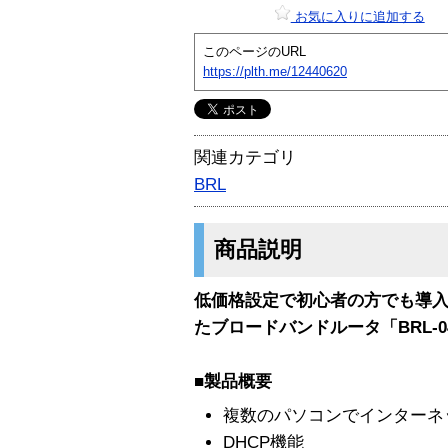
お気に入りに追加する
このページのURL
https://plth.me/12440620
関連カテゴリ
BRL
商品説明
低価格設定で初心者の方でも導
たブロードバンドルータ「BRL-0
■
製品概要
複数のパソコンでインターネ
DHCP機能