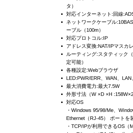
タ）
対応インターネット:回線:ADS
ネットワークケーブル:10BA
ーブル（100m）
対応プロトコル:IP
アドレス変換:NAT/IPマスカ
ルーティング:スタティック
定可能）
各種設定:Webブラウザ
LED:PWR/ERR、WAN、LAN、
最大消費電力:最大7.5W
外形寸法（W ×D ×H :158W×2
対応OS
・Windows 95/98/Me、Win
Ethernet（RJ‐45） ポ
・TCP/IPが利用できるOS（