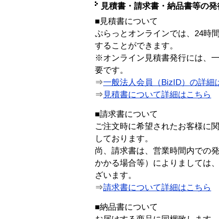
見積書・請求書・納品書等の発
■見積書について
ぷらっとオンラインでは、24時
することができます。
※オンライン見積書発行には、一般
要です。
⇒
一般法人会員（BizID）の詳細
⇒
見積書について詳細はこちら
■請求書について
ご注文時に希望されたお客様に
しております。
尚、請求書は、営業時間内での
かかる場合等）によりましては
ざいます。
⇒
請求書について詳細はこちら
■納品書について