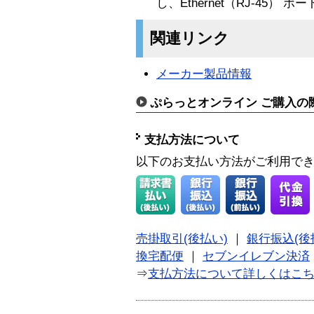
し、Ethernet（RJ‐45）
関連リンク
メーカー製品情報
ぷらっとオンライン ご購入の
支払方法について
以下のお支払い方法がご利用で
売掛取引(後払い)
｜
銀行振込(後
換宅配便
｜
セブンイレブン決済
⇒
支払方法について詳しくはこ