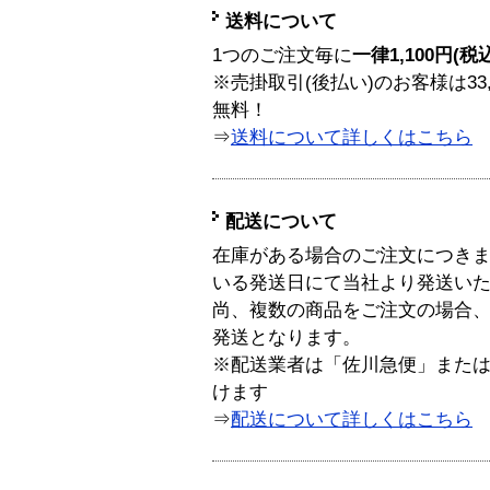
送料について
1つのご注文毎に
一律1,100円(税
※売掛取引(後払い)のお客様は33
無料！
⇒
送料について詳しくはこちら
配送について
在庫がある場合のご注文につき
いる発送日にて当社より発送い
尚、複数の商品をご注文の場合
発送となります。
※配送業者は「佐川急便」また
けます
⇒
配送について詳しくはこちら