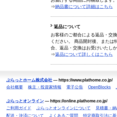
お届けする商品に同梱致します
⇒
納品書について詳細はこちら
返品について
お客様のご都合による返品・交
ください。 商品開封後、または
合、返品・交換はお受けいたし
⇒
返品について詳しくはこちら
ぷらっとホーム株式会社
—
https://www.plathome.co.jp/
会社概要
株主・投資家情報
電子公告
OpenBlocks
ぷらっとオンライン
—
https://online.plathome.co.jp/
ご利用ガイド
ぷらっとオンラインについて
見積書・納
配送・決済について
よくあるご質問
特定商取引法に基