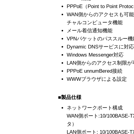
PPPoE（Point to Point Proto
WAN側からのアクセスも可
チャルコンピュータ機能
メール着信通知機能
VPNパケットのパススルー機
Dynamic DNSサービスに対
Windows Messenger対応
LAN側からのアクセス制限が
PPPoE unnumBered接続
WWWブラウザによる設定
■
製品仕様
ネットワークポート構成
WAN側ポート:10/100BAS
タ）
LAN側ポート: 10/100BAS