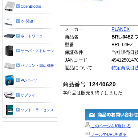
OpenBlocks
IoT関連
メーカー
PLANEX
ネットワーク
商品名
BRL-04E
型番
BRL-04EZ
サーバ・ストレージ
保証条件
当社販売日
JANコード
4941250147
パソコン・周辺機器
返品について
特定商取引
PCパーツ
商品番号
12440620
本商品は販売を終了しました
サプライ
ソフト・ライセンス
このページを印刷する
メールでURLを送る