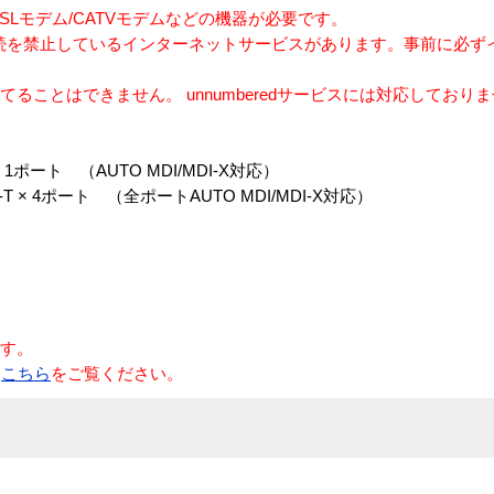
DSLモデム/CATVモデムなどの機器が必要です。
接続を禁止しているインターネットサービスがあります。事前に必ず
ることはできません。 unnumberedサービスには対応しており
× 1ポート （AUTO MDI/MDI-X対応）
-T × 4ポート （全ポートAUTO MDI/MDI-X対応）
です。
は
こちら
をご覧ください。