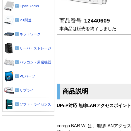
OpenBlocks
商品番号
12440609
IoT関連
本商品は販売を終了しました
ネットワーク
サーバ・ストレージ
パソコン・周辺機器
PCパーツ
商品説明
サプライ
ソフト・ライセンス
UPnP対応 無線LANアクセスポイ
corega BAR WLは、無線LA