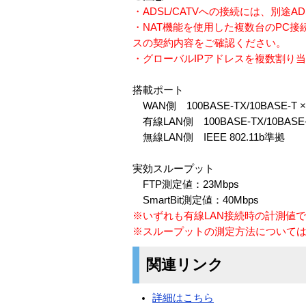
・ADSL/CATVへの接続には、別途A
・NAT機能を使用した複数台のPC
スの契約内容をご確認ください。
・グローバルIPアドレスを複数割り当て
搭載ポート
WAN側 100BASE-TX/10BASE-T 
有線LAN側 100BASE-TX/10BASE
無線LAN側 IEEE 802.11b準拠
実効スループット
FTP測定値：23Mbps
SmartBit測定値：40Mbps
※いずれも有線LAN接続時の計測値
※スループットの測定方法について
関連リンク
詳細はこちら