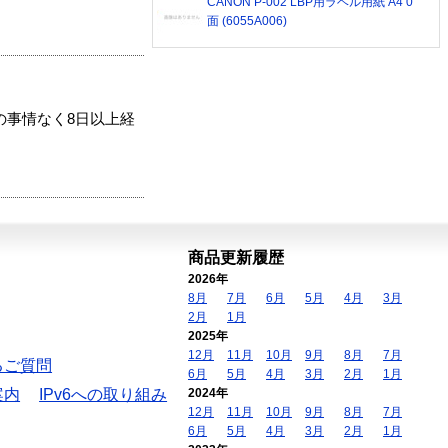
CANON P-002 LBP用ラベル用紙 A4 0
面 (6055A006)
の事情なく8日以上経
商品更新履歴
2026年
8月
7月
6月
5月
4月
3月
2月
1月
2025年
12月
11月
10月
9月
8月
7月
るご質問
6月
5月
4月
3月
2月
1月
案内
IPv6への取り組み
2024年
12月
11月
10月
9月
8月
7月
6月
5月
4月
3月
2月
1月