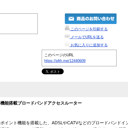
このページを印刷する
メールでURLを送る
お気に入りに追加する
このページのURL
https://plth.me/12440609
ント機能搭載ブロードバンドアクセスルーター
Nアクセスポイント機能を搭載した、ADSLやCATVなどのブロードバン