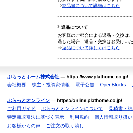
⇒
納品書について詳細はこちら
返品について
お客様のご都合による返品・交換は、
過した場合、返品・交換はお受けい
⇒
返品について詳しくはこちら
ぷらっとホーム株式会社
—
https://www.plathome.co.jp/
会社概要
株主・投資家情報
電子公告
OpenBlocks
ぷらっとオンライン
—
https://online.plathome.co.jp/
ご利用ガイド
ぷらっとオンラインについて
見積書・納
特定商取引法に基づく表示
利用規約
個人情報取り扱い
お客様からの声
ご注文の取り消し