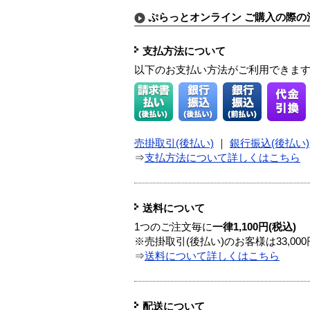
ぷらっとオンライン ご購入の際の
支払方法について
以下のお支払い方法がご利用できま
売掛取引(後払い)
｜
銀行振込(後払い)
⇒
支払方法について詳しくはこちら
送料について
1つのご注文毎に
一律1,100円(税込)
※売掛取引(後払い)のお客様は33,0
⇒
送料について詳しくはこちら
配送について