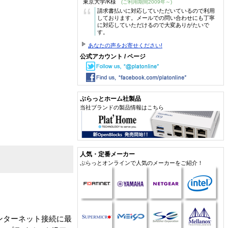
東京大学/K様
(ご利用期間2009年～)
“
請求書払いに対応していただいているので利用
しております。メールでの問い合わせにも丁寧
に対応していただけるので大変ありがたいで
す。
あなたの声をお寄せください!
公式アカウント / ページ
ぷらっとホーム社製品
当社ブランドの製品情報はこちら
人気・定番メーカー
ぷらっとオンラインで人気のメーカーをご紹介！
ドインターネット接続に最