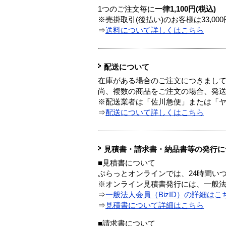
1つのご注文毎に
一律1,100円(税込)
※売掛取引(後払い)のお客様は33,0
⇒
送料について詳しくはこちら
配送について
在庫がある場合のご注文につきまし
尚、複数の商品をご注文の場合、発
※配送業者は「佐川急便」または「
⇒
配送について詳しくはこちら
見積書・請求書・納品書等の発行に
■見積書について
ぷらっとオンラインでは、24時間い
※オンライン見積書発行には、一般法人
⇒
一般法人会員（BizID）の詳細はこ
⇒
見積書について詳細はこちら
■請求書について