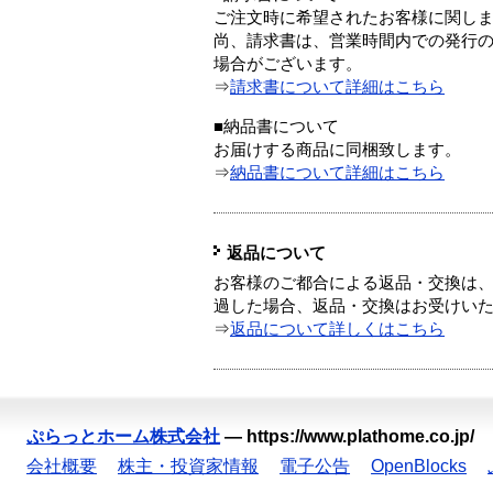
ご注文時に希望されたお客様に関し
尚、請求書は、営業時間内での発行
場合がございます。
⇒
請求書について詳細はこちら
■納品書について
お届けする商品に同梱致します。
⇒
納品書について詳細はこちら
返品について
お客様のご都合による返品・交換は、
過した場合、返品・交換はお受けい
⇒
返品について詳しくはこちら
ぷらっとホーム株式会社
—
https://www.plathome.co.jp/
会社概要
株主・投資家情報
電子公告
OpenBlocks