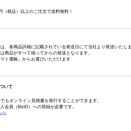
00円（税込）以上のご注文で送料無料！
ては、各商品詳細に記載されている発送日にて当社より発送いたし
送は商品がすべて揃ってからの発送となります。
ヤマト運輸」からお選びいただけます
ついて
つでもオンライン見積書を発行することができます。
会員（BizID）への登録が必要です。
ちら