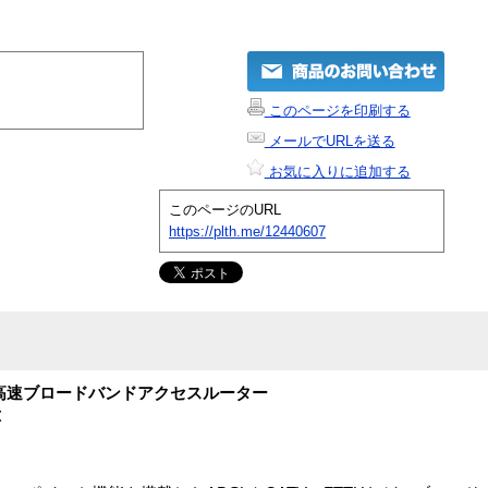
このページを印刷する
メールでURLを送る
お気に入りに追加する
このページのURL
https://plth.me/12440607
 高速ブロードバンドアクセスルーター
応