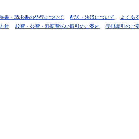
品書・請求書の発行について
配送・決済について
よくあ
方針
校費・公費・科研費払い取引のご案内
売掛取引のご