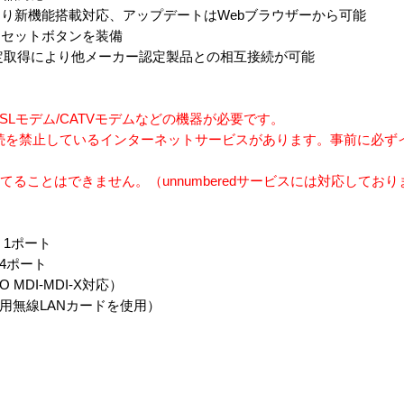
り新機能搭載対応、アップデートはWebブラウザーから可能
リセットボタンを装備
」認定取得により他メーカー認定製品との相互接続が可能
DSLモデム/CATVモデムなどの機器が必要です。
接続を禁止しているインターネットサービスがあります。事前に必ず
てることはできません。（unnumberedサービスには対応しており
× 1ポート
× 4ポート
MDI-MDI-X対応）
（専用無線LANカードを使用）