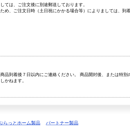
ましては、ご注文後に別途郵送しております。
のため、ご注文日時（土日祝にかかる場合等）によりましては、到
商品到着後７日以内にご連絡ください。 商品開封後、または特別
たしかねます。
ぷらっとホーム製品
パートナー製品