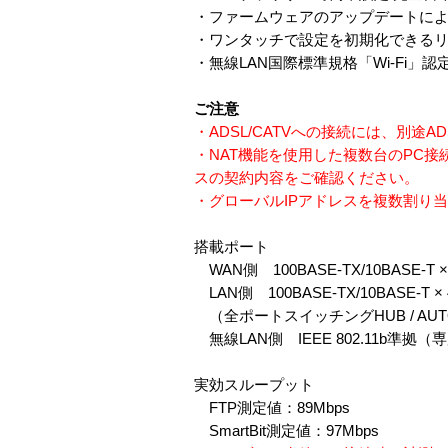
・ファームウェアのアップデートによ
・ワンタッチで設定を初期化できる
・無線LAN国際標準規格「Wi-Fi
ご注意
・ADSL/CATVへの接続には、別途A
・NAT機能を使用した複数台のPC
スの契約内容をご確認ください。
・グローバルIPアドレスを複数割り当
搭載ポート
WAN側 100BASE-TX/10BASE-T 
LAN側 100BASE-TX/10BASE-T 
（全ポートスイッチングHUB / AUTO 
無線LAN側 IEEE 802.11b準拠
実効スループット
FTP測定値：89Mbps
SmartBit測定値：97Mbps