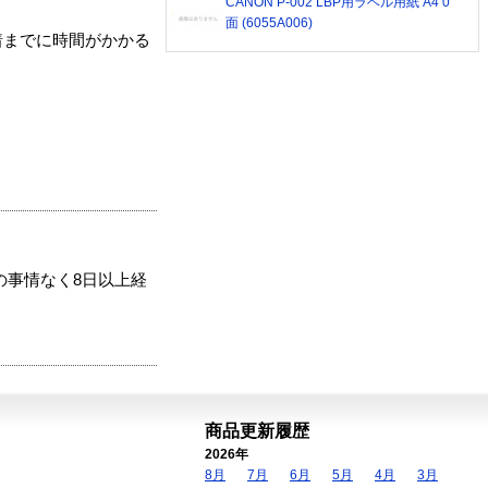
CANON P-002 LBP用ラベル用紙 A4 0
面 (6055A006)
着までに時間がかかる
の事情なく8日以上経
商品更新履歴
2026年
8月
7月
6月
5月
4月
3月