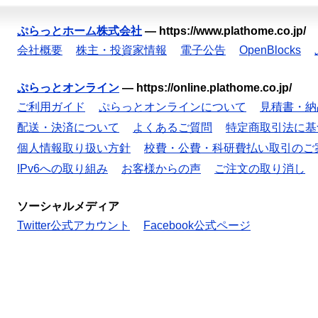
ぷらっとホーム株式会社
—
https://www.plathome.co.jp/
会社概要
株主・投資家情報
電子公告
OpenBlocks
ぷらっとオンライン
—
https://online.plathome.co.jp/
ご利用ガイド
ぷらっとオンラインについて
見積書・納
配送・決済について
よくあるご質問
特定商取引法に基
個人情報取り扱い方針
校費・公費・科研費払い取引のご
IPv6への取り組み
お客様からの声
ご注文の取り消し
ソーシャルメディア
Twitter公式アカウント
Facebook公式ページ