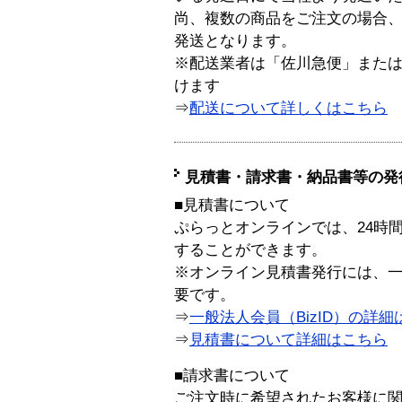
尚、複数の商品をご注文の場合
発送となります。
※配送業者は「佐川急便」また
けます
⇒
配送について詳しくはこちら
見積書・請求書・納品書等の発
■見積書について
ぷらっとオンラインでは、24時
することができます。
※オンライン見積書発行には、一般
要です。
⇒
一般法人会員（BizID）の詳細
⇒
見積書について詳細はこちら
■請求書について
ご注文時に希望されたお客様に