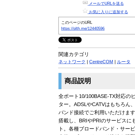
メールでURLを送る
お気に入りに追加する
このページのURL
https://plth.me/12440596
関連カテゴリ
ネットワーク
|
CentreCOM
|
ルータ
商品説明
全ポート10/100BASE-TX
ター。ADSLやCATVはもちろん
バンド接続でご利用いただけま
搭載し、BRIやPRIのサービス
ト。各種ブロードバンド・サー