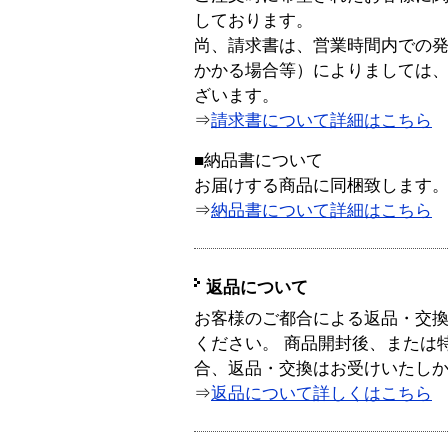
しております。
尚、請求書は、営業時間内での
かかる場合等）によりましては
ざいます。
⇒
請求書について詳細はこちら
■納品書について
お届けする商品に同梱致します
⇒
納品書について詳細はこちら
返品について
お客様のご都合による返品・交
ください。 商品開封後、または
合、返品・交換はお受けいたし
⇒
返品について詳しくはこちら