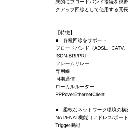
来的にブロードバンド接続を視野
クアップ回線として使用する冗
【特徴】
■ 各種回線をサポート
ブロードバンド（ADSL、CATV、
ISDN-BRI/PRI
フレームリレー
専用線
同期通信
ローカルルーター
PPPoverEthernetClient
■ 柔軟なネットワーク環境の構
NAT/ENAT機能（アドレス/ポー
Trigger機能