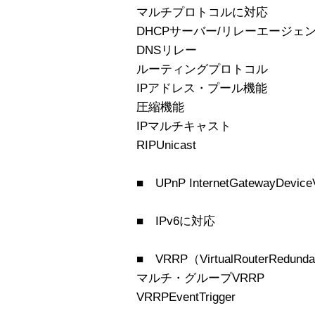
マルチプロトコルに対応
DHCPサーバー/リレーエージェ
DNSリレー
ルーティングプロトコル
IPアドレス・プール機能
圧縮機能
IPマルチキャスト
RIPUnicast
■ UPnP InternetGatewayDeviceV
■ IPv6に対応
■ VRRP（VirtualRouterRedunda
マルチ・グループVRRP
VRRPEventTrigger