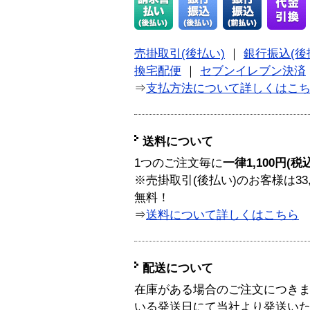
売掛取引(後払い)
｜
銀行振込(後
換宅配便
｜
セブンイレブン決済
⇒
支払方法について詳しくはこ
送料について
1つのご注文毎に
一律1,100円(税
※売掛取引(後払い)のお客様は33
無料！
⇒
送料について詳しくはこちら
配送について
在庫がある場合のご注文につき
いる発送日にて当社より発送い