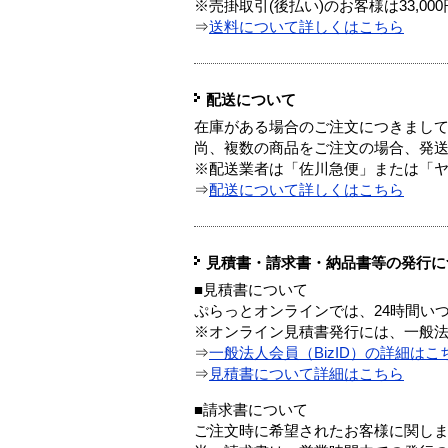
※売掛取引(後払い)のお客様は33,0
⇒
送料について詳しくはこちら
配送について
在庫がある場合のご注文につきまし
尚、複数の商品をご注文の場合、発
※配送業者は「佐川急便」または「
⇒
配送について詳しくはこちら
見積書・請求書・納品書等の発行に
■見積書について
ぷらっとオンラインでは、24時間い
※オンライン見積書発行には、一般法人
⇒
一般法人会員（BizID）の詳細はこ
⇒
見積書について詳細はこちら
■請求書について
ご注文時に希望されたお客様に関し