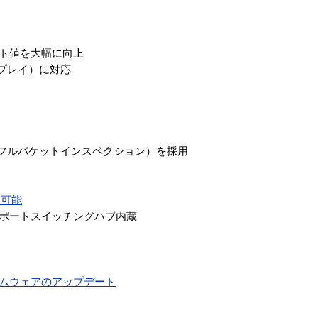
プット値を大幅に向上
ドプレイ）に対応
トフルパケットインスペクション）を採用
も可能
4ポートスイッチングハブ内蔵
ムウェアのアップデート