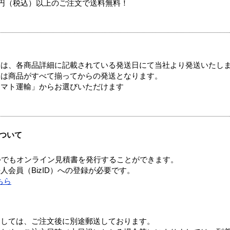
00円（税込）以上のご注文で送料無料！
ては、各商品詳細に記載されている発送日にて当社より発送いたし
送は商品がすべて揃ってからの発送となります。
ヤマト運輸」からお選びいただけます
ついて
つでもオンライン見積書を発行することができます。
会員（BizID）への登録が必要です。
ちら
ましては、ご注文後に別途郵送しております。