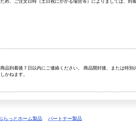
のため、ご注文日時（土日祝にかかる場合等）によりましては、到
商品到着後７日以内にご連絡ください。 商品開封後、または特別
たしかねます。
ぷらっとホーム製品
パートナー製品