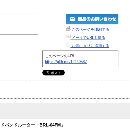
このページを印刷する
メールでURLを送る
お気に入りに追加する
このページのURL
https://plth.me/12440587
ロードバンドルーター「BRL-04FM」