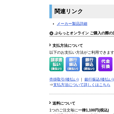
関連リンク
メーカー製品詳細
ぷらっとオンライン ご購入の際の
支払方法について
以下のお支払い方法がご利用できま
売掛取引(後払い)
｜
銀行振込(後払い)
⇒
支払方法について詳しくはこちら
送料について
1つのご注文毎に
一律1,100円(税込)