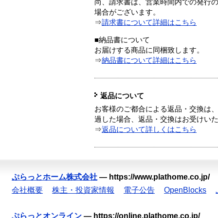
尚、請求書は、営業時間内での発行
場合がございます。
⇒
請求書について詳細はこちら
■納品書について
お届けする商品に同梱致します。
⇒
納品書について詳細はこちら
返品について
お客様のご都合による返品・交換は、
過した場合、返品・交換はお受けい
⇒
返品について詳しくはこちら
ぷらっとホーム株式会社
—
https://www.plathome.co.jp/
会社概要
株主・投資家情報
電子公告
OpenBlocks
ぷらっとオンライン
—
https://online.plathome.co.jp/