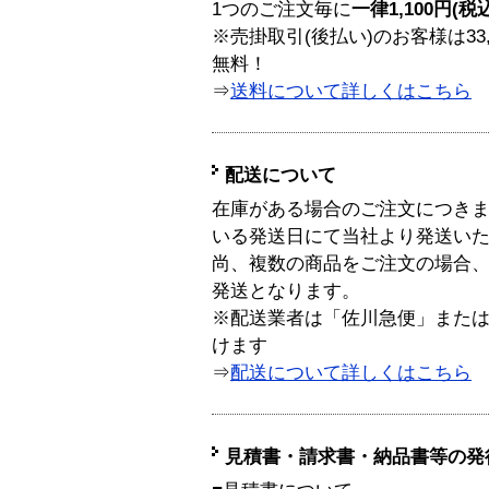
1つのご注文毎に
一律1,100円(税
※売掛取引(後払い)のお客様は33
無料！
⇒
送料について詳しくはこちら
配送について
在庫がある場合のご注文につき
いる発送日にて当社より発送い
尚、複数の商品をご注文の場合
発送となります。
※配送業者は「佐川急便」また
けます
⇒
配送について詳しくはこちら
見積書・請求書・納品書等の発