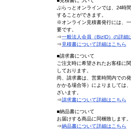
■見積書について
ぷらっとオンラインでは、24時
することができます。
※オンライン見積書発行には、一般
要です。
⇒
一般法人会員（BizID）の詳細
⇒
見積書について詳細はこちら
■請求書について
ご注文時に希望されたお客様に
しております。
尚、請求書は、営業時間内での
かかる場合等）によりましては
ざいます。
⇒
請求書について詳細はこちら
■納品書について
お届けする商品に同梱致します
⇒
納品書について詳細はこちら