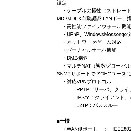
設定
・ケーブルの極性（ストレート
MDI/MDI-X自動認識 LANポート
・高性能ファイアウォール機能（
・UPnP、WindowsMessenge
・ネットワークゲーム対応
・バーチャルサーバ機能
・DMZ機能
・マルチNAT（複数グローバルI
SNMPサポートで SOHOユース
・対応VPNプロトコル
PPTP：サーバ、クライア
IPSec：クライアント、
L2TP：パススルー
■仕様
・WAN側ポート ： IEEE802.3