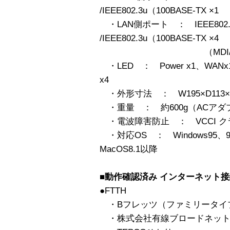
/IEEE802.3u（100BASE-TX ×1
・LAN側ポート ： IEEE802.3 
/IEEE802.3u（100BASE-TX ×4
（MDI/MDI-X
・LED ： Power x1、WANx1、L
x4
・外形寸法 ： W195×D113×
・重量 ： 約600g（ACアダ
・電波障害防止 ： VCCI ク
・対応OS ： Windows95、9
MacOS8.1以降
■動作確認済み インターネット
●FTTH
・Bフレッツ（ファミリータイ
・株式会社有線ブロードネット