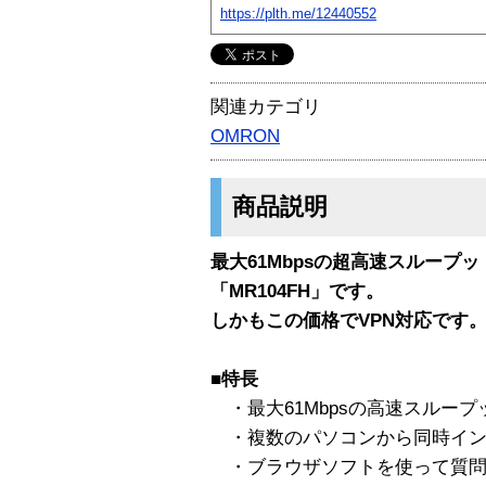
https://plth.me/12440552
関連カテゴリ
OMRON
商品説明
最大61Mbpsの超高速スループ
「MR104FH」です。
しかもこの価格でVPN対応です
■特長
・最大61Mbpsの高速スループット
・複数のパソコンから同時イン
・ブラウザソフトを使って質問