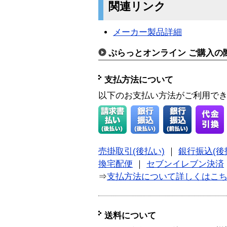
関連リンク
メーカー製品詳細
ぷらっとオンライン ご購入の
支払方法について
以下のお支払い方法がご利用で
売掛取引(後払い)
｜
銀行振込(後
換宅配便
｜
セブンイレブン決済
⇒
支払方法について詳しくはこ
送料について