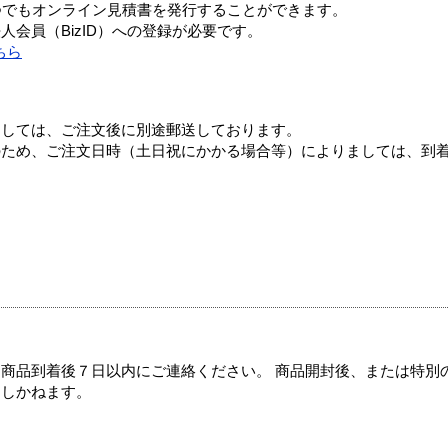
つでもオンライン見積書を発行することができます。
会員（BizID）への登録が必要です。
ちら
ましては、ご注文後に別途郵送しております。
のため、ご注文日時（土日祝にかかる場合等）によりましては、到
商品到着後７日以内にご連絡ください。 商品開封後、または特別
たしかねます。