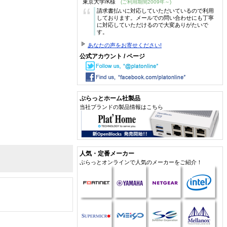
東京大学/K様
(ご利用期間2009年～)
“
請求書払いに対応していただいているので利用
しております。メールでの問い合わせにも丁寧
に対応していただけるので大変ありがたいで
す。
あなたの声をお寄せください!
公式アカウント / ページ
ぷらっとホーム社製品
当社ブランドの製品情報はこちら
人気・定番メーカー
ぷらっとオンラインで人気のメーカーをご紹介！
ドバンドルータ