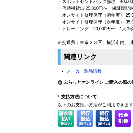
・スポットセンドバック修理 40,00
・代替機貸出 25,000円〜 保証期間
・オンサイト修理保守（初年度） 25
・オンサイト修理保守（次年度） 35
・トレーニング 20,000円〜 1
※交通費：東京２３区、横浜市内、
関連リンク
メーカー製品情報
ぷらっとオンライン ご購入の際の
支払方法について
以下のお支払い方法がご利用できま