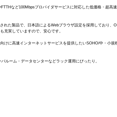
SLやFTTHなど100Mbpsプロバイダサービスに対応した低価格・超
に国内開発された製品で、日本語によるWebブラウザ設定を採用しており
ルも充実していますので、安心です。
向けに高速インターネットサービスを提供したいSOHO/中・小規
ーバルーム・データセンターなどラック運用にぴったり。