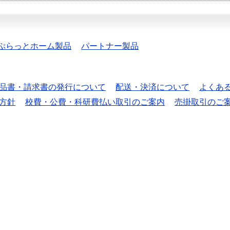
ぷらっとホーム製品
パートナー製品
品書・請求書の発行について
配送・決済について
よくあ
方針
校費・公費・科研費払い取引のご案内
売掛取引のご