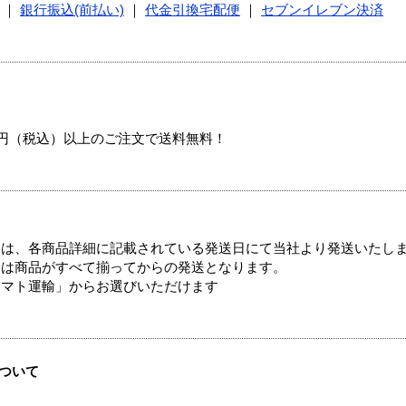
｜
銀行振込(前払い)
｜
代金引換宅配便
｜
セブンイレブン決済
00円（税込）以上のご注文で送料無料！
ては、各商品詳細に記載されている発送日にて当社より発送いたし
送は商品がすべて揃ってからの発送となります。
ヤマト運輸」からお選びいただけます
ついて