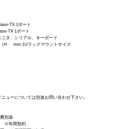
se-TX 1ポート
se-TX 1ポート
モニタ、シリアル、キーボード
x44（H mm 1Uラックマウントサイズ
メニューについては別途お問い合わせ下さい。
通費別途
〜 ※年間契約