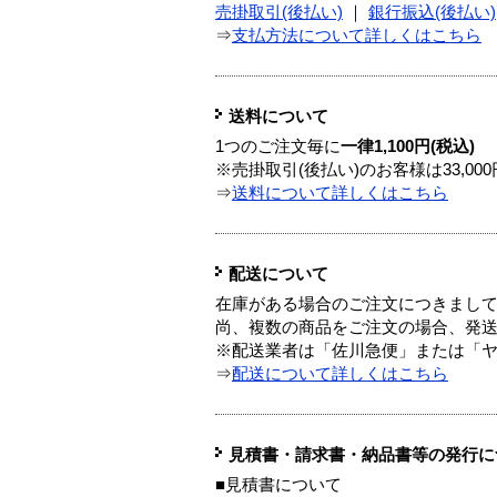
売掛取引(後払い)
｜
銀行振込(後払い)
⇒
支払方法について詳しくはこちら
送料について
1つのご注文毎に
一律1,100円(税込)
※売掛取引(後払い)のお客様は33,0
⇒
送料について詳しくはこちら
配送について
在庫がある場合のご注文につきまし
尚、複数の商品をご注文の場合、発
※配送業者は「佐川急便」または「
⇒
配送について詳しくはこちら
見積書・請求書・納品書等の発行に
■見積書について