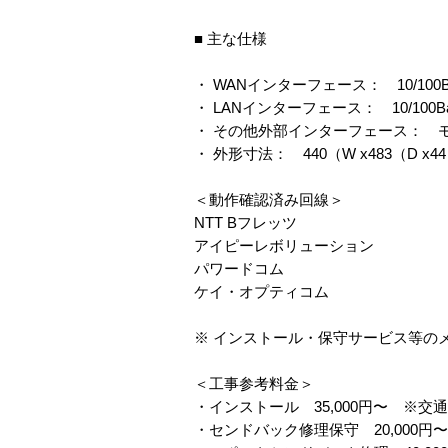
■ 主な仕様
・ WANインターフェース： 10/100Ba
・ LANインターフェース： 10/100Ba
・ その他外部インターフェース： 
・ 外形寸法： 440（W x483（D 
＜動作確認済み回線＞
NTT Bフレッツ
アイピーレボリューション
パワードコム
ケイ・オプティコム
※ インストール・保守サービス等の
＜工事参考料金＞
・インストール 35,000円〜 ※交
・センドバック修理保守 20,000円