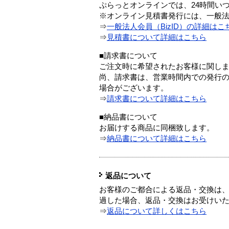
ぷらっとオンラインでは、24時間い
※オンライン見積書発行には、一般法人
⇒
一般法人会員（BizID）の詳細はこ
⇒
見積書について詳細はこちら
■請求書について
ご注文時に希望されたお客様に関し
尚、請求書は、営業時間内での発行
場合がございます。
⇒
請求書について詳細はこちら
■納品書について
お届けする商品に同梱致します。
⇒
納品書について詳細はこちら
返品について
お客様のご都合による返品・交換は、
過した場合、返品・交換はお受けい
⇒
返品について詳しくはこちら