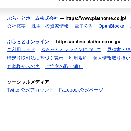
ぷらっとホーム株式会社
—
https://www.plathome.co.jp/
会社概要
株主・投資家情報
電子公告
OpenBlocks
ぷらっとオンライン
—
https://online.plathome.co.jp/
ご利用ガイド
ぷらっとオンラインについて
見積書・納
特定商取引法に基づく表示
利用規約
個人情報取り扱い
お客様からの声
ご注文の取り消し
ソーシャルメディア
Twitter公式アカウント
Facebook公式ページ