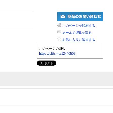
このページを印刷する
メールでURLを送る
お気に入りに追加する
このページのURL
https://plth.me/12440505
 今までにない低価格も実現した1Uラックマウントブロー