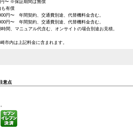
0円〜 ※保証期間は無償
内も有償
,000円〜 年間契約、交通費別途、代替機料金含む。
,000円〜 年間契約、交通費別途、代替機料金含む。
人/約3時間、マニュアル代含む、オンサイトの場合別途お見積。
川崎市内は上記料金に含まれます。
注意点
す。