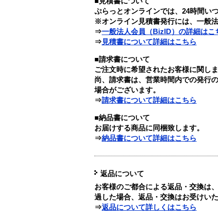
■見積書について
ぷらっとオンラインでは、24時間い
※オンライン見積書発行には、一般法人
⇒
一般法人会員（BizID）の詳細はこ
⇒
見積書について詳細はこちら
■請求書について
ご注文時に希望されたお客様に関し
尚、請求書は、営業時間内での発行
場合がございます。
⇒
請求書について詳細はこちら
■納品書について
お届けする商品に同梱致します。
⇒
納品書について詳細はこちら
返品について
お客様のご都合による返品・交換は、
過した場合、返品・交換はお受けい
⇒
返品について詳しくはこちら