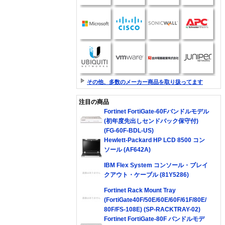
その他、多数のメーカー商品を取り扱ってます
注目の商品
Fortinet FortiGate-60Fバンドルモデル
(初年度先出しセンドバック保守付)
(FG-60F-BDL-US)
Hewlett-Packard HP LCD 8500 コン
ソール (AF642A)
IBM Flex System コンソール・ブレイ
クアウト・ケーブル (81Y5286)
Fortinet Rack Mount Tray
(FortiGate40F/50E/60E/60F/61F/80E/
80F/FS-108E) (SP-RACKTRAY-02)
Fortinet FortiGate-80F バンドルモデ