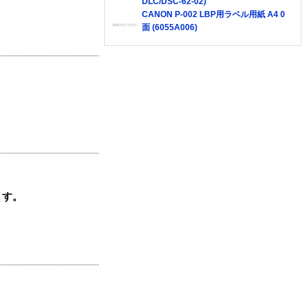
DLC/DSC-62-02)
CANON P-002 LBP用ラベル用紙 A4 0
面 (6055A006)
ます。