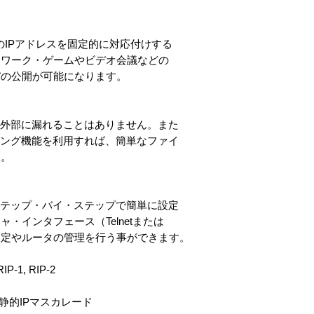
のIPアドレスを固定的に対応付けする
トワーク・ゲームやビデオ会議などの
バの公開が可能になります。
が外部に漏れることはありません。また
タリング機能を利用すれば、簡単なファイ
す。
らステップ・バイ・ステップで簡単に設定
・インタフェース（Telnetまたは
設定やルータの管理を行う事ができます。
1, RIP-2
 静的IPマスカレード