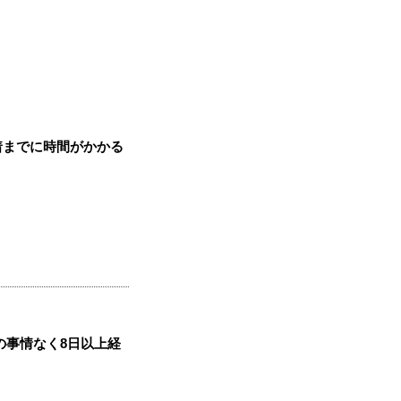
着までに時間がかかる
の事情なく8日以上経