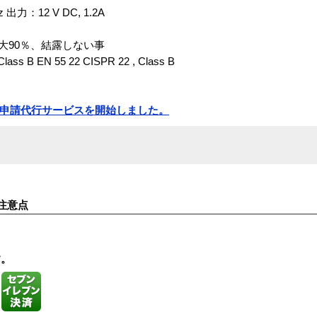
 出力：12 V DC, 1.2A
最大90％、結露しない事
ass B EN 55 22 CISPR 22 , Class B
 ）申請代行サービスを開始しました。
注意点
す。