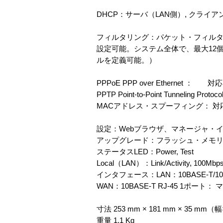
DHCP：サーバ（LAN側）, クライア
フィルタリング：パケット・フィルタリング（L
設定可能。システム全体で、最大12
ルを定義可能。）
PPPoE PPP over Ethernet ： 対応
PPTP Point-to-Point Tunneling Pr
MACアドレス・スプーフィング： 対
設定：Webブラウザ、マネージャ・イン
アップグレード：フラッシュ・メモ
ステータスLED：Power, Test
Local（LAN）：Link/Activity, 100Mbps
インタフェース：LAN：10BASE-T/10
WAN：10BASE-T RJ-45 1ポ
寸法 253 mm × 181 mm × 35 m
重量 1.1 Kg