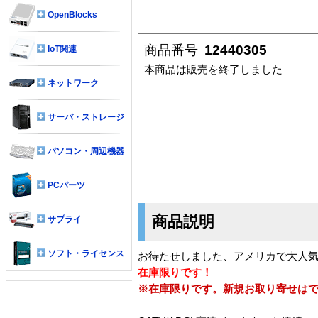
OpenBlocks
商品番号
12440305
IoT関連
本商品は販売を終了しました
ネットワーク
サーバ・ストレージ
パソコン・周辺機器
PCパーツ
商品説明
サプライ
ソフト・ライセンス
お待たせしました、アメリカで大人
在庫限りです！
※在庫限りです。新規お取り寄せは