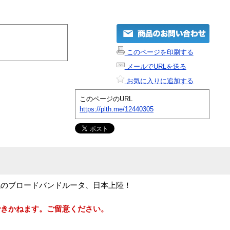
このページを印刷する
メールでURLを送る
お気に入りに追加する
このページのURL
https://plth.me/12440305
気のブロードバンドルータ、日本上陸！
できかねます。ご留意ください。