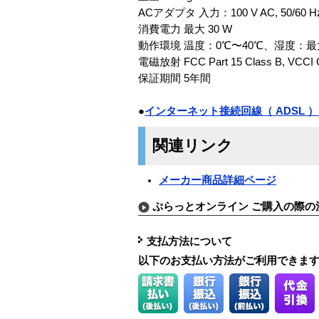
ACアダプタ 入力：100 V AC, 50/60 Hz
消費電力 最大 30 W
動作環境 温度：0℃〜40℃、湿度：
電磁放射 FCC Part 15 Class B, VCCI Cl
保証期間 5年間
●
インターネット接続回線（ ADSL
関連リンク
メーカー商品詳細ページ
ぷらっとオンライン ご購入の際の
支払方法について
以下のお支払い方法がご利用できま