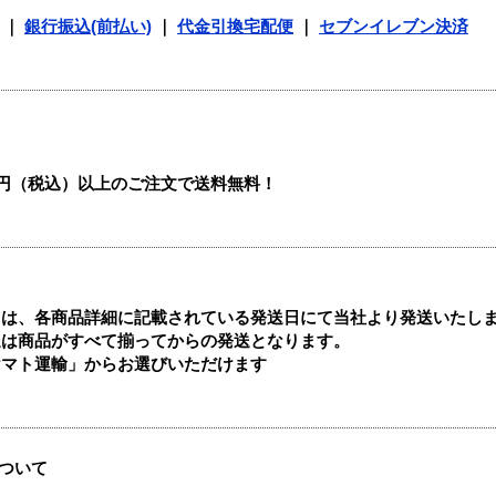
｜
銀行振込(前払い)
｜
代金引換宅配便
｜
セブンイレブン決済
00円（税込）以上のご注文で送料無料！
ては、各商品詳細に記載されている発送日にて当社より発送いたし
送は商品がすべて揃ってからの発送となります。
ヤマト運輸」からお選びいただけます
ついて