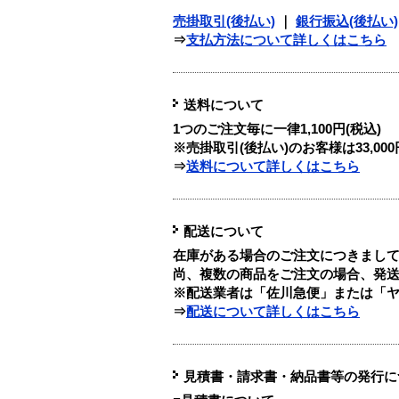
売掛取引(後払い)
｜
銀行振込(後払い)
⇒
支払方法について詳しくはこちら
送料について
1つのご注文毎に
一律1,100円(税込)
※売掛取引(後払い)のお客様は33,0
⇒
送料について詳しくはこちら
配送について
在庫がある場合のご注文につきまし
尚、複数の商品をご注文の場合、発
※配送業者は「佐川急便」または「
⇒
配送について詳しくはこちら
見積書・請求書・納品書等の発行に