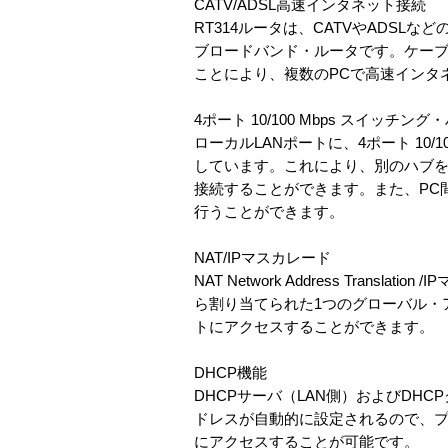
CATV/ADSL高速インタネット接続
RT314ルータは、CATVやADSL
ブロードバンド・ルータです。ケーブ
ことにより、複数のPCで高速インタ
4ポート 10/100 Mbps スイッチン
ローカルLANポートに、4ポート 10/1
しています。これにより、別のハブを
接続することができます。また、PC間の
行うことができます。
NAT/IPマスカレード
NAT Network Address Transla
ら割り当てられた1つのグローバル・
トにアクセスすることができます。
DHCP機能
DHCPサーバ（LAN側）およびDHC
ドレスが自動的に設定されるので、
にアクセスすることが可能です。