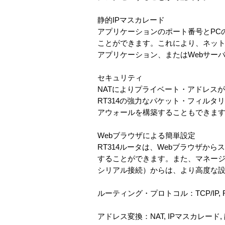
静的IPマスカレード
アプリケーションのポート番号とPC
ことができます。これにより、ネッ
アプリケーション、またはWebサー
セキュリティ
NATによりプライベート・アドレス
RT314の強力なパケット・フィル
アウォールを構築することもできま
Webブラウザによる簡単設定
RT314ルータは、Webブラウザか
することができます。また、マネージャ
シリアル接続）からは、より高度な
ルーティング・プロトコル：TCP/IP, RIP-
アドレス変換：NAT, IPマスカレード,