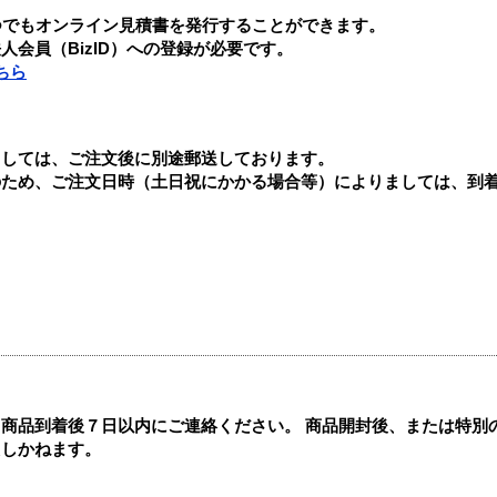
つでもオンライン見積書を発行することができます。
会員（BizID）への登録が必要です。
ちら
ましては、ご注文後に別途郵送しております。
のため、ご注文日時（土日祝にかかる場合等）によりましては、到
商品到着後７日以内にご連絡ください。 商品開封後、または特別
たしかねます。