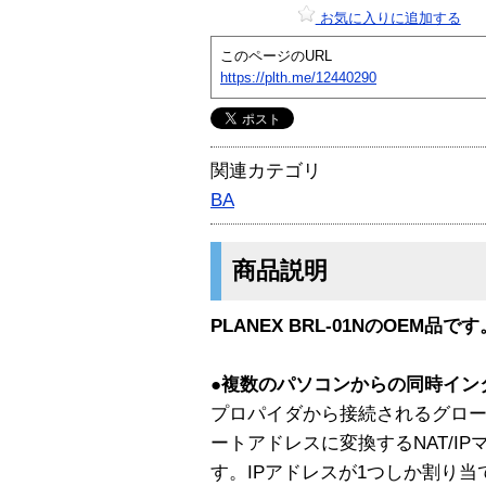
お気に入りに追加する
このページのURL
https://plth.me/12440290
関連カテゴリ
BA
商品説明
PLANEX BRL-01NのOEM品です
●複数のパソコンからの同時イン
プロパイダから接続されるグロー
ートアドレスに変換するNAT/I
す。IPアドレスが1つしか割り当