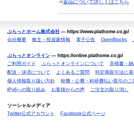
⇒
返品について詳しくはこちら
ぷらっとホーム株式会社
—
https://www.plathome.co.jp/
会社概要
株主・投資家情報
電子公告
OpenBlocks
ぷらっとオンライン
—
https://online.plathome.co.jp/
ご利用ガイド
ぷらっとオンラインについて
見積書・納
配送・決済について
よくあるご質問
特定商取引法に基
個人情報取り扱い方針
校費・公費・科研費払い取引のご
IPv6への取り組み
お客様からの声
ご注文の取り消し
ソーシャルメディア
Twitter公式アカウント
Facebook公式ページ