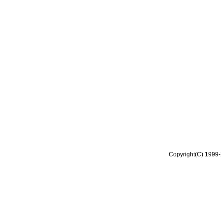
Copyright(C) 1999-2