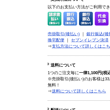
以下のお支払い方法がご利用で
売掛取引(後払い)
｜
銀行振込(後
換宅配便
｜
セブンイレブン決済
⇒
支払方法について詳しくはこ
送料について
1つのご注文毎に
一律1,100円(税
※売掛取引(後払い)のお客様は33
無料！
⇒
送料について詳しくはこちら