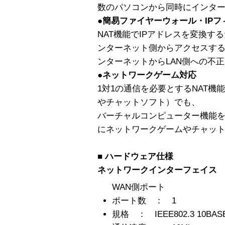
数のパソコンから同時にインタ
●簡易ファイヤーウォール・IPフ
NAT機能でIPアドレスを変換す
ンターネット側からアクセスす
ンターネットからLAN側への不
●ネットワークゲーム対応
1対1の通信を必要とするNAT
やチャットソフト）でも、
バーチャルコンピューター機能
にネットワークゲームやチャッ
■ ハードウェア仕様
ネットワークインターフェイス
WAN側ポート
ポート数 ： 1
規格 ： IEEE802.3 10BAS