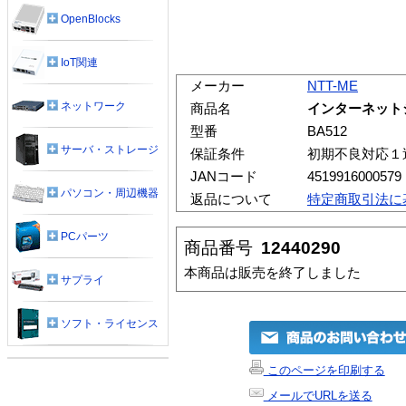
OpenBlocks
IoT関連
メーカー
NTT-ME
ネットワーク
商品名
インターネット
型番
BA512
サーバ・ストレージ
保証条件
初期不良対応１
JANコード
4519916000579
パソコン・周辺機器
返品について
特定商取引法に
PCパーツ
商品番号
12440290
本商品は販売を終了しました
サプライ
ソフト・ライセンス
このページを印刷する
メールでURLを送る