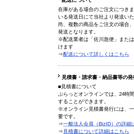
配送について
在庫がある場合のご注文につき
いる発送日にて当社より発送い
尚、複数の商品をご注文の場合
発送となります。
※配送業者は「佐川急便」また
けます
⇒
配送について詳しくはこちら
見積書・請求書・納品書等の発
■見積書について
ぷらっとオンラインでは、24時
することができます。
※オンライン見積書発行には、一般
要です。
⇒
一般法人会員（BizID）の詳細
⇒
見積書について詳細はこちら