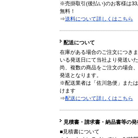
※売掛取引(後払い)のお客様は33
無料！
⇒
送料について詳しくはこちら
配送について
在庫がある場合のご注文につき
いる発送日にて当社より発送い
尚、複数の商品をご注文の場合
発送となります。
※配送業者は「佐川急便」また
けます
⇒
配送について詳しくはこちら
見積書・請求書・納品書等の発
■見積書について