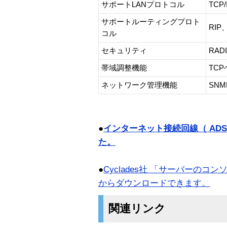
サポートLANプロトコル
TCP/
サポートルーティングプロト
RIP
コル
セキュリティ
RAD
帯域調整機能
TC
ネットワーク管理機能
SNM
●
インターネット接続回線（ AD
た。
●
Cyclades社 「サーバーの
からダウンロードできます。
関連リンク