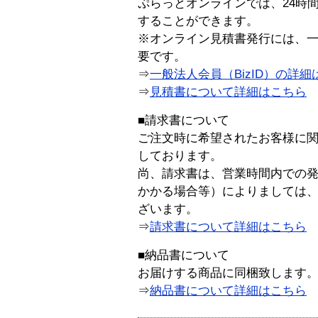
ぷらっとオンラインでは、24時
することができます。
※オンライン見積書発行には、一般
要です。
⇒
一般法人会員（BizID）の詳細
⇒
見積書について詳細はこちら
■請求書について
ご注文時に希望されたお客様に
しております。
尚、請求書は、営業時間内での
かかる場合等）によりましては
ざいます。
⇒
請求書について詳細はこちら
■納品書について
お届けする商品に同梱致します
⇒
納品書について詳細はこちら