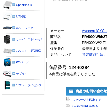
OpenBlocks
IoT関連
ネットワーク
メーカー
Avocent (CYC
商品名
PR4000 With2T
サーバ・ストレージ
型番
PR4000 W/2 T
保証条件
販売日より１年
パソコン・周辺機器
返品について
特定商取引法に
PCパーツ
商品番号
12440284
本商品は販売を終了しました
サプライ
ソフト・ライセンス
このページを印刷する
メールでURLを送る