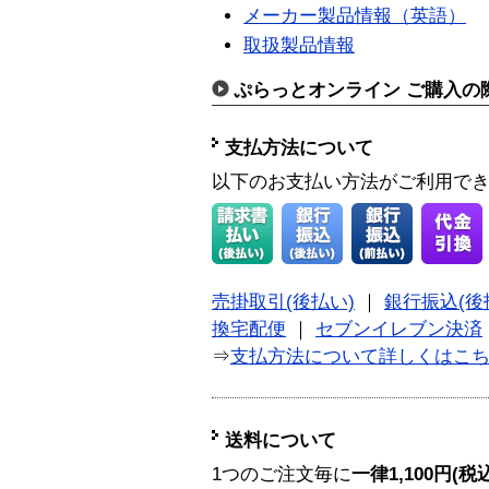
メーカー製品情報（英語）
取扱製品情報
ぷらっとオンライン ご購入の
支払方法について
以下のお支払い方法がご利用で
売掛取引(後払い)
｜
銀行振込(後
換宅配便
｜
セブンイレブン決済
⇒
支払方法について詳しくはこ
送料について
1つのご注文毎に
一律1,100円(税