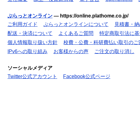
ぷらっとオンライン
—
https://online.plathome.co.jp/
ご利用ガイド
ぷらっとオンラインについて
見積書・納
配送・決済について
よくあるご質問
特定商取引法に基
個人情報取り扱い方針
校費・公費・科研費払い取引のご
IPv6への取り組み
お客様からの声
ご注文の取り消し
ソーシャルメディア
Twitter公式アカウント
Facebook公式ページ