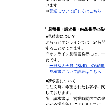
けます
⇒
配送について詳しくはこちら
見積書・請求書・納品書等の発
■見積書について
ぷらっとオンラインでは、24時
することができます。
※オンライン見積書発行には、一般
要です。
⇒
一般法人会員（BizID）の詳細
⇒
見積書について詳細はこちら
■請求書について
ご注文時に希望されたお客様に
しております。
尚、請求書は、営業時間内での
かかる場合等）によりましては