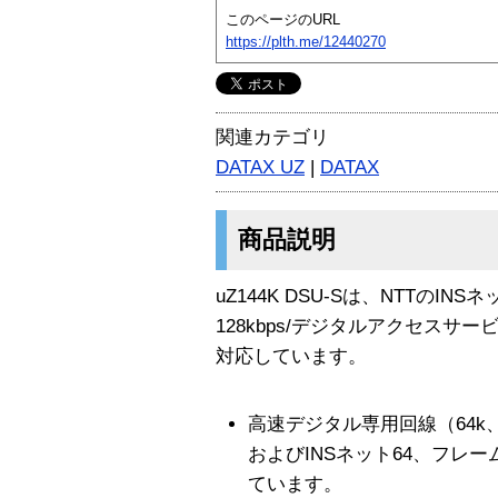
このページのURL
https://plth.me/12440270
関連カテゴリ
DATAX UZ
|
DATAX
商品説明
uZ144K DSU-Sは、NTTのIN
128kbps/デジタルアクセスサ
対応しています。
高速デジタル専用回線（64k、
およびINSネット64、フレ
ています。