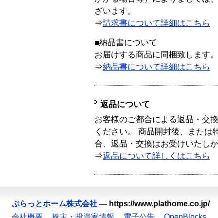
ざいます。
⇒
請求書について詳細はこちら
■納品書について
お届けする商品に同梱致します
⇒
納品書について詳細はこちら
返品について
お客様のご都合による返品・交
ください。 商品開封後、または
合、返品・交換はお受けいたし
⇒
返品について詳しくはこちら
ぷらっとホーム株式会社
—
https://www.plathome.co.jp/
会社概要
株主・投資家情報
電子公告
OpenBlocks