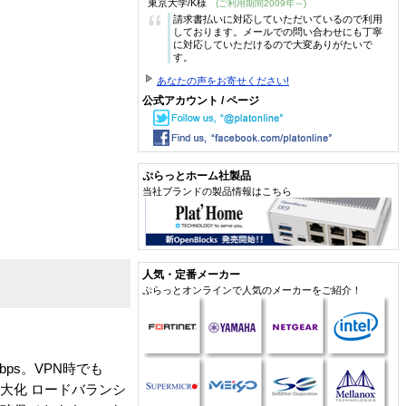
東京大学/K様
(ご利用期間2009年～)
“
請求書払いに対応していただいているので利用
しております。メールでの問い合わせにも丁寧
に対応していただけるので大変ありがたいで
す。
あなたの声をお寄せください!
公式アカウント / ページ
ぷらっとホーム社製品
当社ブランドの製品情報はこちら
人気・定番メーカー
ぷらっとオンラインで人気のメーカーをご紹介！
bps。VPN時でも
大化 ロードバランシ