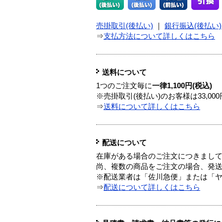
売掛取引(後払い)
｜
銀行振込(後払い)
⇒
支払方法について詳しくはこちら
送料について
1つのご注文毎に
一律1,100円(税込)
※売掛取引(後払い)のお客様は33,0
⇒
送料について詳しくはこちら
配送について
在庫がある場合のご注文につきまし
尚、複数の商品をご注文の場合、発
※配送業者は「佐川急便」または「
⇒
配送について詳しくはこちら