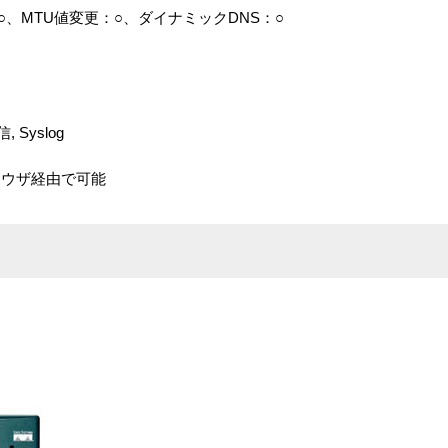
○、MTU値変更：○、ダイナミックDNS：○
Syslog
ラウザ経由で可能