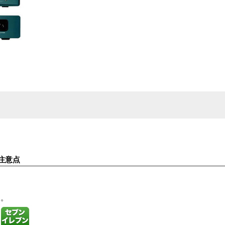
注意点
す。