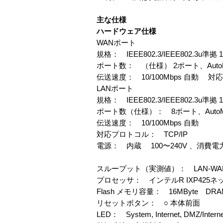
主な仕様
ハードウェア仕様
WANポート
規格： IEEE802.3/IEEE802.3u準拠 1
ポート数： （仕様） 2ポート、AutoMD
伝送速度： 10/100Mbps 自動 対
LANポート
規格： IEEE802.3/IEEE802.3u準拠 1
ポート数（仕様）： 8ポート、AutoMD
伝送速度： 10/100Mbps 自動
対応プロトコル： TCP/IP
電源： 内蔵 100〜240V 、消費電
スループット（実測値）： LAN-WAN 
プロセッサ： インテルR IXP425ネット
Flash メモリ容量： 16MByte DRA
リセットボタン： ○ 本体前面
LED： System, Internet, DMZ/Interne