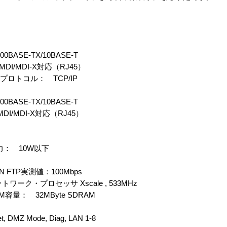
00BASE-TX/10BASE-T
I/MDI-X対応（RJ45）
応プロトコル： TCP/IP
00BASE-TX/10BASE-T
I/MDI-X対応（RJ45）
力： 10W以下
FTP実測値：100Mbps
ワーク・プロセッサ Xscale , 533MHz
M容量： 32MByte SDRAM
t, DMZ Mode, Diag, LAN 1-8