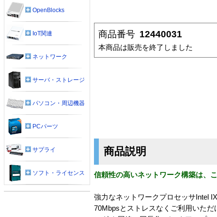
OpenBlocks
商品番号
12440031
IoT関連
本商品は販売を終了しました
ネットワーク
サーバ・ストレージ
パソコン・周辺機器
PCパーツ
商品説明
サプライ
ソフト・ライセンス
信頼性の高いネットワーク構築は、こ
強力なネットワークプロセッサIntel 
70Mbpsとストレスなくご利用いた