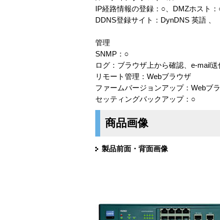
IP経路情報の登録：○、DMZホスト：
DDNS登録サイト：DynDNS 英語 、
管理
SNMP：○
ログ：ブラウザ上から確認、e-mail送信, 
リモート管理：Webブラウザ
ファームバージョンアップ：Webブ
セッティングバックアップ：○
商品画像
製品前面・背面画像