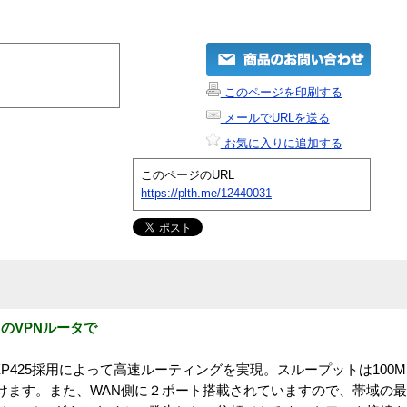
このページを印刷する
メールでURLを送る
お気に入りに追加する
このページのURL
https://plth.me/12440031
のVPNルータで
IXP425採用によって高速ルーティングを実現。スループットは100M
だけます。また、WAN側に２ポート搭載されていますので、帯域の最