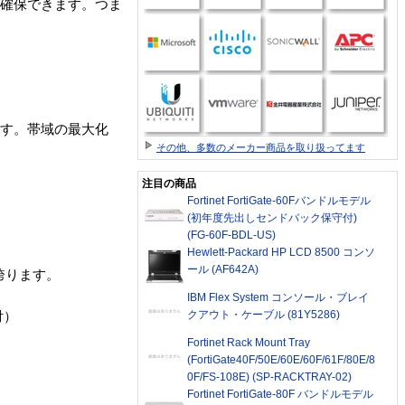
を確保できます。つま
ます。帯域の最大化
その他、多数のメーカー商品を取り扱ってます
注目の商品
Fortinet FortiGate-60Fバンドルモデル
。
(初年度先出しセンドバック保守付)
(FG-60F-BDL-US)
Hewlett-Packard HP LCD 8500 コンソ
ール (AF642A)
を誇ります。
IBM Flex System コンソール・ブレイ
クアウト・ケーブル (81Y5286)
付）
Fortinet Rack Mount Tray
(FortiGate40F/50E/60E/60F/61F/80E/8
0F/FS-108E) (SP-RACKTRAY-02)
Fortinet FortiGate-80F バンドルモデル