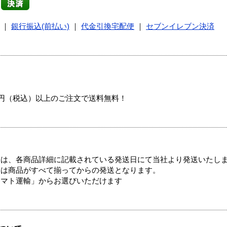
｜
銀行振込(前払い)
｜
代金引換宅配便
｜
セブンイレブン決済
00円（税込）以上のご注文で送料無料！
ては、各商品詳細に記載されている発送日にて当社より発送いたし
送は商品がすべて揃ってからの発送となります。
ヤマト運輸」からお選びいただけます