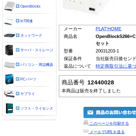
OpenBlocks
IoT関連
メーカー
PLAT'HOME
ネットワーク
商品名
OpenBlockS266
セット
サーバ・ストレージ
型番
20031203-1
保証条件
当社販売日後セン
パソコン・周辺機器
返品について
特定商取引法に基
PCパーツ
商品番号
12440028
本商品は販売を終了しました
サプライ
ソフト・ライセンス
このページを印刷する
メールでURLを送る