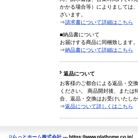
かかる場合等）によりましては
ざいます。
⇒
請求書について詳細はこちら
■納品書について
お届けする商品に同梱致します
⇒
納品書について詳細はこちら
返品について
お客様のご都合による返品・交
ください。 商品開封後、または
合、返品・交換はお受けいたし
⇒
返品について詳しくはこちら
ぷらっとホーム株式会社
—
https://www.plathome.co.jp/