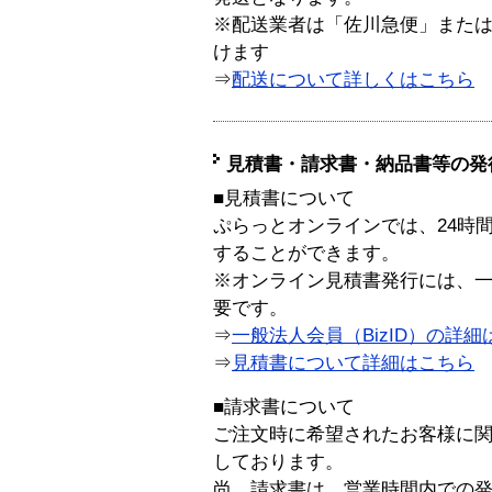
※配送業者は「佐川急便」また
けます
⇒
配送について詳しくはこちら
見積書・請求書・納品書等の発
■見積書について
ぷらっとオンラインでは、24時
することができます。
※オンライン見積書発行には、一般
要です。
⇒
一般法人会員（BizID）の詳細
⇒
見積書について詳細はこちら
■請求書について
ご注文時に希望されたお客様に
しております。
尚、請求書は、営業時間内での