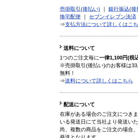
売掛取引(後払い)
｜
銀行振込(後
換宅配便
｜
セブンイレブン決済
⇒
支払方法について詳しくはこ
送料について
1つのご注文毎に
一律1,100円(税
※売掛取引(後払い)のお客様は33
無料！
⇒
送料について詳しくはこちら
配送について
在庫がある場合のご注文につき
いる発送日にて当社より発送い
尚、複数の商品をご注文の場合
発送となります。