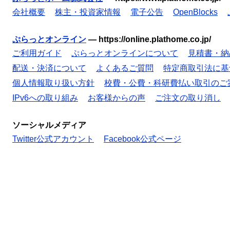
会社概要
株主・投資家情報
電子公告
OpenBlocks
ぷらっとオンライン
—
https://online.plathome.co.jp/
ご利用ガイド
ぷらっとオンラインについて
見積書・納
配送・決済について
よくあるご質問
特定商取引法に基
個人情報取り扱い方針
校費・公費・科研費払い取引のご
IPv6への取り組み
お客様からの声
ご注文の取り消し
ソーシャルメディア
Twitter公式アカウント
Facebook公式ページ