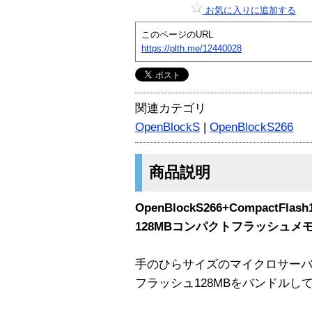
お気に入りに追加する
このページのURL
https://plth.me/12440028
関連カテゴリ
OpenBlockS
|
OpenBlockS266
商品説明
OpenBlockS266+CompactF
128MBコンパクトフラッシュメ
手のひらサイズのマイクロサーバ Op
フラッシュ128MBをバンドルし