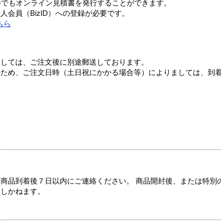
つでもオンライン見積書を発行することができます。
会員（BizID）への登録が必要です。
ちら
ましては、ご注文後に別途郵送しております。
のため、ご注文日時（土日祝にかかる場合等）によりましては、到
商品到着後７日以内にご連絡ください。 商品開封後、または特別
たしかねます。