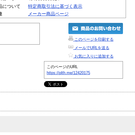
品について
特定商取引法に基づく表示
連
メーカー商品ページ
このページを印刷する
メールでURLを送る
お気に入りに追加する
このページのURL
https://plth.me/12420175