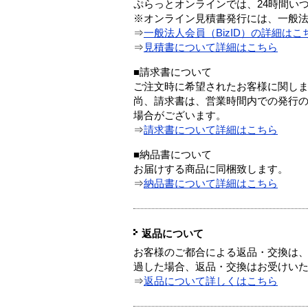
ぷらっとオンラインでは、24時間い
※オンライン見積書発行には、一般法人
⇒
一般法人会員（BizID）の詳細はこ
⇒
見積書について詳細はこちら
■請求書について
ご注文時に希望されたお客様に関し
尚、請求書は、営業時間内での発行
場合がございます。
⇒
請求書について詳細はこちら
■納品書について
お届けする商品に同梱致します。
⇒
納品書について詳細はこちら
返品について
お客様のご都合による返品・交換は、
過した場合、返品・交換はお受けい
⇒
返品について詳しくはこちら