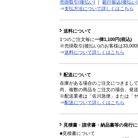
売掛取引(後払い)
｜
銀行振込(後払い)
⇒
支払方法について詳しくはこちら
送料について
1つのご注文毎に
一律1,100円(税込)
※売掛取引(後払い)のお客様は33,0
⇒
送料について詳しくはこちら
配送について
在庫がある場合のご注文につきまし
尚、複数の商品をご注文の場合、発
※配送業者は「佐川急便」または「
⇒
配送について詳しくはこちら
見積書・請求書・納品書等の発行に
■見積書について