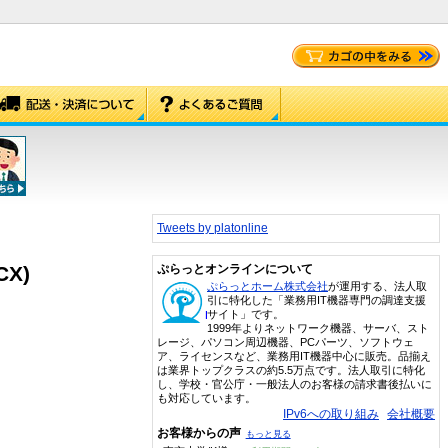
Tweets by platonline
CX)
ぷらっとオンラインについて
ぷらっとホーム株式会社
が運用する、法人取
引に特化した「業務用IT機器専門の調達支援
サイト」です。
1999年よりネットワーク機器、サーバ、スト
レージ、パソコン周辺機器、PCパーツ、ソフトウェ
ア、ライセンスなど、業務用IT機器中心に販売。品揃え
は業界トップクラスの約5.5万点です。法人取引に特化
し、学校・官公庁・一般法人のお客様の請求書後払いに
も対応しています。
IPv6への取り組み
会社概要
お客様からの声
もっと見る