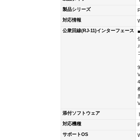
製品シリーズ
対応情報
公衆回線(RJ-11)インターフェース
・
9
V
度
V
添付ソフトウェア
対応機種
サポートOS