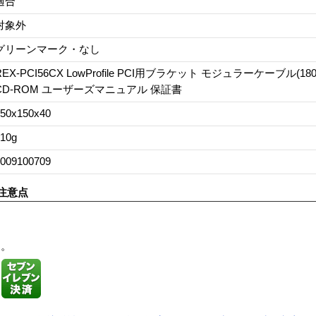
適合
対象外
グリーンマーク・なし
REX-PCI56CX LowProfile PCI用ブラケット モジュラーケーブル(1
CD-ROM ユーザーズマニュアル 保証書
50x150x40
10g
009100709
注意点
す。