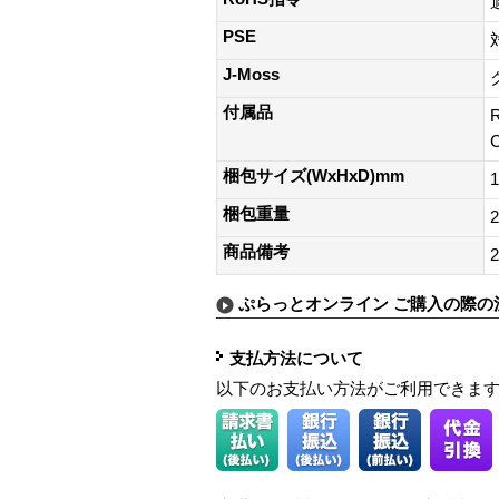
PSE
J-Moss
付属品
梱包サイズ(WxHxD)mm
1
梱包重量
2
商品備考
2
ぷらっとオンライン ご購入の際の
支払方法について
以下のお支払い方法がご利用できま