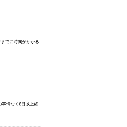
着までに時間がかかる
の事情なく8日以上経