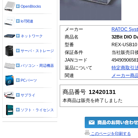
OpenBlocks
IoT関連
メーカー
RATOC Sys
ネットワーク
商品名
32Bit DIO D
型番
REX-USB10
サーバ・ストレージ
保証条件
当社販売日
JANコード
4949090658
パソコン・周辺機器
返品について
特定商取引
関連
メーカー商
PCパーツ
商品番号
12420131
サプライ
本商品は販売を終了しました
ソフト・ライセンス
このページを印刷する