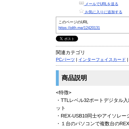
メールでURLを送る
お気に入りに追加する
このページのURL
https://plth.me/12420131
関連カテゴリ
PCパーツ
|
インターフェイスカード
商品説明
<特徴>
・TTLレベル32ポートデジタル
ット
・REX-USB10同士やアイソ
・１台のパソコンで複数台のREX-