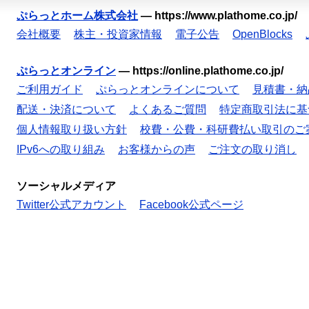
ぷらっとホーム株式会社
—
https://www.plathome.co.jp/
会社概要
株主・投資家情報
電子公告
OpenBlocks
ぷらっとオンライン
—
https://online.plathome.co.jp/
ご利用ガイド
ぷらっとオンラインについて
見積書・納
配送・決済について
よくあるご質問
特定商取引法に基
個人情報取り扱い方針
校費・公費・科研費払い取引のご
IPv6への取り組み
お客様からの声
ご注文の取り消し
ソーシャルメディア
Twitter公式アカウント
Facebook公式ページ