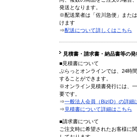
発送となります。
※配送業者は「佐川急便」また
けます
⇒
配送について詳しくはこちら
見積書・請求書・納品書等の発
■見積書について
ぷらっとオンラインでは、24時
することができます。
※オンライン見積書発行には、一般
要です。
⇒
一般法人会員（BizID）の詳細
⇒
見積書について詳細はこちら
■請求書について
ご注文時に希望されたお客様に
しております。