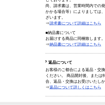
尚、請求書は、営業時間内での
かかる場合等）によりましては
ざいます。
⇒
請求書について詳細はこちら
■納品書について
お届けする商品に同梱致します
⇒
納品書について詳細はこちら
返品について
お客様のご都合による返品・交
ください。 商品開封後、または
合、返品・交換はお受けいたし
⇒
返品について詳しくはこちら