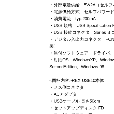
・外部電源供給 5V/2A（セル
・電源供給方式 セルフパワー
・消費電流 typ.200mA
・USB 規格 USB Specification R
・USB 接続コネクタ Series B
・デジタル入出力コネクタ FCN-36
製）
・添付ソフトウェア ドライバ
・対応OS WindowsXP、Windows
SecondEdition、Windows 98
<同梱内容>REX-USB10本体
・メス側コネクタ
・ACアダプタ
・USBケーブル 長さ50cm
・セットアップディスク FD