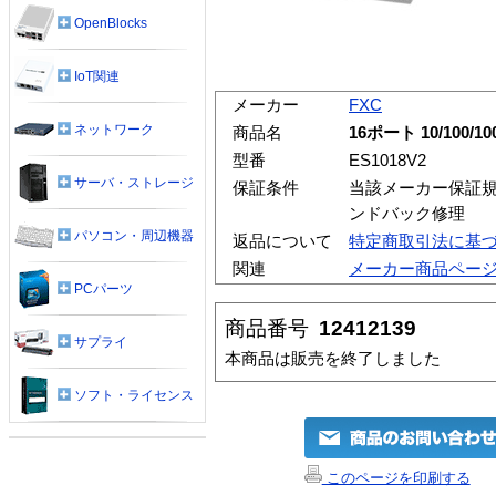
OpenBlocks
IoT関連
メーカー
FXC
ネットワーク
商品名
16ポート 10/100
型番
ES1018V2
サーバ・ストレージ
保証条件
当該メーカー保証規
ンドバック修理
パソコン・周辺機器
返品について
特定商取引法に基
関連
メーカー商品ペー
PCパーツ
商品番号
12412139
サプライ
本商品は販売を終了しました
ソフト・ライセンス
このページを印刷する