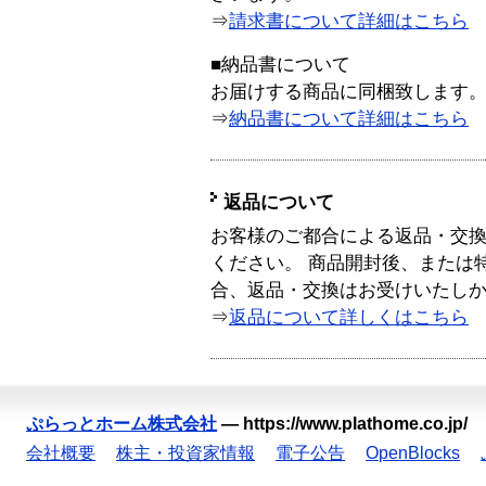
⇒
請求書について詳細はこちら
■納品書について
お届けする商品に同梱致します
⇒
納品書について詳細はこちら
返品について
お客様のご都合による返品・交
ください。 商品開封後、または
合、返品・交換はお受けいたし
⇒
返品について詳しくはこちら
ぷらっとホーム株式会社
—
https://www.plathome.co.jp/
会社概要
株主・投資家情報
電子公告
OpenBlocks