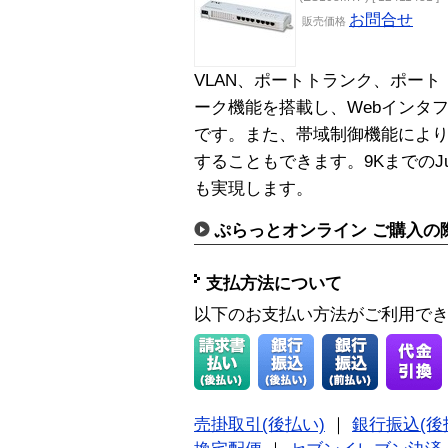
お問合せ
販売
価格
VLAN、ポートトランク、ポー
ーク機能を搭載し、Webインタ
です。また、帯域制御機能によ
することもできます。9KまでのJu
も実現します。
ぷらっとオンライン ご購入の
支払方法について
以下のお支払い方法がご利用で
売掛取引(後払い)
｜
銀行振込(後