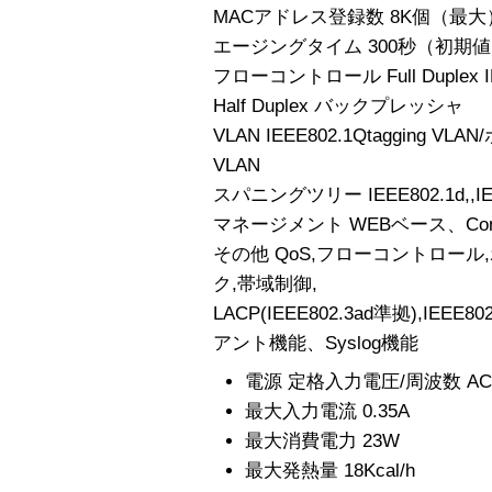
MACアドレス登録数 8K個（最大
エージングタイム 300秒（初期
フローコントロール Full Duplex I
Half Duplex バックプレッシャ
VLAN IEEE802.1Qtagging 
VLAN
スパニングツリー IEEE802.1d,,IE
マネージメント WEBベース、Cons
その他 QoS,フローコントロー
ク,帯域制御,
LACP(IEEE802.3ad準拠),IEEE80
アント機能、Syslog機能
電源 定格入力電圧/周波数 AC100
最大入力電流 0.35A
最大消費電力 23W
最大発熱量 18Kcal/h