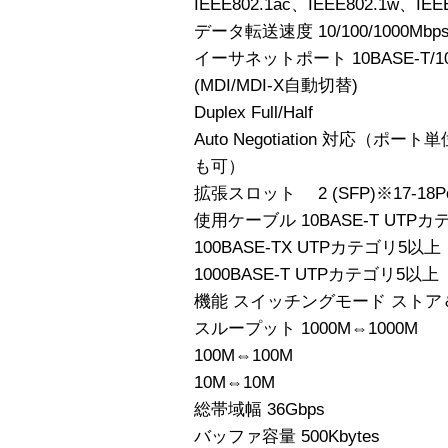
IEEE802.1ac、IEEE802.1w、IEE
データ転送速度 10/100/1000Mbps
イーサネットポート 10BASE-T/100
(MDI/MDI-X自動切替)
Duplex Full/Half
Auto Negotiation 対応（ポー
も可）
拡張スロット 2 (SFP)※17-18Por
使用ケーブル 10BASE-T UTP
100BASE-TX UTPカテゴリ5以上
1000BASE-T UTPカテゴリ5以上
機能 スイッチングモード スト
スループット 1000M⇔1000M
100M⇔100M
10M⇔10M
総帯域幅 36Gbps
バッファ容量 500Kbytes