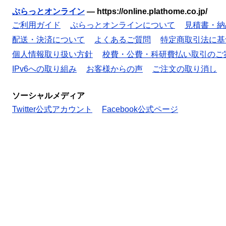
ぷらっとオンライン
—
https://online.plathome.co.jp/
ご利用ガイド
ぷらっとオンラインについて
見積書・納
配送・決済について
よくあるご質問
特定商取引法に基
個人情報取り扱い方針
校費・公費・科研費払い取引のご
IPv6への取り組み
お客様からの声
ご注文の取り消し
ソーシャルメディア
Twitter公式アカウント
Facebook公式ページ