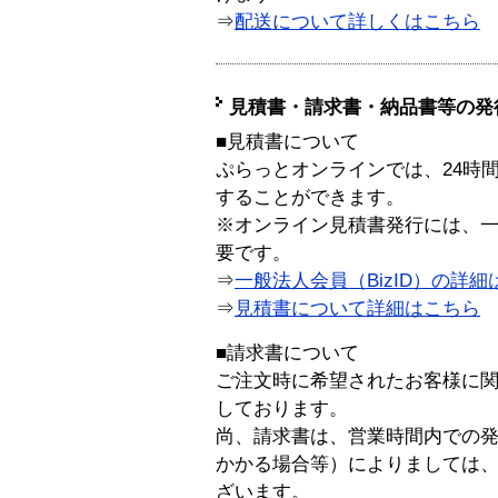
⇒
配送について詳しくはこちら
見積書・請求書・納品書等の発
■見積書について
ぷらっとオンラインでは、24時
することができます。
※オンライン見積書発行には、一般
要です。
⇒
一般法人会員（BizID）の詳細
⇒
見積書について詳細はこちら
■請求書について
ご注文時に希望されたお客様に
しております。
尚、請求書は、営業時間内での
かかる場合等）によりましては
ざいます。