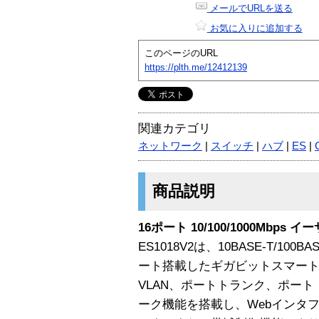
メールでURLを送る
お気に入りに追加する
このページのURL
https://plth.me/12412139
関連カテゴリ
ネットワーク
|
スイッチ
|
ハブ
|
ES
|
商品説明
16ポート 10/100/1000Mbps
ES1018V2は、10BASE-T/100BA
ート搭載したギガビットスマー
VLAN、ポートトランク、ポー
ーク機能を搭載し、Webインタ