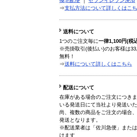
換宅配便
｜
セブンイレブン決済
⇒
支払方法について詳しくはこ
送料について
1つのご注文毎に
一律1,100円(税
※売掛取引(後払い)のお客様は33
無料！
⇒
送料について詳しくはこちら
配送について
在庫がある場合のご注文につき
いる発送日にて当社より発送い
尚、複数の商品をご注文の場合
発送となります。
※配送業者は「佐川急便」また
けます