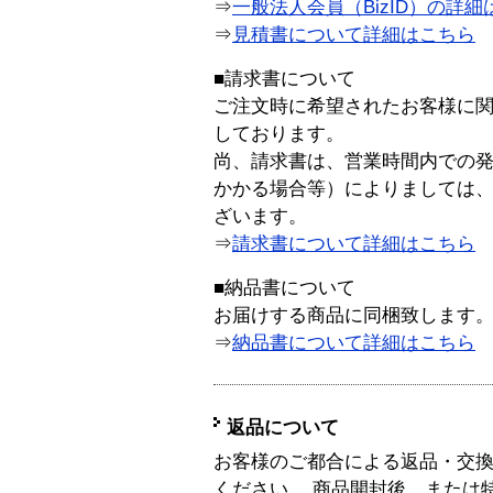
⇒
一般法人会員（BizID）の詳細
⇒
見積書について詳細はこちら
■請求書について
ご注文時に希望されたお客様に
しております。
尚、請求書は、営業時間内での
かかる場合等）によりましては
ざいます。
⇒
請求書について詳細はこちら
■納品書について
お届けする商品に同梱致します
⇒
納品書について詳細はこちら
返品について
お客様のご都合による返品・交
ください。 商品開封後、または