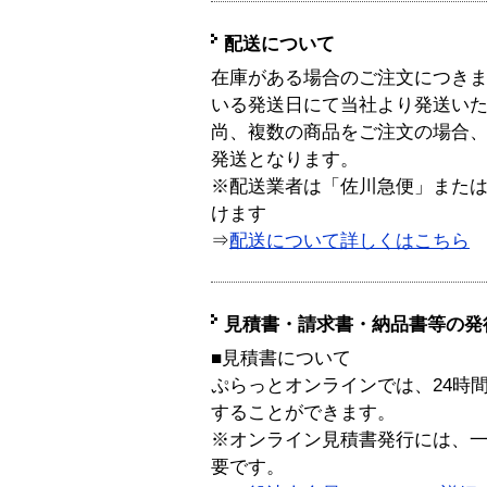
配送について
在庫がある場合のご注文につき
いる発送日にて当社より発送い
尚、複数の商品をご注文の場合
発送となります。
※配送業者は「佐川急便」また
けます
⇒
配送について詳しくはこちら
見積書・請求書・納品書等の発
■見積書について
ぷらっとオンラインでは、24時
することができます。
※オンライン見積書発行には、一般
要です。