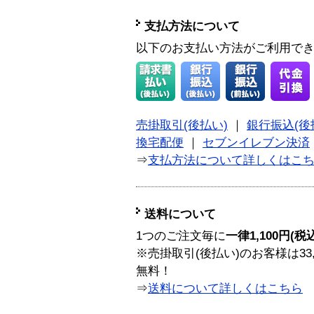
支払方法について
以下のお支払い方法がご利用で
売掛取引(後払い)
｜
銀行振込(後
換宅配便
｜
セブンイレブン決済
⇒
支払方法について詳しくはこ
送料について
1つのご注文毎に
一律1,100円(税
※売掛取引(後払い)のお客様は33
無料！
⇒
送料について詳しくはこちら