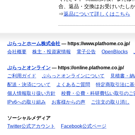
合、返品・交換はお受けいたし
⇒
返品について詳しくはこちら
ぷらっとホーム株式会社
—
https://www.plathome.co.jp/
会社概要
株主・投資家情報
電子公告
OpenBlocks
ぷらっとオンライン
—
https://online.plathome.co.jp/
ご利用ガイド
ぷらっとオンラインについて
見積書・納
配送・決済について
よくあるご質問
特定商取引法に基
個人情報取り扱い方針
校費・公費・科研費払い取引のご
IPv6への取り組み
お客様からの声
ご注文の取り消し
ソーシャルメディア
Twitter公式アカウント
Facebook公式ページ