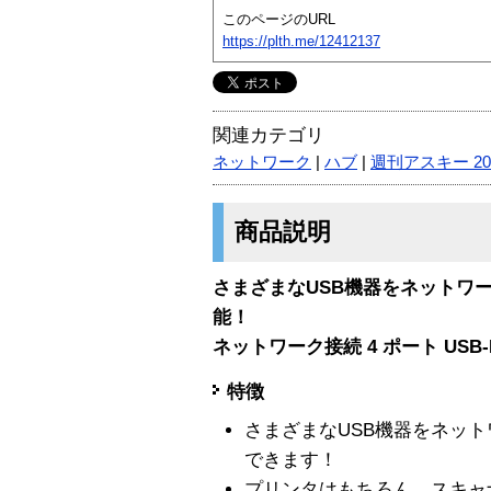
このページのURL
https://plth.me/12412137
関連カテゴリ
ネットワーク
|
ハブ
|
週刊アスキー 2
商品説明
さまざまなUSB機器をネットワ
能！
ネットワーク接続 4 ポート USB-
特徴
さまざまなUSB機器をネット
できます！
プリンタはもちろん、スキャ