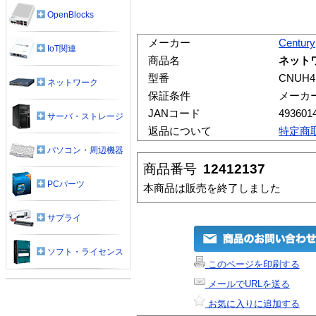
OpenBlocks
メーカー
Century
IoT関連
商品名
ネット
型番
CNUH4
ネットワーク
保証条件
メーカ
JANコード
493601
サーバ・ストレージ
返品について
特定商
パソコン・周辺機器
商品番号
12412137
PCパーツ
本商品は販売を終了しました
サプライ
ソフト・ライセンス
このページを印刷する
メールでURLを送る
お気に入りに追加する