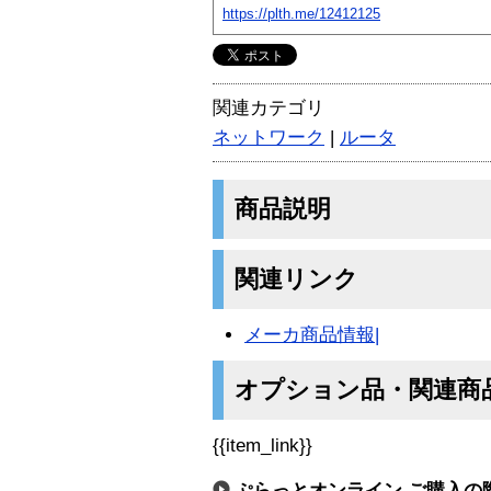
https://plth.me/12412125
関連カテゴリ
ネットワーク
|
ルータ
商品説明
関連リンク
メーカ商品情報|
オプション品・関連商
{{item_link}}
ぷらっとオンライン ご購入の