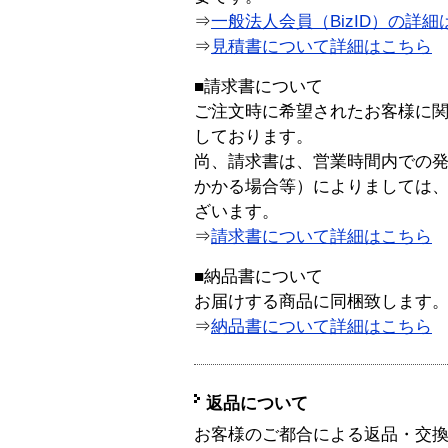
⇒
一般法人会員（BizID）の詳細
⇒
見積書について詳細はこちら
■請求書について
ご注文時に希望されたお客様に
しております。
尚、請求書は、営業時間内での
かかる場合等）によりましては
ざいます。
⇒
請求書について詳細はこちら
■納品書について
お届けする商品に同梱致します
⇒
納品書について詳細はこちら
返品について
お客様のご都合による返品・交