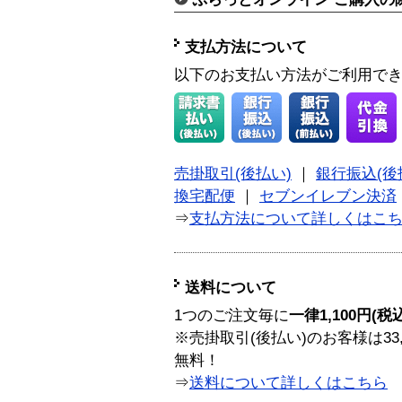
支払方法について
以下のお支払い方法がご利用で
売掛取引(後払い)
｜
銀行振込(後
換宅配便
｜
セブンイレブン決済
⇒
支払方法について詳しくはこ
送料について
1つのご注文毎に
一律1,100円(税
※売掛取引(後払い)のお客様は33
無料！
⇒
送料について詳しくはこちら