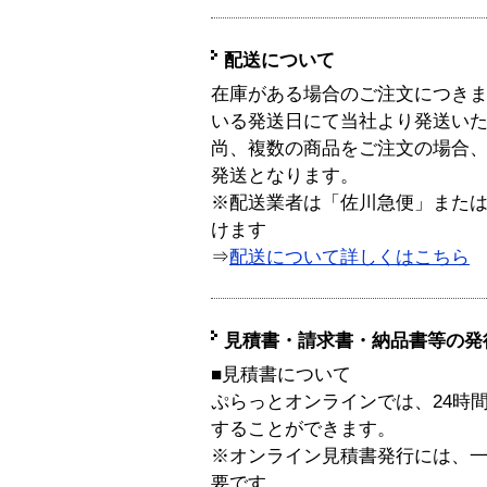
配送について
在庫がある場合のご注文につき
いる発送日にて当社より発送い
尚、複数の商品をご注文の場合
発送となります。
※配送業者は「佐川急便」また
けます
⇒
配送について詳しくはこちら
見積書・請求書・納品書等の発
■見積書について
ぷらっとオンラインでは、24時
することができます。
※オンライン見積書発行には、一般
要です。