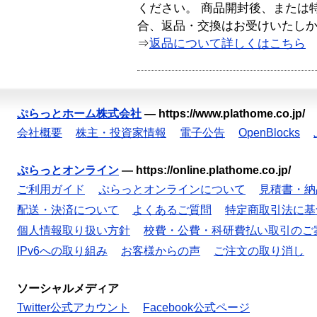
ください。 商品開封後、または
合、返品・交換はお受けいたし
⇒
返品について詳しくはこちら
ぷらっとホーム株式会社
—
https://www.plathome.co.jp/
会社概要
株主・投資家情報
電子公告
OpenBlocks
ぷらっとオンライン
—
https://online.plathome.co.jp/
ご利用ガイド
ぷらっとオンラインについて
見積書・納
配送・決済について
よくあるご質問
特定商取引法に基
個人情報取り扱い方針
校費・公費・科研費払い取引のご
IPv6への取り組み
お客様からの声
ご注文の取り消し
ソーシャルメディア
Twitter公式アカウント
Facebook公式ページ