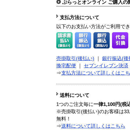
ぷらっとオンライン ご購入の
支払方法について
以下のお支払い方法がご利用で
売掛取引(後払い)
｜
銀行振込(後
換宅配便
｜
セブンイレブン決済
⇒
支払方法について詳しくはこ
送料について
1つのご注文毎に
一律1,100円(税
※売掛取引(後払い)のお客様は33
無料！
⇒
送料について詳しくはこちら