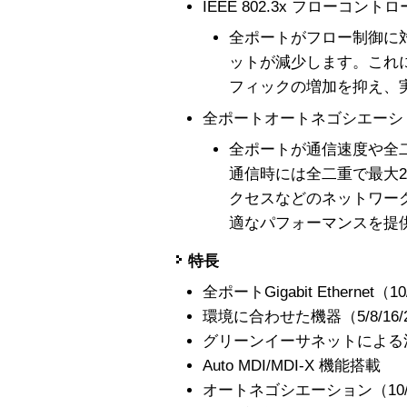
IEEE 802.3x フローコン
全ポートがフロー制御に
ットが減少します。これ
フィックの増加を抑え、
全ポートオートネゴシエーシ
全ポートが通信速度や全
通信時には全二重で最大20
クセスなどのネットワー
適なパフォーマンスを提
特長
全ポートGigabit Ethernet（10
環境に合わせた機器（5/8/16
グリーンイーサネットによる
Auto MDI/MDI-X 機能搭載
オートネゴシエーション（10/10