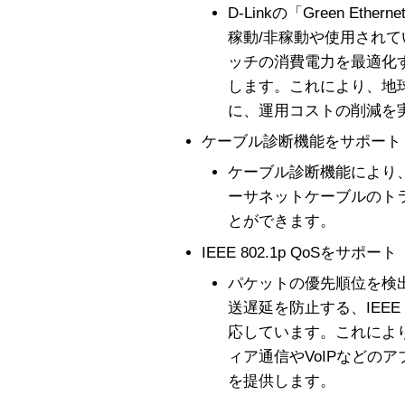
D-Linkの「Green Eth
稼動/非稼動や使用され
ッチの消費電力を最適化
します。これにより、地
に、運用コストの削減を
ケーブル診断機能をサポート
ケーブル診断機能により、1
ーサネットケーブルのト
とができます。
IEEE 802.1p QoSをサポート
パケットの優先順位を検
送遅延を防止する、IEEE 
応しています。これによ
ィア通信やVoIPなどの
を提供します。