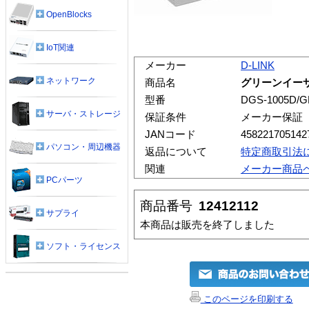
OpenBlocks
IoT関連
メーカー
D-LINK
ネットワーク
商品名
グリーンイーサネ
型番
DGS-1005D/G
サーバ・ストレージ
保証条件
メーカー保証
JANコード
458221705142
パソコン・周辺機器
返品について
特定商取引法
関連
メーカー商品
PCパーツ
商品番号
12412112
サプライ
本商品は販売を終了しました
ソフト・ライセンス
このページを印刷する