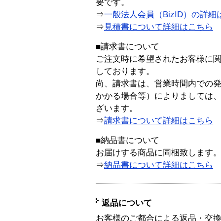
要です。
⇒
一般法人会員（BizID）の詳細
⇒
見積書について詳細はこちら
■請求書について
ご注文時に希望されたお客様に
しております。
尚、請求書は、営業時間内での
かかる場合等）によりましては
ざいます。
⇒
請求書について詳細はこちら
■納品書について
お届けする商品に同梱致します
⇒
納品書について詳細はこちら
返品について
お客様のご都合による返品・交