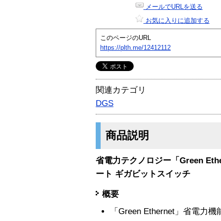
メールでURLを送る
お気に入りに追加する
このページのURL
https://plth.me/12412112
関連カテゴリ
DGS
商品説明
省電力テクノロジー「Green Et
ート ギガビットスイッチ
概要
「Green Ethernet」省電力機