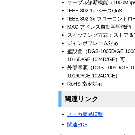
ケーブル診断機能（1000Mbp
IEEE 802.1p ベースQoS
IEEE 802.3x フローコ
MAC アドレス自動学習機能
スイッチング方式：ストア＆
ジャンボフレーム対応
壁設置（DGS-1005D/GE 1
1016D/GE 1024D/GE）可
外部電源（DGS-1005D/GE 
1016D/GE 1024D/GE）
RoHS 指令対応
関連リンク
メーカ商品情報
関連PDF