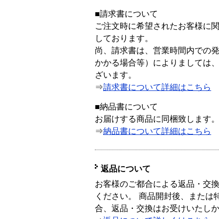
■請求書について
ご注文時に希望されたお客様に
しております。
尚、請求書は、営業時間内での
かかる場合等）によりましては
ざいます。
⇒
請求書について詳細はこちら
■納品書について
お届けする商品に同梱致します
⇒
納品書について詳細はこちら
返品について
お客様のご都合による返品・交
ください。 商品開封後、または
合、返品・交換はお受けいたし