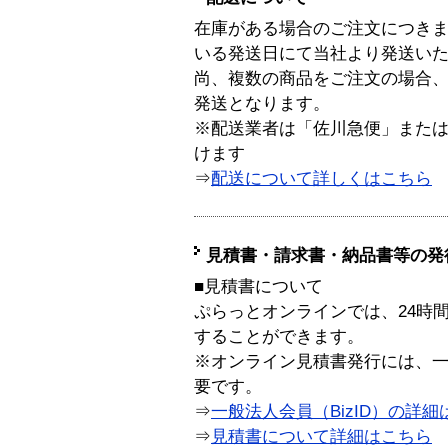
在庫がある場合のご注文につき
いる発送日にて当社より発送い
尚、複数の商品をご注文の場合
発送となります。
※配送業者は「佐川急便」また
けます
⇒
配送について詳しくはこちら
見積書・請求書・納品書等の発
■見積書について
ぷらっとオンラインでは、24時
することができます。
※オンライン見積書発行には、一般
要です。
⇒
一般法人会員（BizID）の詳細
⇒
見積書について詳細はこちら