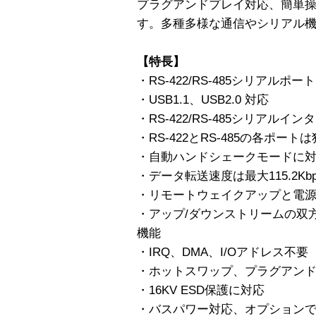
プラグアンドプレイ対応、簡単
す。多種多様な通信やシリアル
【特長】
・RS-422/RS-485シリアルポ
・USB1.1、USB2.0 対応
・RS-422/RS-485シリアルイ
・RS-422とRS-485の各ポー
・自動ハンドシェークモードに
・データ転送速度は最大115.2Kbp
・リモートウェイクアップと電
・アップ/ダウンストリームの双
機能
・IRQ、DMA、I/Oアドレス不
・ホットスワップ、プラグアン
・16KV ESD保護に対応
・バスパワー対応、オプション