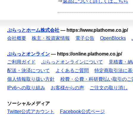
⇒
返品について詳しくはこちら
ぷらっとホーム株式会社
—
https://www.plathome.co.jp/
会社概要
株主・投資家情報
電子公告
OpenBlocks
ぷらっとオンライン
—
https://online.plathome.co.jp/
ご利用ガイド
ぷらっとオンラインについて
見積書・納
配送・決済について
よくあるご質問
特定商取引法に基
個人情報取り扱い方針
校費・公費・科研費払い取引のご
IPv6への取り組み
お客様からの声
ご注文の取り消し
ソーシャルメディア
Twitter公式アカウント
Facebook公式ページ