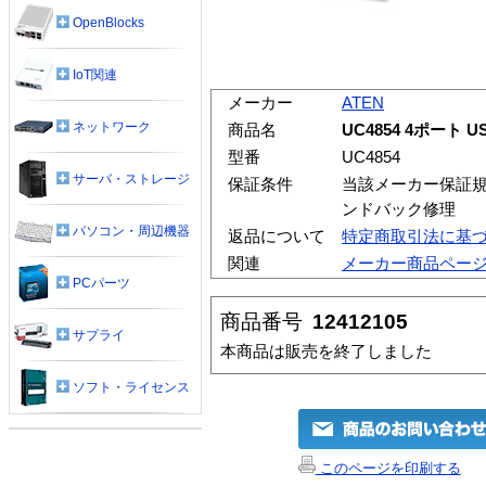
OpenBlocks
IoT関連
メーカー
ATEN
ネットワーク
商品名
UC4854 4ポート U
型番
UC4854
サーバ・ストレージ
保証条件
当該メーカー保証規
ンドバック修理
パソコン・周辺機器
返品について
特定商取引法に基
関連
メーカー商品ペー
PCパーツ
商品番号
12412105
サプライ
本商品は販売を終了しました
ソフト・ライセンス
このページを印刷する