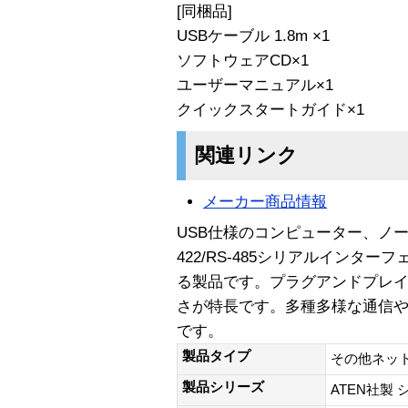
[同梱品]
USBケーブル 1.8m ×1
ソフトウェアCD×1
ユーザーマニュアル×1
クイックスタートガイド×1
関連リンク
メーカー商品情報
USB仕様のコンピューター、ノー
422/RS-485シリアルインタ
る製品です。プラグアンドプレ
さが特長です。多種多様な通信
です。
製品タイプ
その他ネッ
製品シリーズ
ATEN社製