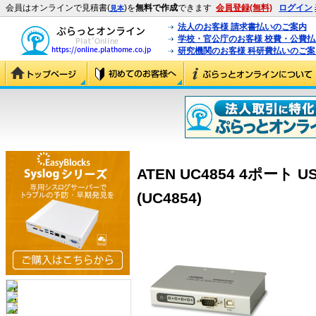
会員はオンラインで見積書(
)を
無料で作成
できます
会員登録(無料)
ログイン
見本
法人のお客様 請求書払いのご案内
学校・官公庁のお客様 校費・公費
研究機関のお客様 科研費払いのご案
ATEN UC4854 4ポート 
(UC4854)