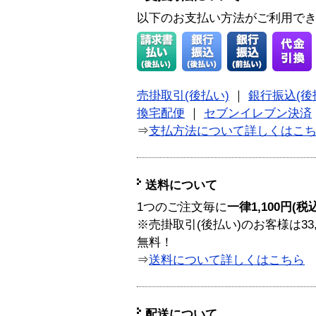
以下のお支払い方法がご利用で
売掛取引(後払い)
｜
銀行振込(後
換宅配便
｜
セブンイレブン決済
⇒
支払方法について詳しくはこ
送料について
1つのご注文毎に
一律1,100円(税
※売掛取引(後払い)のお客様は33
無料！
⇒
送料について詳しくはこちら
配送について