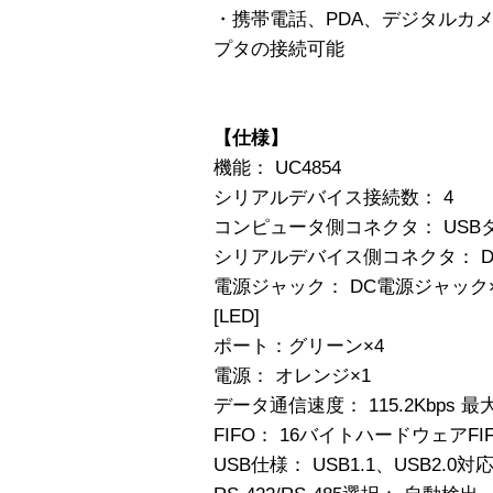
・携帯電話、PDA、デジタルカメ
プタの接続可能
【仕様】
機能： UC4854
シリアルデバイス接続数： 4
コンピュータ側コネクタ： USBタ
シリアルデバイス側コネクタ： DB
電源ジャック： DC電源ジャック
[LED]
ポート：グリーン×
電源： オレンジ×1
データ通信速度： 115.2Kbps 最
FIFO： 16バイトハードウェアFI
USB仕様： USB1.1、USB2.0対