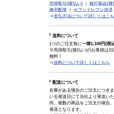
売掛取引(後払い)
｜
銀行振込(後
換宅配便
｜
セブンイレブン決済
⇒
支払方法について詳しくはこ
送料について
1つのご注文毎に
一律1,100円(税
※売掛取引(後払い)のお客様は33
無料！
⇒
送料について詳しくはこちら
配送について
在庫がある場合のご注文につき
いる発送日にて当社より発送い
尚、複数の商品をご注文の場合
発送となります。