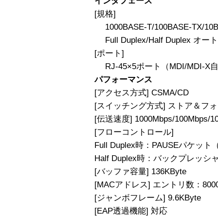
インタフェース
[規格]
1000BASE-T/100BASE-TX
Full Duplex/Half Duple
[ポート]
RJ-45×5ポート（MDI/MDI-
パフォーマンス
[アクセス方式] CSMA/CD
[スイッチング方式] ストア＆フ
[伝送速度] 1000Mbps/100Mbps/1
[フローコントロール]
Full Duplex時：PAUSEパケット（
Half Duplex時：バックプレッシ
[バッファ容量] 136KByte
[MACアドレス] エントリ数：80
[ジャンボフレーム] 9.6KByte
[EAP透過機能] 対応