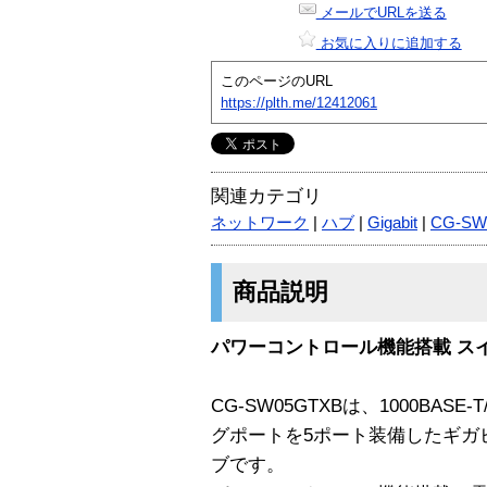
メールでURLを送る
お気に入りに追加する
このページのURL
https://plth.me/12412061
関連カテゴリ
ネットワーク
|
ハブ
|
Gigabit
|
CG-SW
商品説明
パワーコントロール機能搭載 ス
CG-SW05GTXBは、1000BASE-T
グポートを5ポート装備したギガ
ブです。