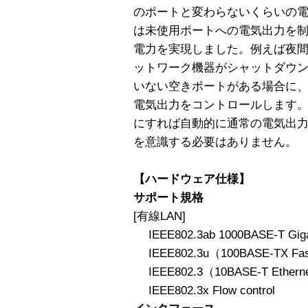
のポートと変わらないくらいの
は未使用ポートへの電気出力を制限
電力を実現しました。例えば夜間
ットワーク機器がシャットダウ
いない空きポートがある場合に
電気出力をコントロールします。
にすれば自動的に通常の電気出
を意識する必要はありません。
【ハードウェア仕様】
サポート規格
[有線LAN]
IEEE802.3ab 1000BASE-T Gigab
IEEE802.3u（100BASE-TX Fast
IEEE802.3（10BASE-T Ethern
IEEE802.3x Flow control