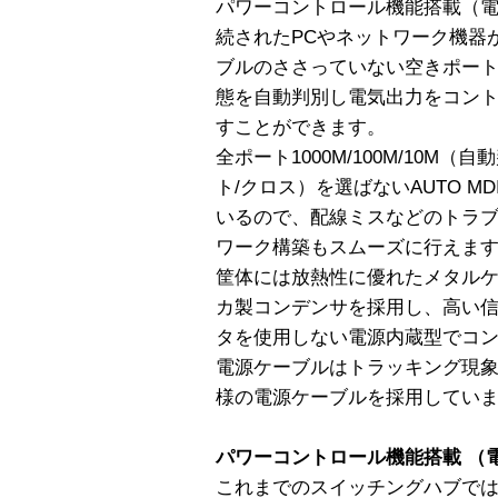
パワーコントロール機能搭載（
続されたPCやネットワーク機器
ブルのささっていない空きポー
態を自動判別し電気出力をコン
すことができます。
全ポート1000M/100M/10
ト/クロス）を選ばないAUTO MD
いるので、配線ミスなどのトラ
ワーク構築もスムーズに行えま
筐体には放熱性に優れたメタル
カ製コンデンサを採用し、高い信
タを使用しない電源内蔵型でコ
電源ケーブルはトラッキング現
様の電源ケーブルを採用してい
パワーコントロール機能搭載 （
これまでのスイッチングハブで