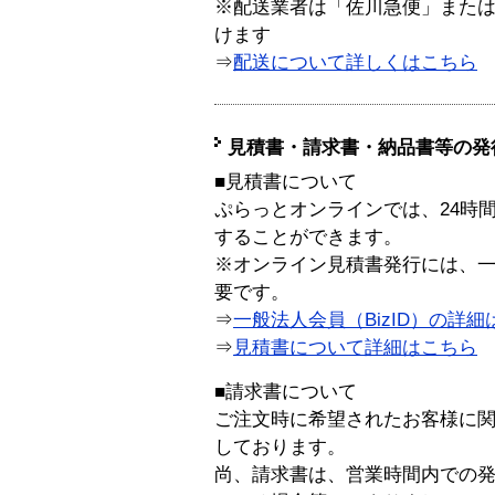
※配送業者は「佐川急便」また
けます
⇒
配送について詳しくはこちら
見積書・請求書・納品書等の発
■見積書について
ぷらっとオンラインでは、24時
することができます。
※オンライン見積書発行には、一般
要です。
⇒
一般法人会員（BizID）の詳細
⇒
見積書について詳細はこちら
■請求書について
ご注文時に希望されたお客様に
しております。
尚、請求書は、営業時間内での