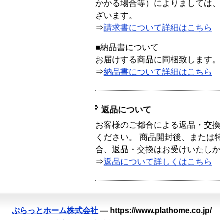
かかる場合等）によりましては
ざいます。
⇒
請求書について詳細はこちら
■納品書について
お届けする商品に同梱致します
⇒
納品書について詳細はこちら
返品について
お客様のご都合による返品・交
ください。 商品開封後、または
合、返品・交換はお受けいたし
⇒
返品について詳しくはこちら
ぷらっとホーム株式会社
—
https://www.plathome.co.jp/