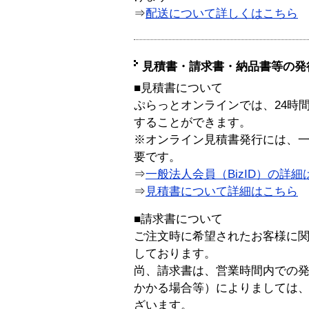
⇒
配送について詳しくはこちら
見積書・請求書・納品書等の発
■見積書について
ぷらっとオンラインでは、24時
することができます。
※オンライン見積書発行には、一般
要です。
⇒
一般法人会員（BizID）の詳細
⇒
見積書について詳細はこちら
■請求書について
ご注文時に希望されたお客様に
しております。
尚、請求書は、営業時間内での
かかる場合等）によりましては
ざいます。