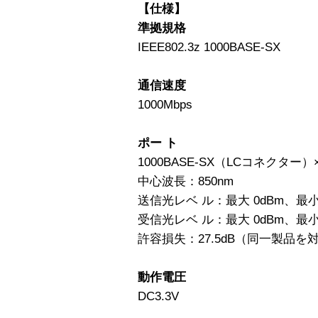
【仕様】
準拠規格
IEEE802.3z 1000BASE-SX
通信速度
1000Mbps
ポー ト
1000BASE-SX（LCコネクター）
中心波長：850nm
送信光レベ ル：最大 0dBm、最小 -
受信光レベ ル：最大 0dBm、最小：
許容損失：27.5dB（同一製品
動作電圧
DC3.3V