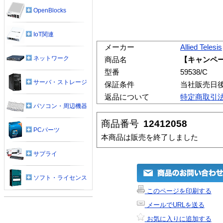
OpenBlocks
IoT関連
メーカー
Allied Telesis
ネットワーク
商品名
【キャンペー
型番
59538/C
サーバ・ストレージ
保証条件
当社販売日
返品について
特定商取引
パソコン・周辺機器
商品番号
12412058
PCパーツ
本商品は販売を終了しました
サプライ
ソフト・ライセンス
このページを印刷する
メールでURLを送る
お気に入りに追加する