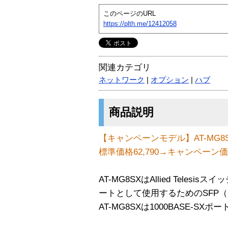
このページのURL
https://plth.me/12412058
関連カテゴリ
ネットワーク
|
オプション
|
ハブ
商品説明
【キャンペーンモデル】AT-MG8
標準価格62,790→キャンペーン価
AT-MG8SXはAllied Tele
ートとして使用するためのSFP（m
AT-MG8SXは1000BASE-S