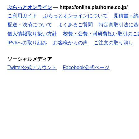
ぷらっとオンライン
—
https://online.plathome.co.jp/
ご利用ガイド
ぷらっとオンラインについて
見積書・納
配送・決済について
よくあるご質問
特定商取引法に基
個人情報取り扱い方針
校費・公費・科研費払い取引のご
IPv6への取り組み
お客様からの声
ご注文の取り消し
ソーシャルメディア
Twitter公式アカウント
Facebook公式ページ