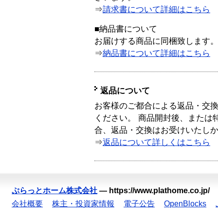
⇒
請求書について詳細はこちら
■納品書について
お届けする商品に同梱致します
⇒
納品書について詳細はこちら
返品について
お客様のご都合による返品・交
ください。 商品開封後、または
合、返品・交換はお受けいたし
⇒
返品について詳しくはこちら
ぷらっとホーム株式会社
—
https://www.plathome.co.jp/
会社概要
株主・投資家情報
電子公告
OpenBlocks