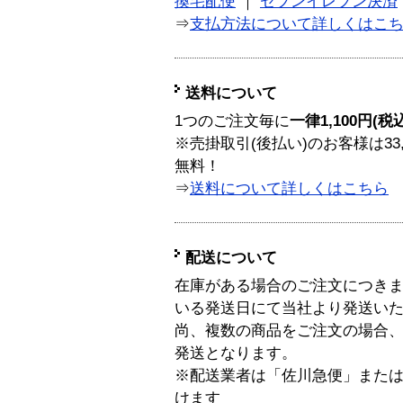
換宅配便
｜
セブンイレブン決済
⇒
支払方法について詳しくはこ
送料について
1つのご注文毎に
一律1,100円(税
※売掛取引(後払い)のお客様は33
無料！
⇒
送料について詳しくはこちら
配送について
在庫がある場合のご注文につき
いる発送日にて当社より発送い
尚、複数の商品をご注文の場合
発送となります。
※配送業者は「佐川急便」また
けます