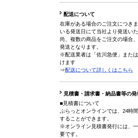
配送について
在庫がある場合のご注文につき
いる発送日にて当社より発送い
尚、複数の商品をご注文の場合
発送となります。
※配送業者は「佐川急便」また
けます
⇒
配送について詳しくはこちら
見積書・請求書・納品書等の発
■見積書について
ぷらっとオンラインでは、24時
することができます。
※オンライン見積書発行には、一般
要です。