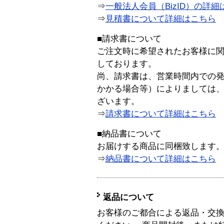
⇒
一般法人会員（BizID）の詳細
⇒
見積書について詳細はこちら
■請求書について
ご注文時に希望されたお客様に
しております。
尚、請求書は、営業時間内での
かかる場合等）によりましては
ざいます。
⇒
請求書について詳細はこちら
■納品書について
お届けする商品に同梱致します
⇒
納品書について詳細はこちら
返品について
お客様のご都合による返品・交