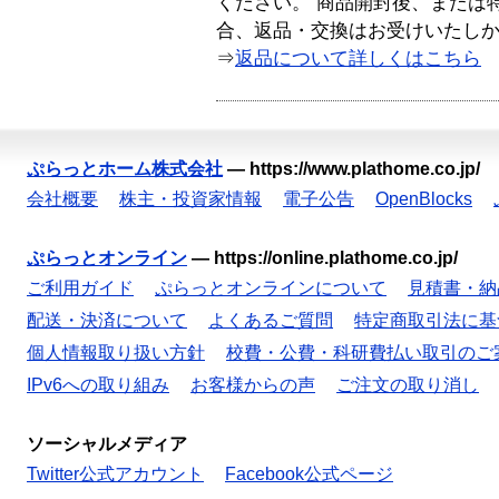
ください。 商品開封後、または
合、返品・交換はお受けいたし
⇒
返品について詳しくはこちら
ぷらっとホーム株式会社
—
https://www.plathome.co.jp/
会社概要
株主・投資家情報
電子公告
OpenBlocks
ぷらっとオンライン
—
https://online.plathome.co.jp/
ご利用ガイド
ぷらっとオンラインについて
見積書・納
配送・決済について
よくあるご質問
特定商取引法に基
個人情報取り扱い方針
校費・公費・科研費払い取引のご
IPv6への取り組み
お客様からの声
ご注文の取り消し
ソーシャルメディア
Twitter公式アカウント
Facebook公式ページ