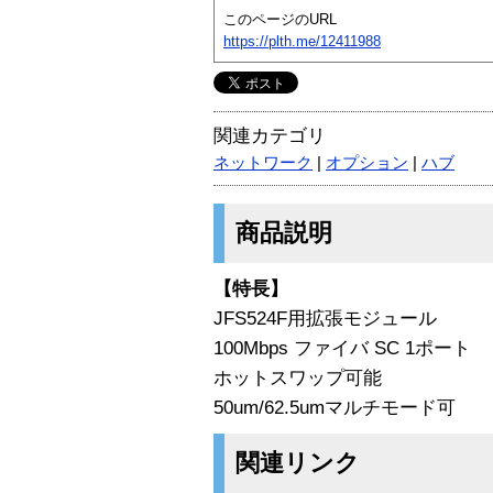
このページのURL
https://plth.me/12411988
関連カテゴリ
ネットワーク
|
オプション
|
ハブ
商品説明
【特長】
JFS524F用拡張モジュール
100Mbps ファイバ SC 1ポート
ホットスワップ可能
50um/62.5umマルチモード可
関連リンク