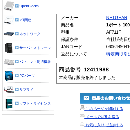
OpenBlocks
メーカー
NETGEAR
IoT関連
商品名
1ポート 100M
型番
AF711F
ネットワーク
保証条件
当社販売日
JANコード
0606449041
サーバ・ストレージ
返品について
特定商取引
パソコン・周辺機器
商品番号
12411988
PCパーツ
本商品は販売を終了しました
サプライ
ソフト・ライセンス
このページを印刷する
メールでURLを送る
お気に入りに追加する