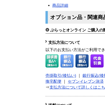
商品詳細
オプション品・関連商
ぷらっとオンライン ご購入の
支払方法について
以下のお支払い方法がご利用で
売掛取引(後払い)
｜
銀行振込(後
換宅配便
｜
セブンイレブン決済
⇒
支払方法について詳しくはこ