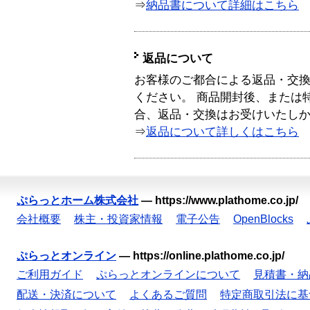
⇒
納品書について詳細はこちら
返品について
お客様のご都合による返品・交
ください。 商品開封後、または
合、返品・交換はお受けいたし
⇒
返品について詳しくはこちら
ぷらっとホーム株式会社
—
https://www.plathome.co.jp/
会社概要
株主・投資家情報
電子公告
OpenBlocks
ぷらっとオンライン
—
https://online.plathome.co.jp/
ご利用ガイド
ぷらっとオンラインについて
見積書・納
配送・決済について
よくあるご質問
特定商取引法に基