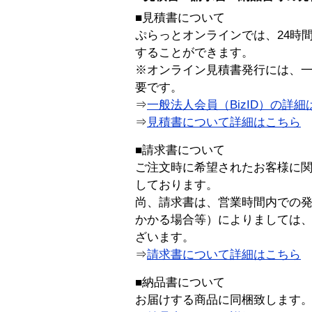
■見積書について
ぷらっとオンラインでは、24時
することができます。
※オンライン見積書発行には、一般
要です。
⇒
一般法人会員（BizID）の詳細
⇒
見積書について詳細はこちら
■請求書について
ご注文時に希望されたお客様に
しております。
尚、請求書は、営業時間内での
かかる場合等）によりましては
ざいます。
⇒
請求書について詳細はこちら
■納品書について
お届けする商品に同梱致します