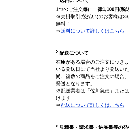
送料について
1つのご注文毎に
一律1,100円(税
※売掛取引(後払い)のお客様は33
無料！
⇒
送料について詳しくはこちら
配送について
在庫がある場合のご注文につき
いる発送日にて当社より発送い
尚、複数の商品をご注文の場合
発送となります。
※配送業者は「佐川急便」また
けます
⇒
配送について詳しくはこちら
見積書・請求書・納品書等の発