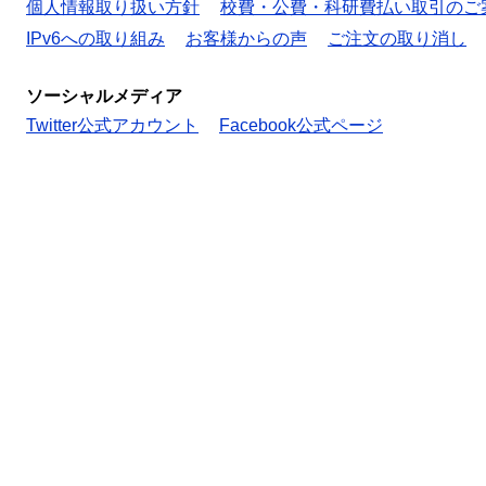
個人情報取り扱い方針
校費・公費・科研費払い取引のご
IPv6への取り組み
お客様からの声
ご注文の取り消し
ソーシャルメディア
Twitter公式アカウント
Facebook公式ページ