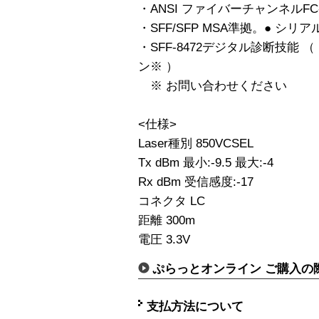
・ANSI ファイバーチャンネルFC
・SFF/SFP MSA準拠。● シリア
・SFF-8472デジタル診断技能 （ Digi
ン※ ）
※ お問い合わせください
<仕様>
Laser種別 850VCSEL
Tx dBm 最小:-9.5 最大:-4
Rx dBm 受信感度:-17
コネクタ LC
距離 300m
電圧 3.3V
ぷらっとオンライン ご購入の
支払方法について