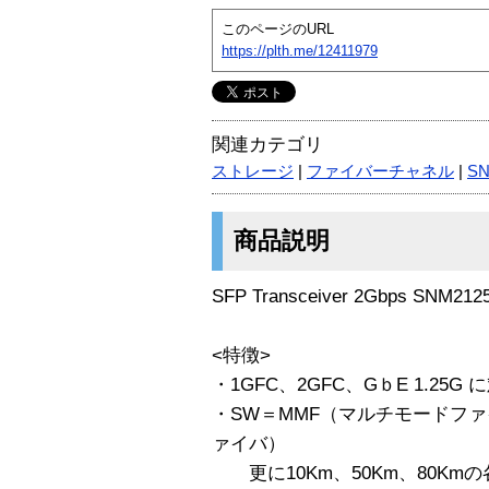
このページのURL
https://plth.me/12411979
関連カテゴリ
ストレージ
|
ファイバーチャネル
|
SN
商品説明
SFP Transceiver 2Gbps SNM21
<特徴>
・1GFC、2GFC、GｂE 1.25G
・SW＝MMF（マルチモードフ
ァイバ）
更に10Km、50Km、80Kmの