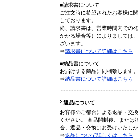
■請求書について
ご注文時に希望されたお客様に
しております。
尚、請求書は、営業時間内での
かかる場合等）によりましては
ざいます。
⇒
請求書について詳細はこちら
■納品書について
お届けする商品に同梱致します
⇒
納品書について詳細はこちら
返品について
お客様のご都合による返品・交
ください。 商品開封後、または
合、返品・交換はお受けいたし
⇒
返品について詳しくはこちら