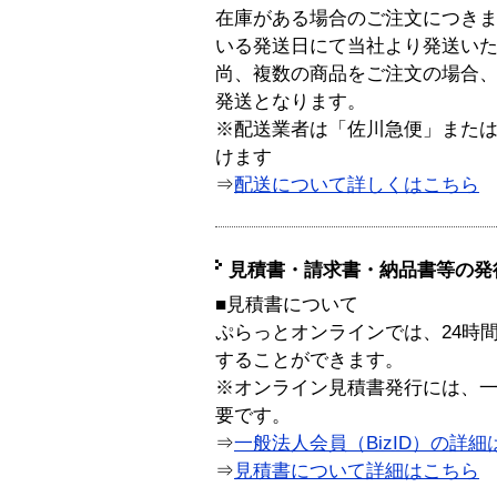
在庫がある場合のご注文につき
いる発送日にて当社より発送い
尚、複数の商品をご注文の場合
発送となります。
※配送業者は「佐川急便」また
けます
⇒
配送について詳しくはこちら
見積書・請求書・納品書等の発
■見積書について
ぷらっとオンラインでは、24時
することができます。
※オンライン見積書発行には、一般
要です。
⇒
一般法人会員（BizID）の詳細
⇒
見積書について詳細はこちら