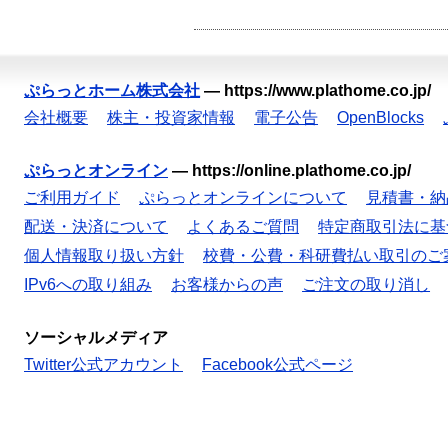
ぷらっとホーム株式会社
—
https://www.plathome.co.jp/
会社概要
株主・投資家情報
電子公告
OpenBlocks
ぷらっとオンライン
—
https://online.plathome.co.jp/
ご利用ガイド
ぷらっとオンラインについて
見積書・納
配送・決済について
よくあるご質問
特定商取引法に基
個人情報取り扱い方針
校費・公費・科研費払い取引のご
IPv6への取り組み
お客様からの声
ご注文の取り消し
ソーシャルメディア
Twitter公式アカウント
Facebook公式ページ