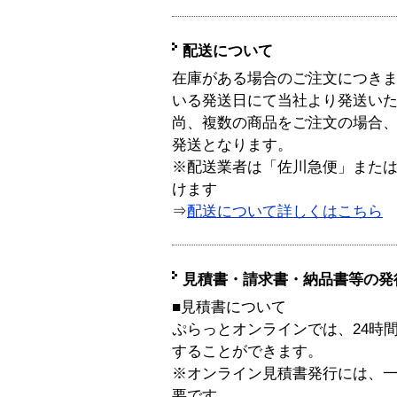
配送について
在庫がある場合のご注文につき
いる発送日にて当社より発送い
尚、複数の商品をご注文の場合
発送となります。
※配送業者は「佐川急便」また
けます
⇒
配送について詳しくはこちら
見積書・請求書・納品書等の発
■見積書について
ぷらっとオンラインでは、24時
することができます。
※オンライン見積書発行には、一般
要です。