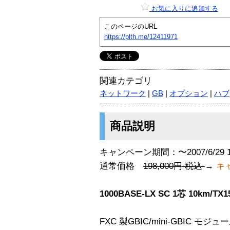
お気に入りに追加する
このページのURL
https://plth.me/12411971
関連カテゴリ
ネットワーク
|
GB
|
オプション
|
ハブ
商品説明
キャンペーン期間：〜2007/6/29 
通常価格
198,000円 税込
→
キャ
1000BASE-LX SC 1芯 10km/
FXC 製GBIC/mini-GBIC モ