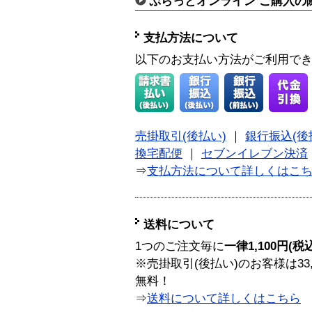
ぷらっとオンライン ご購入の
支払方法について
以下のお支払い方法がご利用で
売掛取引(後払い)
｜
銀行振込(後
換宅配便
｜
セブンイレブン決済
⇒
支払方法について詳しくはこ
送料について
1つのご注文毎に
一律1,100円(税
※売掛取引(後払い)のお客様は33
無料！
⇒
送料について詳しくはこちら