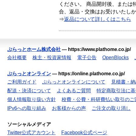
ください。 商品開封後、または
合、返品・交換はお受けいたし
⇒
返品について詳しくはこちら
ぷらっとホーム株式会社
—
https://www.plathome.co.jp/
会社概要
株主・投資家情報
電子公告
OpenBlocks
ぷらっとオンライン
—
https://online.plathome.co.jp/
ご利用ガイド
ぷらっとオンラインについて
見積書・納
配送・決済について
よくあるご質問
特定商取引法に基
個人情報取り扱い方針
校費・公費・科研費払い取引のご
IPv6への取り組み
お客様からの声
ご注文の取り消し
ソーシャルメディア
Twitter公式アカウント
Facebook公式ページ