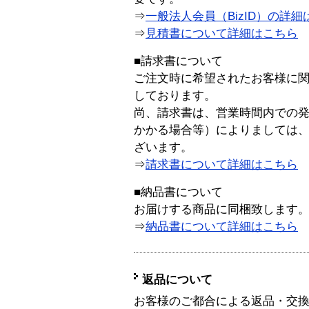
⇒
一般法人会員（BizID）の詳細
⇒
見積書について詳細はこちら
■請求書について
ご注文時に希望されたお客様に
しております。
尚、請求書は、営業時間内での
かかる場合等）によりましては
ざいます。
⇒
請求書について詳細はこちら
■納品書について
お届けする商品に同梱致します
⇒
納品書について詳細はこちら
返品について
お客様のご都合による返品・交