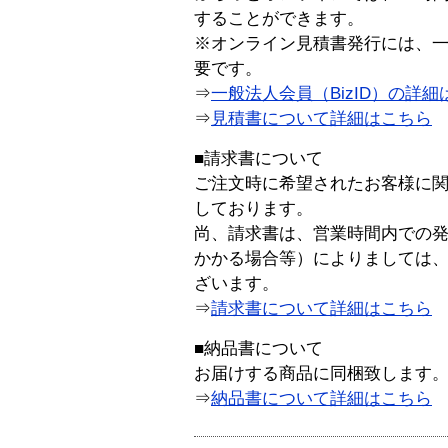
することができます。
※オンライン見積書発行には、一般
要です。
⇒
一般法人会員（BizID）の詳細
⇒
見積書について詳細はこちら
■請求書について
ご注文時に希望されたお客様に
しております。
尚、請求書は、営業時間内での
かかる場合等）によりましては
ざいます。
⇒
請求書について詳細はこちら
■納品書について
お届けする商品に同梱致します
⇒
納品書について詳細はこちら