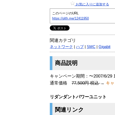
お気に入りに追加する
このページのURL
https://plth.me/12411950
関連カテゴリ
ネットワーク
|
ハブ
|
SMC
|
Gigabit
商品説明
キャンペーン期間：〜2007/6/29 
通常価格
77,500円 税込
→
キャ
リダンダントパワーユニット
関連リンク