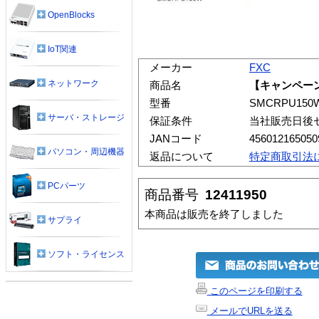
OpenBlocks
IoT関連
メーカー
FXC
ネットワーク
商品名
【キャンペーン
型番
SMCRPU150
サーバ・ストレージ
保証条件
当社販売日後
JANコード
456012165050
パソコン・周辺機器
返品について
特定商取引法
PCパーツ
商品番号
12411950
本商品は販売を終了しました
サプライ
ソフト・ライセンス
このページを印刷する
メールでURLを送る