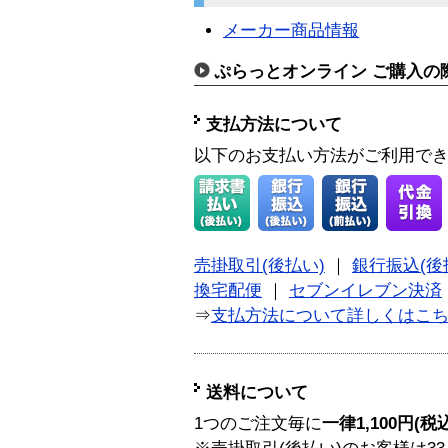
メーカー商品情報
ぷらっとオンライン ご購入の
支払方法について
以下のお支払い方法がご利用で
売掛取引(後払い)
｜
銀行振込(後
換宅配便
｜
セブンイレブン決済
⇒
支払方法について詳しくはこ
送料について
1つのご注文毎に
一律1,100円(税