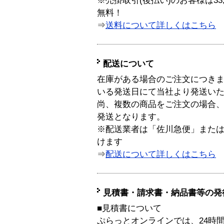
※売掛取引(後払い)のお客様は33
無料！
⇒
送料について詳しくはこちら
配送について
在庫がある場合のご注文につき
いる発送日にて当社より発送い
尚、複数の商品をご注文の場合
発送となります。
※配送業者は「佐川急便」また
けます
⇒
配送について詳しくはこちら
見積書・請求書・納品書等の発
■見積書について
ぷらっとオンラインでは、24時