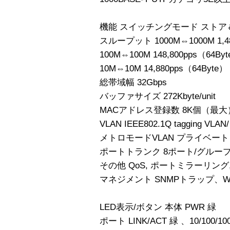
機能 スイッチングモード スト
スループット 1000M⇔1000M 1,48
100M⇔100M 148,800pps（64By
10M⇔10M 14,880pps（64Byte）
総帯域幅 32Gbps
バッファサイズ 272Kbyte/unit
MACアドレス登録数 8K個（最大
VLAN IEEE802.1Q tagging
メトロモードVLAN プライベート 
ポートトランク 8ポート/グルー
その他 QoS, ポートミラーリン
マネジメント SNMPトラップ、W
LED表示/ボタン 本体 PWR 緑
ポート LINK/ACT 緑 、10/100/10