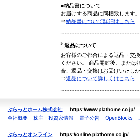
■納品書について
お届けする商品に同梱致します
⇒
納品書について詳細はこちら
返品について
お客様のご都合による返品・交
ください。 商品開封後、または
合、返品・交換はお受けいたし
⇒
返品について詳しくはこちら
ぷらっとホーム株式会社
—
https://www.plathome.co.jp/
会社概要
株主・投資家情報
電子公告
OpenBlocks
ぷらっとオンライン
—
https://online.plathome.co.jp/