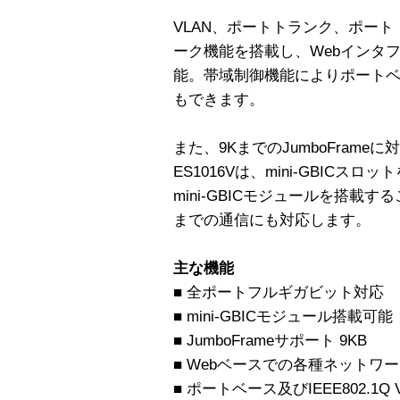
VLAN、ポートトランク、ポー
ーク機能を搭載し、Webインタ
能。帯域制御機能によりポート
もできます。
また、9KまでのJumboFram
ES1016Vは、mini-GBIC
mini-GBICモジュールを搭載
までの通信にも対応します。
主な機能
■ 全ポートフルギガビット対応
■ mini-GBICモジュール搭載可能
■ JumboFrameサポート 9KB
■ Webベースでの各種ネットワ
■ ポートベース及びIEEE802.1Q