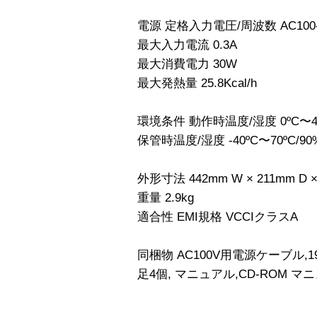
電源 定格入力電圧/周波数 AC100-2
最大入力電流 0.3A
最大消費電力 30W
最大発熱量 25.8Kcal/h
環境条件 動作時温度/湿度 0ºC〜4
保管時温度/湿度 -40ºC〜70ºC
外形寸法 442mm W × 211mm D 
重量 2.9kg
適合性 EMI規格 VCCIクラスA
同梱物 AC100V用電源ケーブル
足4個, マニュアル,CD-ROM マニ