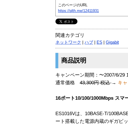
このページのURL
https://plth.me/12411931
関連カテゴリ
ネットワーク
|
ハブ
|
ES
|
Gigabit
商品説明
キャンペーン期間：〜2007/6/29 
通常価格
43,300円 税込
→
キャ
16ポート10/100/1000Mbps 
ES1016Vは、10BASE-T/100BAS
ート搭載した電源内蔵のギガビ