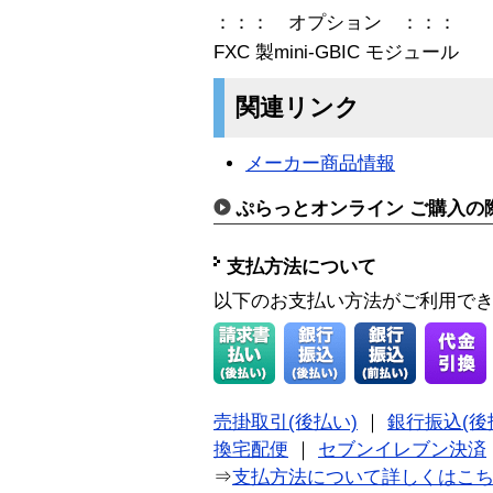
：：： オプション ：：：
FXC 製mini-GBIC モジュール
関連リンク
メーカー商品情報
ぷらっとオンライン ご購入の
支払方法について
以下のお支払い方法がご利用で
売掛取引(後払い)
｜
銀行振込(後
換宅配便
｜
セブンイレブン決済
⇒
支払方法について詳しくはこ