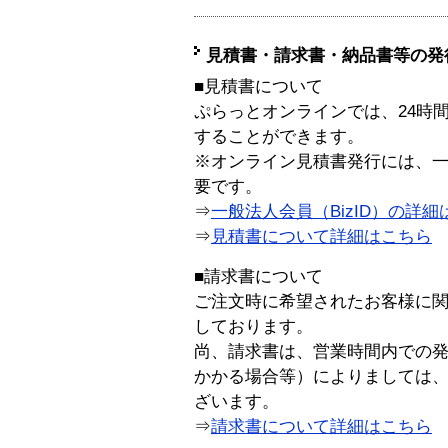
見積書・請求書・納品書等の発
■見積書について
ぷらっとオンラインでは、24時
することができます。
※オンライン見積書発行には、一般
要です。
⇒
一般法人会員（BizID）の詳細
⇒
見積書について詳細はこちら
■請求書について
ご注文時に希望されたお客様に
しております。
尚、請求書は、営業時間内での
かかる場合等）によりましては
ざいます。
⇒
請求書について詳細はこちら