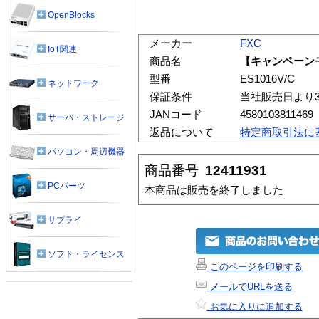
OpenBlocks
メーカー
FXC
IoT関連
商品名
【キャンペーンモ
型番
ES1016V/C
ネットワーク
保証条件
当社販売日より
JANコード
4580103811469
サーバ・ストレージ
返品について
特定商取引法に
パソコン・周辺機器
商品番号
12411931
PCパーツ
本商品は販売を終了しました
サプライ
ソフト・ライセンス
このページを印刷する
メールでURLを送る
お気に入りに追加する