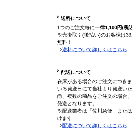
送料について
1つのご注文毎に
一律1,100円(税
※売掛取引(後払い)のお客様は33
無料！
⇒
送料について詳しくはこちら
配送について
在庫がある場合のご注文につき
いる発送日にて当社より発送い
尚、複数の商品をご注文の場合
発送となります。
※配送業者は「佐川急便」また
けます
⇒
配送について詳しくはこちら