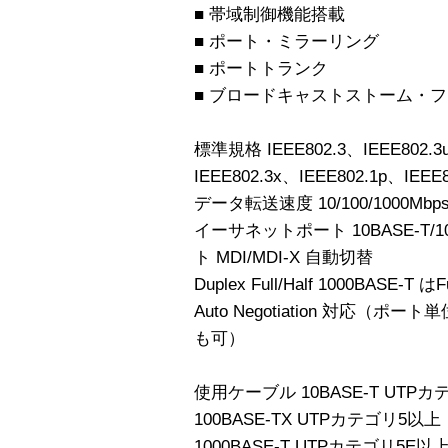
■ 帯域制御機能搭載
■ ポート・ミラーリング
■ ポートトランク
■ ブロードキャストストーム・
標準規格 IEEE802.3、IEEE802.3u
IEEE802.3x、IEEE802.1p、IEEE
データ転送速度 10/100/1000Mbps
イーサネットポート 10BASE-T/100B
ト MDI/MDI-X 自動切替
Duplex Full/Half 1000BASE-T
Auto Negotiation 対応（ポー
も可）
使用ケーブル 10BASE-T UTP
100BASE-TX UTPカテゴリ5以上
1000BASE-T UTPカテゴリ5E以