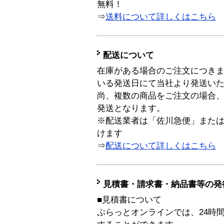
無料！
⇒
送料について詳しくはこちら
配送について
在庫がある場合のご注文につき
いる発送日にて当社より発送い
尚、複数の商品をご注文の場合
発送となります。
※配送業者は「佐川急便」また
けます
⇒
配送について詳しくはこちら
見積書・請求書・納品書等の発
■見積書について
ぷらっとオンラインでは、24時