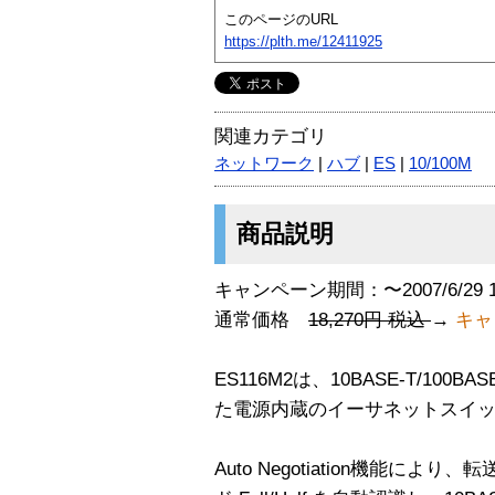
このページのURL
https://plth.me/12411925
関連カテゴリ
ネットワーク
|
ハブ
|
ES
|
10/100M
商品説明
キャンペーン期間：〜2007/6/29 
通常価格
18,270円 税込
→
キャ
ES116M2は、10BASE-T/10
た電源内蔵のイーサネットスイ
Auto Negotiation機能により、