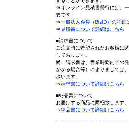
することができます。
※オンライン見積書発行には、一般
要です。
⇒
一般法人会員（BizID）の詳細
⇒
見積書について詳細はこちら
■請求書について
ご注文時に希望されたお客様に
しております。
尚、請求書は、営業時間内での
かかる場合等）によりましては
ざいます。
⇒
請求書について詳細はこちら
■納品書について
お届けする商品に同梱致します
⇒
納品書について詳細はこちら