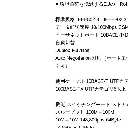
■ 環境負荷を低減するEUの「Ro
標準規格 IEEE802.3、IEEE802.3u
データ転送速度 10/100Mbps CSM
イーサネットポート 10BASE-T/100B
自動切替
Duplex Full/Half
Auto Negotiation 対応（ポー
も可）
使用ケーブル 10BASE-T UTP
100BASE-TX UTPカテゴリ5以上
機能 スイッチングモード スト
スループット 100M⇔100M
10M⇔10M 148,800pps 64Byte
14,880pps 64Byte