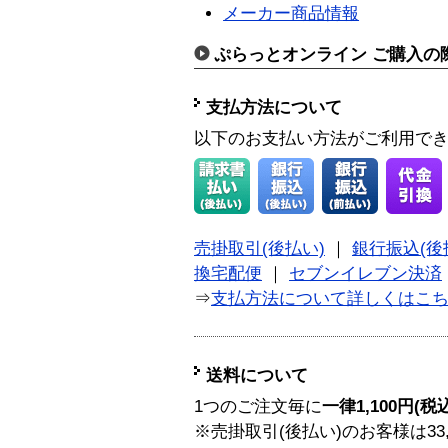
メーカー商品情報
ぷらっとオンライン ご購入の
支払方法について
以下のお支払い方法がご利用で
売掛取引(後払い)
｜
銀行振込(後
換宅配便
｜
セブンイレブン決済
⇒
支払方法について詳しくはこ
送料について
1つのご注文毎に
一律1,100円(税
※売掛取引(後払い)のお客様は33