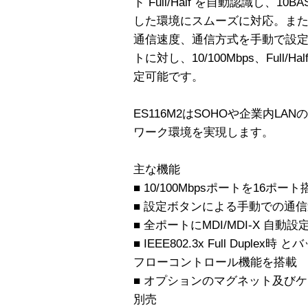
ド Full/Half を自動認識し、10
した環境にスムーズに対応。ま
通信速度、通信方式を手動で設
トに対し、10/100Mbps、Full/
定可能です。
ES116M2はSOHOや企業内L
ワーク環境を実現します。
主な機能
■ 10/100Mbpsポートを16ポート
■ 設定ボタンによる手動での通
■ 全ポートにMDI/MDI-X 自動
■ IEEE802.3x Full Duplex時
フローコントロール機能を搭載
■ オプションのマグネット及び
別売