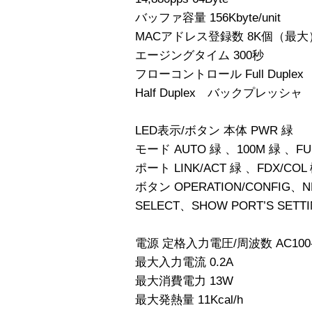
バッファ容量 156Kbyte/unit
MACアドレス登録数 8K個（最大
エージングタイム 300秒
フローコントロール Full Duplex I
Half Duplex バックプレッシャ
LED表示/ボタン 本体 PWR 緑
モード AUTO 緑 、100M 緑 、FU
ポート LINK/ACT 緑 、FDX/COL
ボタン OPERATION/CONFIG、N
SELECT、SHOW PORT’S SETT
電源 定格入力電圧/周波数 AC100-2
最大入力電流 0.2A
最大消費電力 13W
最大発熱量 11Kcal/h