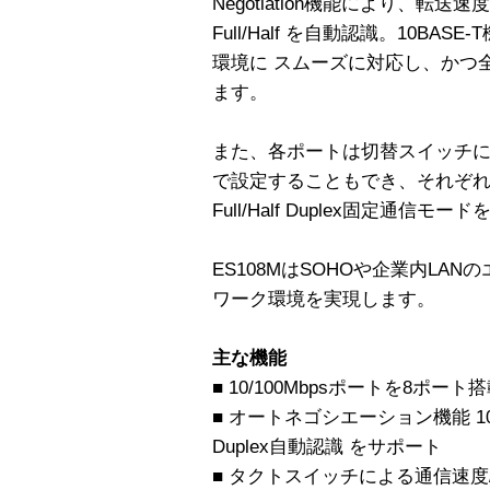
Negotiation機能により、転送速度
Full/Half を自動認識。10BAS
環境に スムーズに対応し、かつ
ます。
また、各ポートは切替スイッチ
で設定することもでき、それぞれのポ
Full/Half Duplex固定通信
ES108MはSOHOや企業内LA
ワーク環境を実現します。
主な機能
■ 10/100Mbpsポートを8ポート
■ オートネゴシエーション機能 10BASE
Duplex自動認識 をサポート
■ タクトスイッチによる通信速