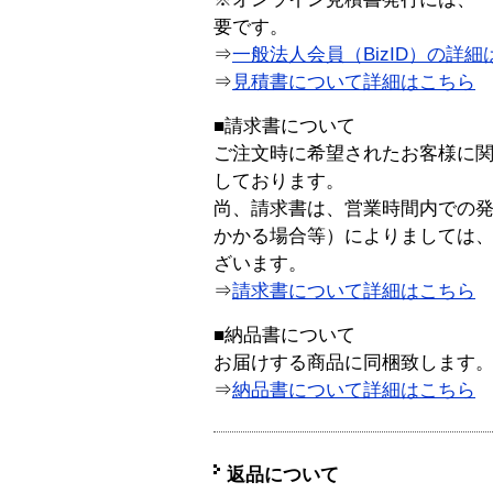
要です。
⇒
一般法人会員（BizID）の詳細
⇒
見積書について詳細はこちら
■請求書について
ご注文時に希望されたお客様に
しております。
尚、請求書は、営業時間内での
かかる場合等）によりましては
ざいます。
⇒
請求書について詳細はこちら
■納品書について
お届けする商品に同梱致します
⇒
納品書について詳細はこちら
返品について