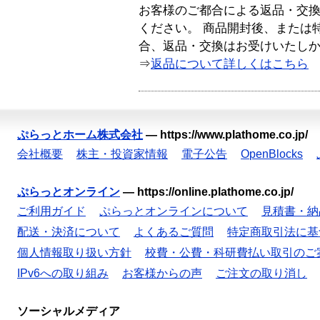
お客様のご都合による返品・交
ください。 商品開封後、または
合、返品・交換はお受けいたし
⇒
返品について詳しくはこちら
ぷらっとホーム株式会社
—
https://www.plathome.co.jp/
会社概要
株主・投資家情報
電子公告
OpenBlocks
ぷらっとオンライン
—
https://online.plathome.co.jp/
ご利用ガイド
ぷらっとオンラインについて
見積書・納
配送・決済について
よくあるご質問
特定商取引法に基
個人情報取り扱い方針
校費・公費・科研費払い取引のご
IPv6への取り組み
お客様からの声
ご注文の取り消し
ソーシャルメディア