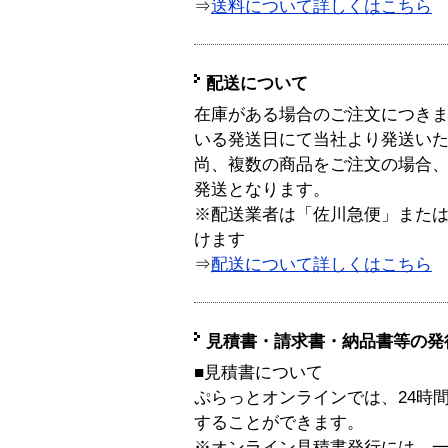
⇒
送料について詳しくはこちら
配送について
在庫がある場合のご注文につき
いる発送日にて当社より発送い
尚、複数の商品をご注文の場合
発送となります。
※配送業者は「佐川急便」また
けます
⇒
配送について詳しくはこちら
見積書・請求書・納品書等の発
■見積書について
ぷらっとオンラインでは、24時
することができます。
※オンライン見積書発行には、一般