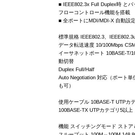
■ IEEE802.3x Full Duplex時
フローコントロール機能を搭載
■ 全ポートにMDI/MDI-X 自動
標準規格 IEEE802.3、IEEE802.3u
データ転送速度 10/100Mbps CSM
イーサネットポート 10BASE-T/100
動切替
Duplex Full/Half
Auto Negotiation 対応（ポー
も可）
使用ケーブル 10BASE-T UTP
100BASE-TX UTPカテゴリ5以上
機能 スイッチングモード スト
スループット 100M⇔100M 148,800