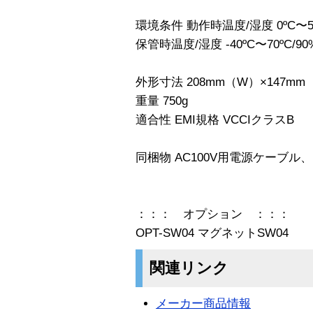
環境条件 動作時温度/湿度 0ºC〜5
保管時温度/湿度 -40ºC〜70ºC
外形寸法 208mm（W）×147mm
重量 750g
適合性 EMI規格 VCCIクラスB
同梱物 AC100V用電源ケーブル
：：： オプション ：：：
OPT-SW04 マグネットSW04
関連リンク
メーカー商品情報