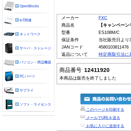
OpenBlocks
メーカー
FXC
IoT関連
商品名
【キャンペーンモ
型番
ES108M/C
ネットワーク
保証条件
当社販売日より
JANコード
4580103811476
サーバ・ストレージ
返品について
特定商取引法に
パソコン・周辺機器
商品番号
12411920
PCパーツ
本商品は販売を終了しました
サプライ
ソフト・ライセンス
このページを印刷する
メールでURLを送る
お気に入りに追加する