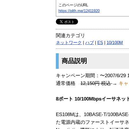
このページのURL
https://plth.me/12411920
関連カテゴリ
ネットワーク
|
ハブ
|
ES
|
10/100M
商品説明
キャンペーン期間：〜2007/6/29 
通常価格
12,150円 税込
→
キャ
8ポート 10/100Mbpsイーサネ
ES108Mは、10BASE-T/100
た電源内蔵のファーストイーサネッ