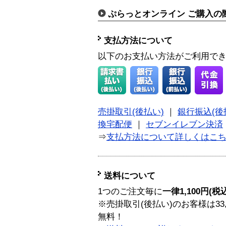
ぷらっとオンライン ご購入の
支払方法について
以下のお支払い方法がご利用で
売掛取引(後払い)
｜
銀行振込(後
換宅配便
｜
セブンイレブン決済
⇒
支払方法について詳しくはこ
送料について
1つのご注文毎に
一律1,100円(税
※売掛取引(後払い)のお客様は33
無料！