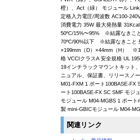
橙）、Act（緑） モジュール Link
定格入力電圧/周波数 AC100-240V
消費電力 35W 最大発熱量 31Kca
50ºC/15%〜95% ※結露なきこと
70ºC/90%以下 ※結露なきこと 
×199mm（D）×44mm（H） ※1
格 VCCIクラスA 安全規格 UL 1
19インチラックマウントキット、
ニュアル、保証書、リリースノー
M01-FXM 1 ポート100BASE-FX
ート100BASE-FX SC SMF モジュ
モジュール M04-MGBS 1 ポート
製 mini-GBICモジュール M0
関連リンク