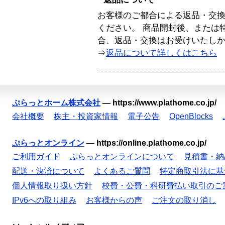
お客様のご都合による返品・交
ください。 商品開封後、または
合、返品・交換はお受けいたし
⇒
返品について詳しくはこちら
ぷらっとホーム株式会社
—
https://www.plathome.co.jp/
会社概要
株主・投資家情報
電子公告
OpenBlocks
ぷらっとオンライン
—
https://online.plathome.co.jp/
ご利用ガイド
ぷらっとオンラインについて
見積書・納
配送・決済について
よくあるご質問
特定商取引法に基
個人情報取り扱い方針
校費・公費・科研費払い取引のご
IPv6への取り組み
お客様からの声
ご注文の取り消し