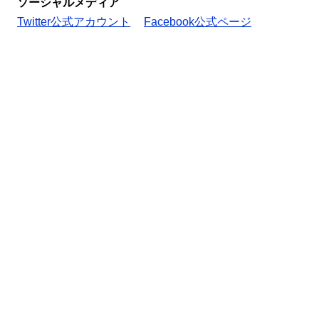
ソーシャルメディア
Twitter公式アカウント
Facebook公式ページ