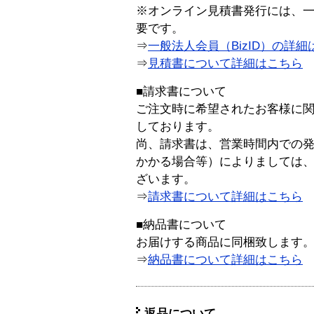
※オンライン見積書発行には、一般
要です。
⇒
一般法人会員（BizID）の詳細
⇒
見積書について詳細はこちら
■請求書について
ご注文時に希望されたお客様に
しております。
尚、請求書は、営業時間内での
かかる場合等）によりましては
ざいます。
⇒
請求書について詳細はこちら
■納品書について
お届けする商品に同梱致します
⇒
納品書について詳細はこちら
返品について