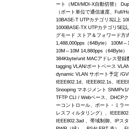
ート（MDI/MDI-X自動切替） Duplex F
（ポート単位で通信速度、Full/
10BASE-T UTPカテゴリ3以上 1
1000BASE-TX UTPカテゴリ5
グモード ストア＆フォワード方式 ス
1,488,000pps（64Byte） 100M⇔
10M⇔10M 14,880pps（64By
384Kbyte/unit MACアドレス登録
tagging VLAN/ポートベース VLA
dynamic VLAN サポート予定 
IEEE802.1d、IEEE802.1s、I
Snooping マネジメント SNMPv1/v
TFTP CLI / Webベース、DH
ーコントロール、ポート・ミラー
レスフィルタリング）、IEEE802
IEEE802.3ad 、帯域制御、IP
PWR（緑）、BSALERT 赤）、FLT