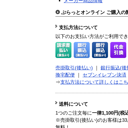
メーカー商品情報
ぷらっとオンライン ご購入の
支払方法について
以下のお支払い方法がご利用で
売掛取引(後払い)
｜
銀行振込(後
換宅配便
｜
セブンイレブン決済
⇒
支払方法について詳しくはこ
送料について
1つのご注文毎に
一律1,100円(税
※売掛取引(後払い)のお客様は33
無料！