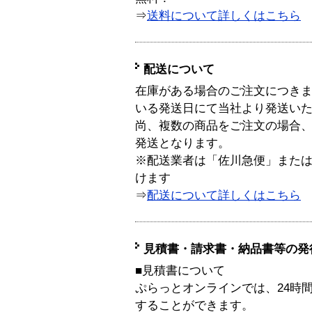
⇒
送料について詳しくはこちら
配送について
在庫がある場合のご注文につき
いる発送日にて当社より発送い
尚、複数の商品をご注文の場合
発送となります。
※配送業者は「佐川急便」また
けます
⇒
配送について詳しくはこちら
見積書・請求書・納品書等の発
■見積書について
ぷらっとオンラインでは、24時
することができます。