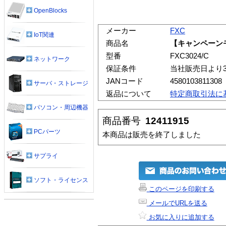
OpenBlocks
メーカー
FXC
IoT関連
商品名
【キャンペーンモ
型番
FXC3024/C
ネットワーク
保証条件
当社販売日より
JANコード
4580103811308
サーバ・ストレージ
返品について
特定商取引法に
パソコン・周辺機器
商品番号
12411915
PCパーツ
本商品は販売を終了しました
サプライ
ソフト・ライセンス
このページを印刷する
メールでURLを送る
お気に入りに追加する