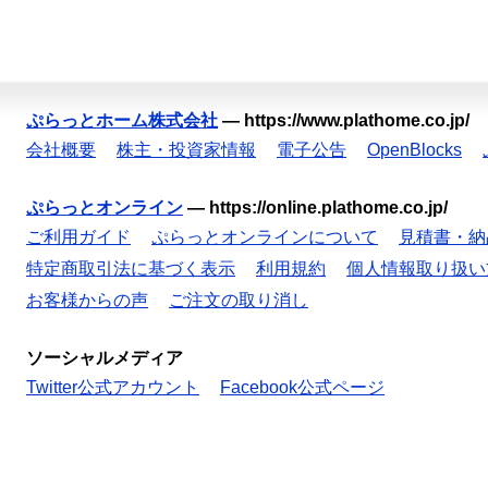
ぷらっとホーム株式会社
—
https://www.plathome.co.jp/
会社概要
株主・投資家情報
電子公告
OpenBlocks
ぷらっとオンライン
—
https://online.plathome.co.jp/
ご利用ガイド
ぷらっとオンラインについて
見積書・納
特定商取引法に基づく表示
利用規約
個人情報取り扱い
お客様からの声
ご注文の取り消し
ソーシャルメディア
Twitter公式アカウント
Facebook公式ページ