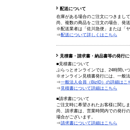
配送について
在庫がある場合のご注文につきまし
尚、複数の商品をご注文の場合、発
※配送業者は「佐川急便」または「
⇒
配送について詳しくはこちら
見積書・請求書・納品書等の発行に
■見積書について
ぷらっとオンラインでは、24時間い
※オンライン見積書発行には、一般法人
⇒
一般法人会員（BizID）の詳細はこ
⇒
見積書について詳細はこちら
■請求書について
ご注文時に希望されたお客様に関し
尚、請求書は、営業時間内での発行
場合がございます。
⇒
請求書について詳細はこちら