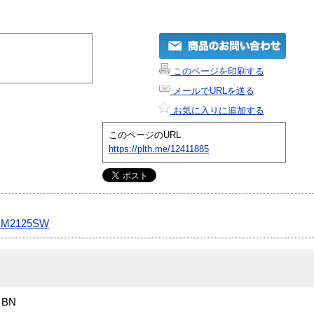
このページを印刷する
メールでURLを送る
お気に入りに追加する
このページのURL
https://plth.me/12411885
M2125SW
 BN