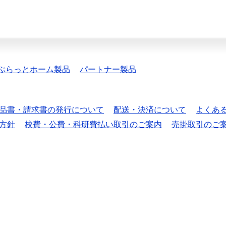
ぷらっとホーム製品
パートナー製品
品書・請求書の発行について
配送・決済について
よくあ
方針
校費・公費・科研費払い取引のご案内
売掛取引のご