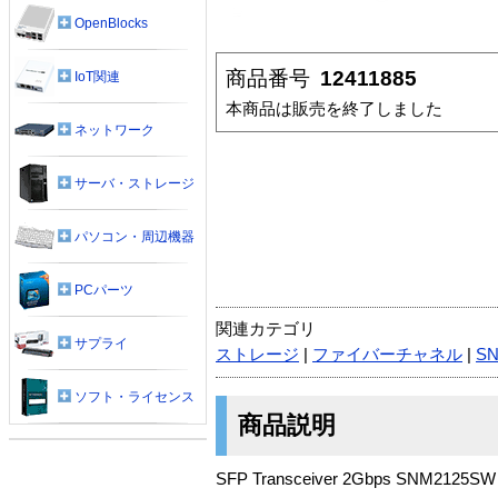
OpenBlocks
商品番号
12411885
IoT関連
本商品は販売を終了しました
ネットワーク
サーバ・ストレージ
パソコン・周辺機器
PCパーツ
関連カテゴリ
サプライ
ストレージ
|
ファイバーチャネル
|
SN
ソフト・ライセンス
商品説明
SFP Transceiver 2Gbps SNM2125SW