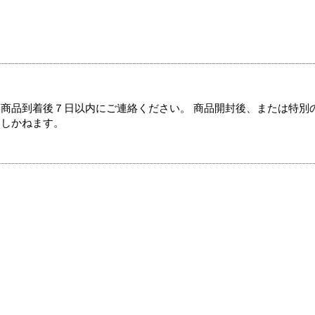
商品到着後７日以内にご連絡ください。 商品開封後、または特別
たしかねます。